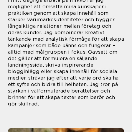
I mitt dagliga arbete på Klikko får jag
möjlighet att omsätta mina kunskaper i
praktiken genom att skapa innehåll som
stärker varumärkesidentiteter och bygger
långsiktiga relationer mellan företag och
deras kunder. Jag kombinerar kreativt
tänkande med analytisk förmåga för att skapa
kampanjer som både känns och fungerar –
alltid med målgruppen i fokus. Oavsett om
det gäller att formulera en säljande
landningssida, skriva inspirerande
blogginlägg eller skapa innehåll för sociala
medier, strävar jag efter att varje ord ska ha
ett syfte och bidra till helheten. Jag tror på
styrkan i välformulerade berättelser och
brinner för att skapa texter som berör och
gör skillnad.