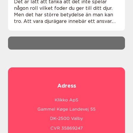
Det är lätt att tänka att det inte spelar
någon roll vilket foder du ger till ditt djur.
Men det har större betydelse än man kan
tro. Att vara djurägare innebär ett ansvar.
Du vill såklart ditt djurs b&a...
Adress