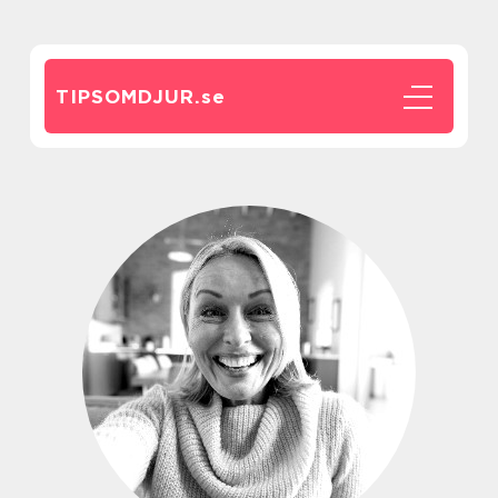
TIPSOMDJUR.
se