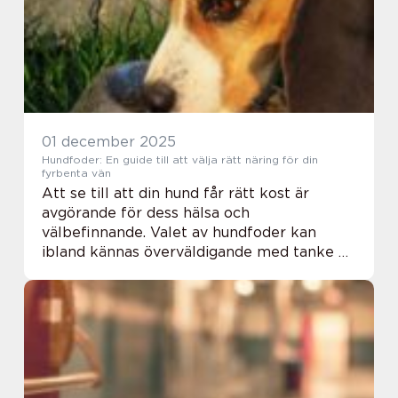
01 december 2025
Hundfoder: En guide till att välja rätt näring för din
fyrbenta vän
Att se till att din hund får rätt kost är
avgörande för dess hälsa och
välbefinnande. Valet av hundfoder kan
ibland kännas överväldigande med tanke på
alla alternativ på marknaden. Fr&ari...