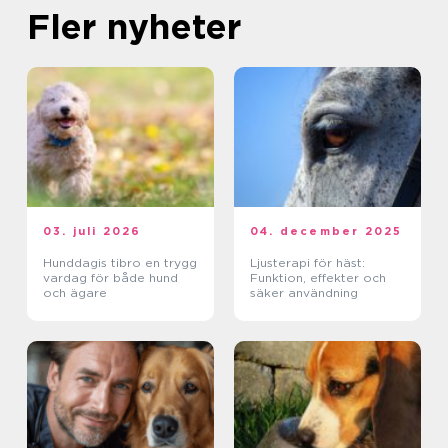
Fler nyheter
03. juli 2026
04. december 2025
Hunddagis tibro en trygg
Ljusterapi för häst:
vardag för både hund
Funktion, effekter och
och ägare
säker användning