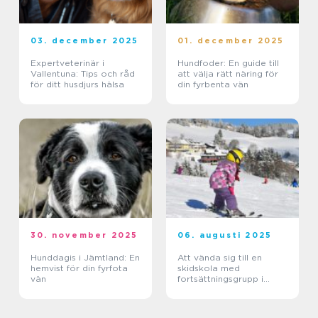
03. december 2025
01. december 2025
Expertveterinär i
Hundfoder: En guide till
Vallentuna: Tips och råd
att välja rätt näring för
för ditt husdjurs hälsa
din fyrbenta vän
30. november 2025
06. augusti 2025
Hunddagis i Jämtland: En
Att vända sig till en
hemvist för din fyrfota
skidskola med
vän
fortsättningsgrupp i
Stockholm