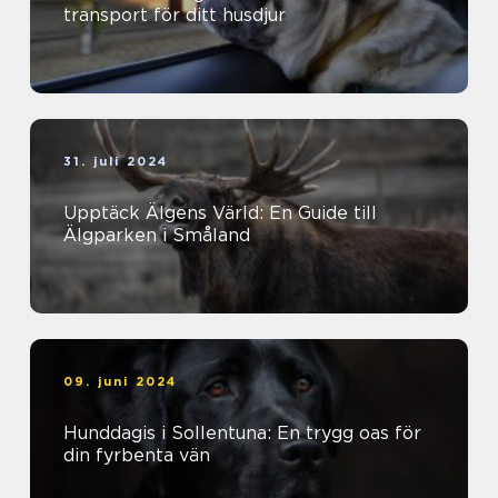
transport för ditt husdjur
31. juli 2024
Upptäck Älgens Värld: En Guide till
Älgparken i Småland
09. juni 2024
Hunddagis i Sollentuna: En trygg oas för
din fyrbenta vän