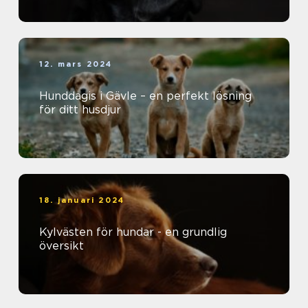
12. mars 2024
Hunddagis i Gävle – en perfekt lösning
för ditt husdjur
18. januari 2024
Kylvästen för hundar - en grundlig
översikt