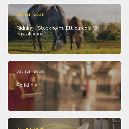
05. juli 2025
Ridning i Stockholm: Ett paradis för
hästälskare
03. juli 2025
Poliklinik
01. juli 2025