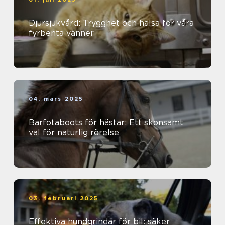
Djursjukvård: Trygghet och hälsa för våra
fyrbenta vänner
04. mars 2025
Barfotaboots för hästar: Ett skonsamt
val för naturlig rörelse
03. februari 2025
Effektiva hundgrindar för bil: säker