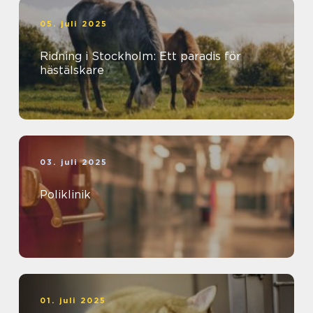
05. juli 2025
Ridning i Stockholm: Ett paradis för
hästälskare
03. juli 2025
Poliklinik
01. juli 2025