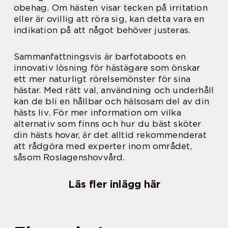
obehag. Om hästen visar tecken på irritation
eller är ovillig att röra sig, kan detta vara en
indikation på att något behöver justeras.
Sammanfattningsvis är barfotaboots en
innovativ lösning för hästägare som önskar
ett mer naturligt rörelsemönster för sina
hästar. Med rätt val, användning och underhåll
kan de bli en hållbar och hälsosam del av din
hästs liv. För mer information om vilka
alternativ som finns och hur du bäst sköter
din hästs hovar, är det alltid rekommenderat
att rådgöra med experter inom området,
såsom Roslagenshovvård.
Läs fler inlägg här