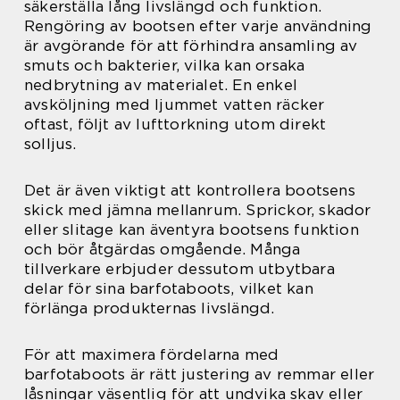
säkerställa lång livslängd och funktion.
Rengöring av bootsen efter varje användning
är avgörande för att förhindra ansamling av
smuts och bakterier, vilka kan orsaka
nedbrytning av materialet. En enkel
avsköljning med ljummet vatten räcker
oftast, följt av lufttorkning utom direkt
solljus.
Det är även viktigt att kontrollera bootsens
skick med jämna mellanrum. Sprickor, skador
eller slitage kan äventyra bootsens funktion
och bör åtgärdas omgående. Många
tillverkare erbjuder dessutom utbytbara
delar för sina barfotaboots, vilket kan
förlänga produkternas livslängd.
För att maximera fördelarna med
barfotaboots är rätt justering av remmar eller
låsningar väsentlig för att undvika skav eller