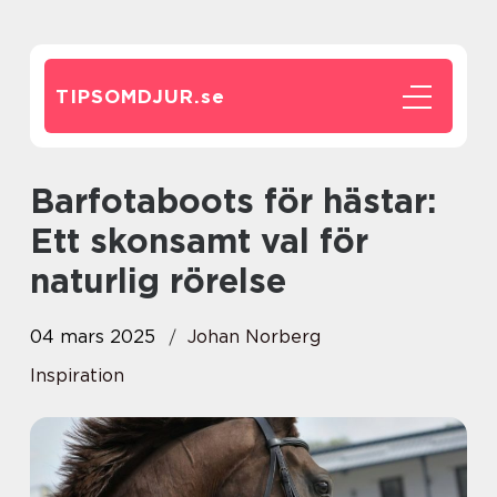
TIPSOMDJUR.
se
Barfotaboots för hästar:
Ett skonsamt val för
naturlig rörelse
04 mars 2025
Johan Norberg
Inspiration