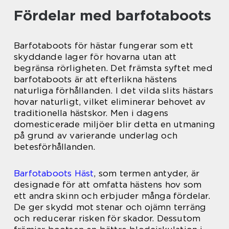
Fördelar med barfotaboots
Barfotaboots för hästar fungerar som ett
skyddande lager för hovarna utan att
begränsa rörligheten. Det främsta syftet med
barfotaboots är att efterlikna hästens
naturliga förhållanden. I det vilda slits hästars
hovar naturligt, vilket eliminerar behovet av
traditionella hästskor. Men i dagens
domesticerade miljöer blir detta en utmaning
på grund av varierande underlag och
betesförhållanden.
Barfotaboots Häst
, som termen antyder, är
designade för att omfatta hästens hov som
ett andra skinn och erbjuder många fördelar.
De ger skydd mot stenar och ojämn terräng
och reducerar risken för skador. Dessutom