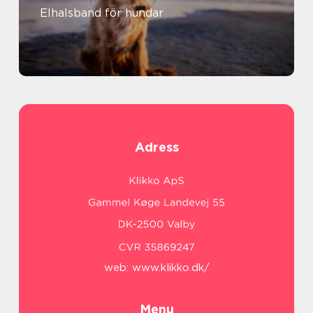
Elhalsband för hundar
Adress
web:
www.klikko.dk/
Menu