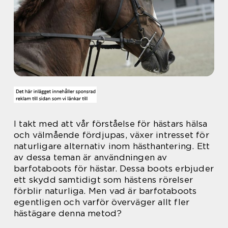
I takt med att vår förståelse för hästars hälsa
och välmående fördjupas, växer intresset för
naturligare alternativ inom hästhantering. Ett
av dessa teman är användningen av
barfotaboots för hästar. Dessa boots erbjuder
ett skydd samtidigt som hästens rörelser
förblir naturliga. Men vad är barfotaboots
egentligen och varför överväger allt fler
hästägare denna metod?