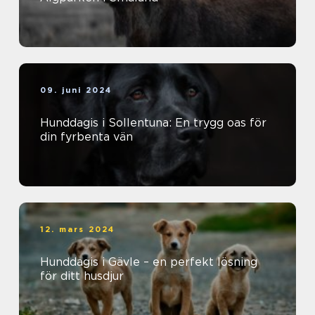
09. juni 2024
Hunddagis i Sollentuna: En trygg oas för
din fyrbenta vän
12. mars 2024
Hunddagis i Gävle – en perfekt lösning
för ditt husdjur