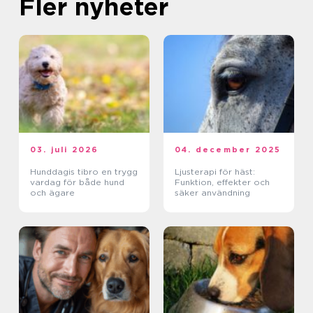
Fler nyheter
03. juli 2026
04. december 2025
Hunddagis tibro en trygg
Ljusterapi för häst:
vardag för både hund
Funktion, effekter och
och ägare
säker användning