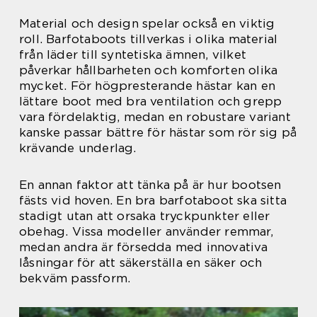
Material och design spelar också en viktig
roll. Barfotaboots tillverkas i olika material
från läder till syntetiska ämnen, vilket
påverkar hållbarheten och komforten olika
mycket. För högpresterande hästar kan en
lättare boot med bra ventilation och grepp
vara fördelaktig, medan en robustare variant
kanske passar bättre för hästar som rör sig på
krävande underlag.
En annan faktor att tänka på är hur bootsen
fästs vid hoven. En bra barfotaboot ska sitta
stadigt utan att orsaka tryckpunkter eller
obehag. Vissa modeller använder remmar,
medan andra är försedda med innovativa
låsningar för att säkerställa en säker och
bekväm passform.