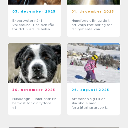
03. december 2025
01. december 2025
Expertveterinär i
Hundfoder: En guide till
Vallentuna: Tips och råd
att välja rätt näring för
för ditt husdjurs hälsa
din fyrbenta vän
30. november 2025
06. augusti 2025
Hunddagis i Jämtland: En
Att vända sig till en
hemvist för din fyrfota
skidskola med
vän
fortsättningsgrupp i
Stockholm