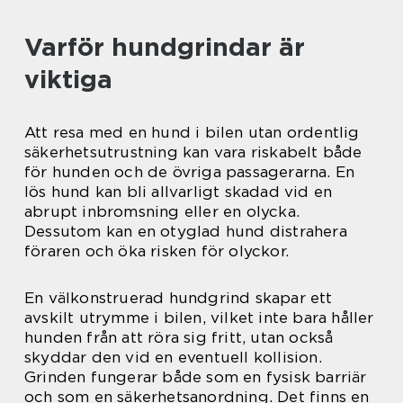
Varför hundgrindar är
viktiga
Att resa med en hund i bilen utan ordentlig
säkerhetsutrustning kan vara riskabelt både
för hunden och de övriga passagerarna. En
lös hund kan bli allvarligt skadad vid en
abrupt inbromsning eller en olycka.
Dessutom kan en otyglad hund distrahera
föraren och öka risken för olyckor.
En välkonstruerad hundgrind skapar ett
avskilt utrymme i bilen, vilket inte bara håller
hunden från att röra sig fritt, utan också
skyddar den vid en eventuell kollision.
Grinden fungerar både som en fysisk barriär
och som en säkerhetsanordning. Det finns en