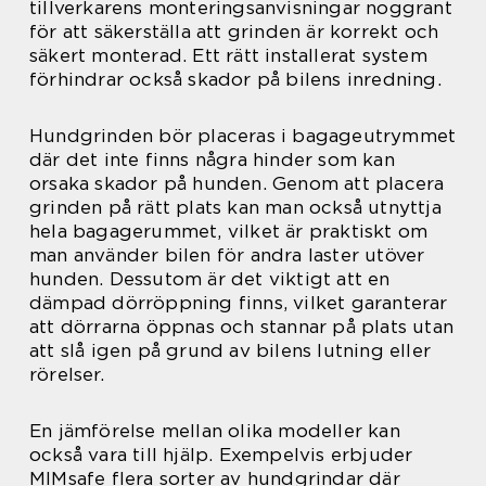
tillverkarens monteringsanvisningar noggrant
för att säkerställa att grinden är korrekt och
säkert monterad. Ett rätt installerat system
förhindrar också skador på bilens inredning.
Hundgrinden bör placeras i bagageutrymmet
där det inte finns några hinder som kan
orsaka skador på hunden. Genom att placera
grinden på rätt plats kan man också utnyttja
hela bagagerummet, vilket är praktiskt om
man använder bilen för andra laster utöver
hunden. Dessutom är det viktigt att en
dämpad dörröppning finns, vilket garanterar
att dörrarna öppnas och stannar på plats utan
att slå igen på grund av bilens lutning eller
rörelser.
En jämförelse mellan olika modeller kan
också vara till hjälp. Exempelvis erbjuder
MIMsafe flera sorter av hundgrindar där