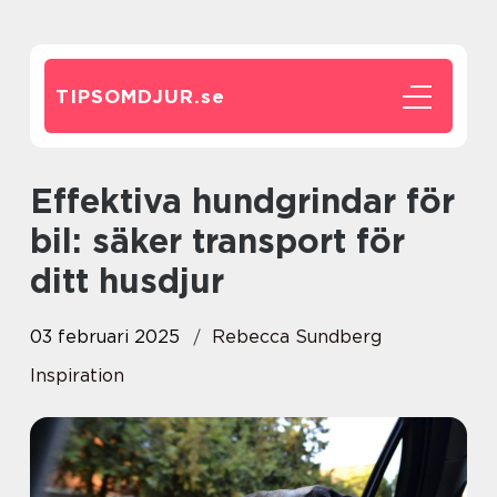
TIPSOMDJUR.
se
Effektiva hundgrindar för
bil: säker transport för
ditt husdjur
03 februari 2025
Rebecca Sundberg
Inspiration