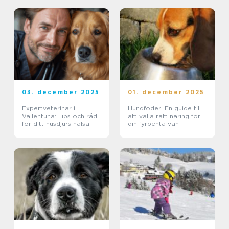
03. december 2025
01. december 2025
Expertveterinär i
Hundfoder: En guide till
Vallentuna: Tips och råd
att välja rätt näring för
för ditt husdjurs hälsa
din fyrbenta vän