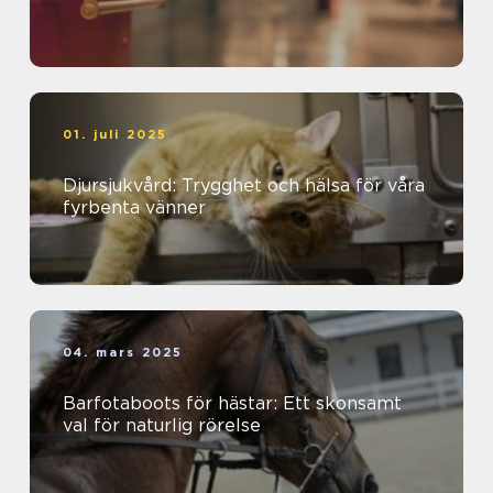
01. juli 2025
Djursjukvård: Trygghet och hälsa för våra
fyrbenta vänner
04. mars 2025
Barfotaboots för hästar: Ett skonsamt
val för naturlig rörelse