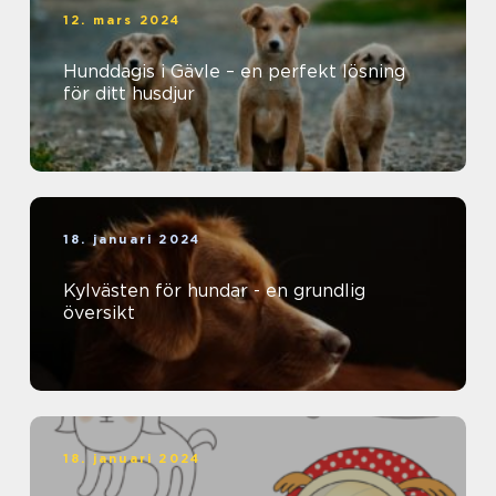
12. mars 2024
Hunddagis i Gävle – en perfekt lösning
för ditt husdjur
18. januari 2024
Kylvästen för hundar - en grundlig
översikt
18. januari 2024