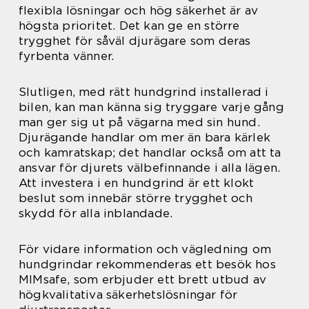
flexibla lösningar och hög säkerhet är av
högsta prioritet. Det kan ge en större
trygghet för såväl djurägare som deras
fyrbenta vänner.
Slutligen, med rätt hundgrind installerad i
bilen, kan man känna sig tryggare varje gång
man ger sig ut på vägarna med sin hund.
Djurägande handlar om mer än bara kärlek
och kamratskap; det handlar också om att ta
ansvar för djurets välbefinnande i alla lägen.
Att investera i en hundgrind är ett klokt
beslut som innebär större trygghet och
skydd för alla inblandade.
För vidare information och vägledning om
hundgrindar rekommenderas ett besök hos
MIMsafe, som erbjuder ett brett utbud av
högkvalitativa säkerhetslösningar för