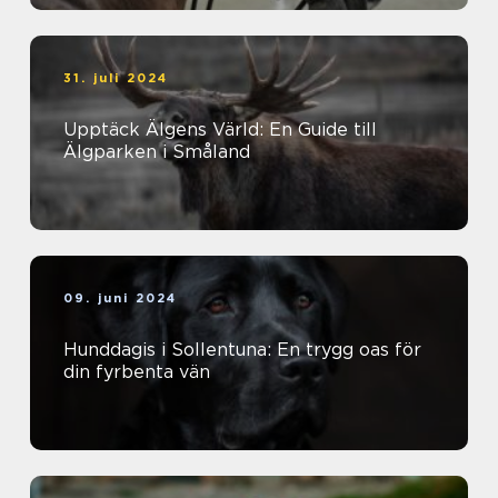
31. juli 2024
Upptäck Älgens Värld: En Guide till
Älgparken i Småland
09. juni 2024
Hunddagis i Sollentuna: En trygg oas för
din fyrbenta vän