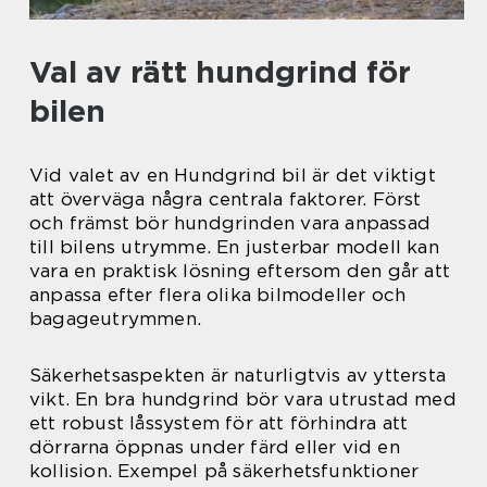
Val av rätt hundgrind för
bilen
Vid valet av en Hundgrind bil är det viktigt
att överväga några centrala faktorer. Först
och främst bör hundgrinden vara anpassad
till bilens utrymme. En justerbar modell kan
vara en praktisk lösning eftersom den går att
anpassa efter flera olika bilmodeller och
bagageutrymmen.
Säkerhetsaspekten är naturligtvis av yttersta
vikt. En bra hundgrind bör vara utrustad med
ett robust låssystem för att förhindra att
dörrarna öppnas under färd eller vid en
kollision. Exempel på säkerhetsfunktioner