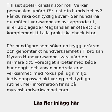
Till sist spelar känslan stor roll. Verkar
personalen lyhörd för just din hunds behov?
Får du raka och tydliga svar? Ser hundarna
du möter i verksamheten avslappnade ut,
eller uppjagade? Magkänslan är ofta ett bra
komplement till alla praktiska checklistor.
För hundägare som söker en trygg, erfaren
och genomtänkt hundverksamhet i Tibro kan
Myrans Hundverksamhet vara värd en
närmare titt. Företaget arbetar med både
hunddagis och annan hundrelaterad
verksamhet, med fokus på lugn miljö,
individanpassad aktivering och tydliga
rutiner. Mer information finns på
myranshundverksamhet.com.
Läs fler inlägg här