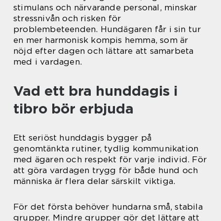
stimulans och närvarande personal, minskar
stressnivån och risken för
problembeteenden. Hundägaren får i sin tur
en mer harmonisk kompis hemma, som är
nöjd efter dagen och lättare att samarbeta
med i vardagen.
Vad ett bra hunddagis i
tibro bör erbjuda
Ett seriöst hunddagis bygger på
genomtänkta rutiner, tydlig kommunikation
med ägaren och respekt för varje individ. För
att göra vardagen trygg för både hund och
människa är flera delar särskilt viktiga.
För det första behöver hundarna små, stabila
grupper. Mindre grupper gör det lättare att