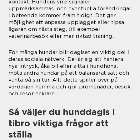
kontakt. Hundens små signaler
uppmärksammas, och eventuella förändringar
i beteende kommer fram tidigt. Det ger
möjlighet att anpassa upplägget eller tipsa
ägaren om nästa steg, till exempel
veterinärbesök eller mer riktad träning.
För många hundar blir dagiset en viktig del i
deras sociala nätverk. De lär sig att hantera
nya intryck, åka bil eller sitta i hundhona,
möta andra hundar på ett balanserat sätt och
vänta på sin tur. Allt detta spiller över på
vardagen hemma och gör promenader, besök
och resor enklare.
Så väljer du hunddagis i
tibro viktiga frågor att
ställa