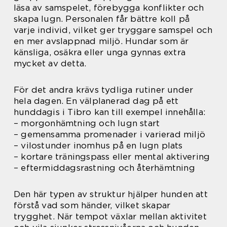
läsa av samspelet, förebygga konflikter och
skapa lugn. Personalen får bättre koll på
varje individ, vilket ger tryggare samspel och
en mer avslappnad miljö. Hundar som är
känsliga, osäkra eller unga gynnas extra
mycket av detta.
För det andra krävs tydliga rutiner under
hela dagen. En välplanerad dag på ett
hunddagis i Tibro kan till exempel innehålla:
– morgonhämtning och lugn start
– gemensamma promenader i varierad miljö
– vilostunder inomhus på en lugn plats
– kortare träningspass eller mental aktivering
– eftermiddagsrastning och återhämtning
Den här typen av struktur hjälper hunden att
förstå vad som händer, vilket skapar
trygghet. När tempot växlar mellan aktivitet