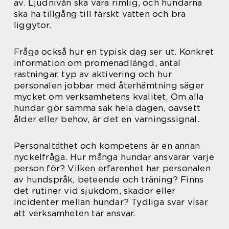
av. Ljudnivån ska vara rimlig, och hundarna
ska ha tillgång till färskt vatten och bra
liggytor.
Fråga också hur en typisk dag ser ut. Konkret
information om promenadlängd, antal
rastningar, typ av aktivering och hur
personalen jobbar med återhämtning säger
mycket om verksamhetens kvalitet. Om alla
hundar gör samma sak hela dagen, oavsett
ålder eller behov, är det en varningssignal.
Personaltäthet och kompetens är en annan
nyckelfråga. Hur många hundar ansvarar varje
person för? Vilken erfarenhet har personalen
av hundspråk, beteende och träning? Finns
det rutiner vid sjukdom, skador eller
incidenter mellan hundar? Tydliga svar visar
att verksamheten tar ansvar.