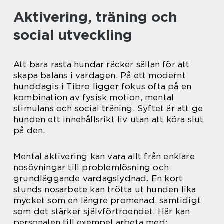
Aktivering, träning och
social utveckling
Att bara rasta hundar räcker sällan för att
skapa balans i vardagen. På ett modernt
hunddagis i Tibro ligger fokus ofta på en
kombination av fysisk motion, mental
stimulans och social träning. Syftet är att ge
hunden ett innehållsrikt liv utan att köra slut
på den.
Mental aktivering kan vara allt från enklare
nosövningar till problemlösning och
grundläggande vardagslydnad. En kort
stunds nosarbete kan trötta ut hunden lika
mycket som en längre promenad, samtidigt
som det stärker självförtroendet. Här kan
personalen till exempel arbeta med: