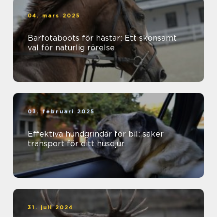
04. mars 2025
Barfotaboots för hästar: Ett skonsamt
val för naturlig rörelse
03. februari 2025
Effektiva hundgrindar för bil: säker
transport för ditt husdjur
31. juli 2024