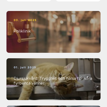
03. juli 2025
Poliklinik
01. juli 2025
Djursjukvård: Trygghet och hälsa för våra
fyrbenta vänner