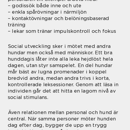
– godissök både inne och ute
– enkla spårövningar i närmiljön
– kontaktövningar och belöningsbaserad
träning
– lekar som tränar impulskontroll och fokus
Social utveckling sker i mötet med andra
hundar men också med människor. Ett bra
hunddagis låter inte alla leka hejdlöst hela
dagen, utan styr samspelet. En del hundar
mår bäst av lugna promenader i koppel
bredvid andra, medan andra trivs i korta,
kontrollerade leksessioner. Genom att läsa in
individen går det att hitta en lagom nivå av
social stimulans.
Även relationen mellan personal och hund är
central. När samma personer möter hunden
dag efter dag, bygger de upp en trygg