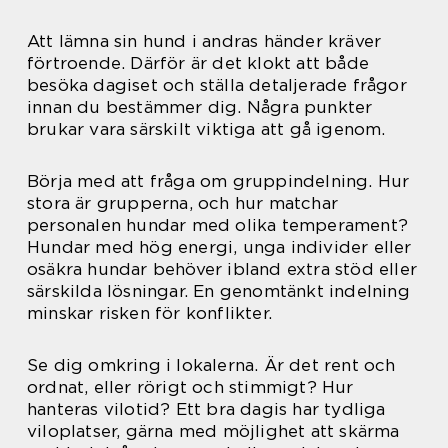
Att lämna sin hund i andras händer kräver
förtroende. Därför är det klokt att både
besöka dagiset och ställa detaljerade frågor
innan du bestämmer dig. Några punkter
brukar vara särskilt viktiga att gå igenom.
Börja med att fråga om gruppindelning. Hur
stora är grupperna, och hur matchar
personalen hundar med olika temperament?
Hundar med hög energi, unga individer eller
osäkra hundar behöver ibland extra stöd eller
särskilda lösningar. En genomtänkt indelning
minskar risken för konflikter.
Se dig omkring i lokalerna. Är det rent och
ordnat, eller rörigt och stimmigt? Hur
hanteras vilotid? Ett bra dagis har tydliga
viloplatser, gärna med möjlighet att skärma