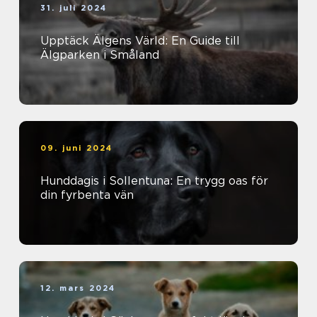
31. juli 2024
Upptäck Älgens Värld: En Guide till
Älgparken i Småland
09. juni 2024
Hunddagis i Sollentuna: En trygg oas för
din fyrbenta vän
12. mars 2024