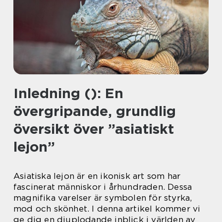
Inledning (): En
övergripande, grundlig
översikt över ”asiatiskt
lejon”
Asiatiska lejon är en ikonisk art som har
fascinerat människor i århundraden. Dessa
magnifika varelser är symbolen för styrka,
mod och skönhet. I denna artikel kommer vi
ge dig en djuplodande inblick i världen av