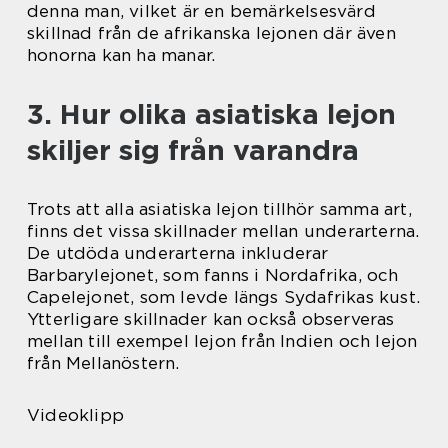
denna man, vilket är en bemärkelsesvärd
skillnad från de afrikanska lejonen där även
honorna kan ha manar.
3. Hur olika asiatiska lejon
skiljer sig från varandra
Trots att alla asiatiska lejon tillhör samma art,
finns det vissa skillnader mellan underarterna.
De utdöda underarterna inkluderar
Barbarylejonet, som fanns i Nordafrika, och
Capelejonet, som levde längs Sydafrikas kust.
Ytterligare skillnader kan också observeras
mellan till exempel lejon från Indien och lejon
från Mellanöstern.
Videoklipp