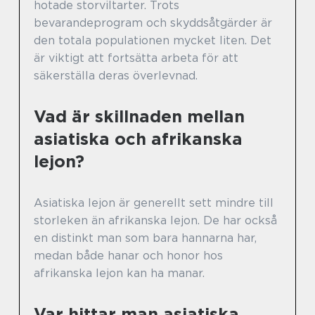
hotade storviltarter. Trots
bevarandeprogram och skyddsåtgärder är
den totala populationen mycket liten. Det
är viktigt att fortsätta arbeta för att
säkerställa deras överlevnad.
Vad är skillnaden mellan
asiatiska och afrikanska
lejon?
Asiatiska lejon är generellt sett mindre till
storleken än afrikanska lejon. De har också
en distinkt man som bara hannarna har,
medan både hanar och honor hos
afrikanska lejon kan ha manar.
Var hittar man asiatiska