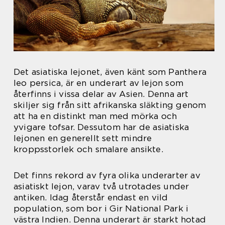
Det asiatiska lejonet, även känt som Panthera
leo persica, är en underart av lejon som
återfinns i vissa delar av Asien. Denna art
skiljer sig från sitt afrikanska släkting genom
att ha en distinkt man med mörka och
yvigare tofsar. Dessutom har de asiatiska
lejonen en generellt sett mindre
kroppsstorlek och smalare ansikte.
Det finns rekord av fyra olika underarter av
asiatiskt lejon, varav två utrotades under
antiken. Idag återstår endast en vild
population, som bor i Gir National Park i
västra Indien. Denna underart är starkt hotad