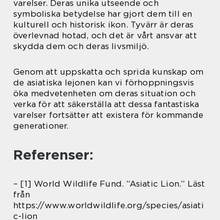
varelser. Deras unika utseende och
symboliska betydelse har gjort dem till en
kulturell och historisk ikon. Tyvärr är deras
överlevnad hotad, och det är vårt ansvar att
skydda dem och deras livsmiljö.
Genom att uppskatta och sprida kunskap om
de asiatiska lejonen kan vi förhoppningsvis
öka medvetenheten om deras situation och
verka för att säkerställa att dessa fantastiska
varelser fortsätter att existera för kommande
generationer.
Referenser:
– [1] World Wildlife Fund. ”Asiatic Lion.” Läst
från
https://www.worldwildlife.org/species/asiati
c-lion