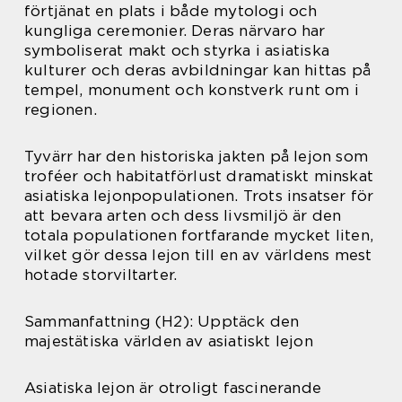
förtjänat en plats i både mytologi och
kungliga ceremonier. Deras närvaro har
symboliserat makt och styrka i asiatiska
kulturer och deras avbildningar kan hittas på
tempel, monument och konstverk runt om i
regionen.
Tyvärr har den historiska jakten på lejon som
troféer och habitatförlust dramatiskt minskat
asiatiska lejonpopulationen. Trots insatser för
att bevara arten och dess livsmiljö är den
totala populationen fortfarande mycket liten,
vilket gör dessa lejon till en av världens mest
hotade storviltarter.
Sammanfattning (H2): Upptäck den
majestätiska världen av asiatiskt lejon
Asiatiska lejon är otroligt fascinerande