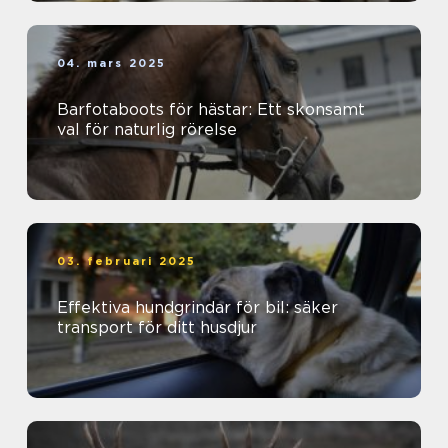
04. mars 2025
Barfotaboots för hästar: Ett skonsamt
val för naturlig rörelse
03. februari 2025
Effektiva hundgrindar för bil: säker
transport för ditt husdjur