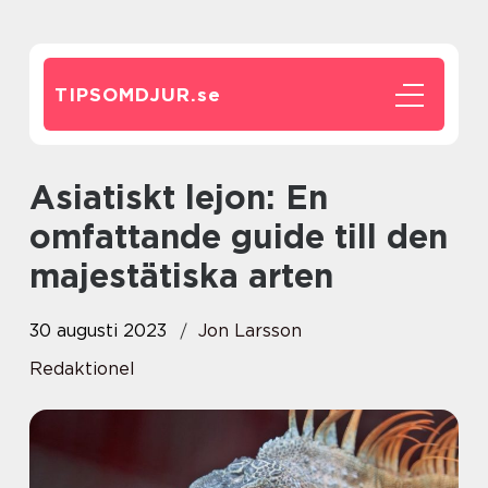
TIPSOMDJUR.
se
Asiatiskt lejon: En
omfattande guide till den
majestätiska arten
30 augusti 2023
Jon Larsson
Redaktionel