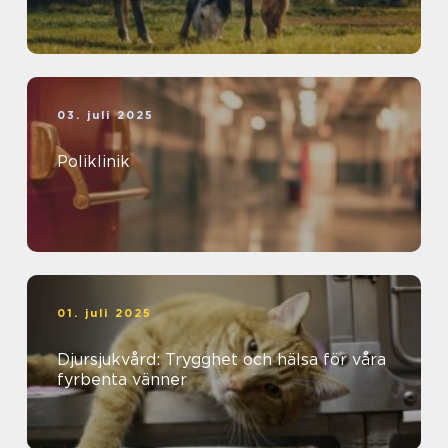
03. juli 2025
Poliklinik
01. juli 2025
Djursjukvård: Trygghet och hälsa för våra
fyrbenta vänner