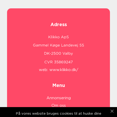
Adress
web:
www.klikko.dk/
Menu
Annonsering
Om oss
Cookies
På vores website bruges cookies til at huske dine