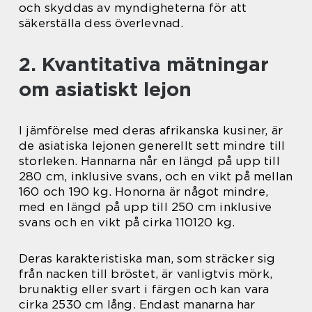
och skyddas av myndigheterna för att
säkerställa dess överlevnad.
2. Kvantitativa mätningar
om asiatiskt lejon
I jämförelse med deras afrikanska kusiner, är
de asiatiska lejonen generellt sett mindre till
storleken. Hannarna når en längd på upp till
280 cm, inklusive svans, och en vikt på mellan
160 och 190 kg. Honorna är något mindre,
med en längd på upp till 250 cm inklusive
svans och en vikt på cirka 110120 kg.
Deras karakteristiska man, som sträcker sig
från nacken till bröstet, är vanligtvis mörk,
brunaktig eller svart i färgen och kan vara
cirka 2530 cm lång. Endast manarna har