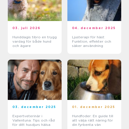
03. juli 2026
04. december 2025
Hunddagis tibro en trygg
Ljusterapi för häst:
vardag för både hund
Funktion, effekter och
och ägare
säker användning
03. december 2025
01. december 2025
Expertveterinär i
Hundfoder: En guide till
Vallentuna: Tips och råd
att välja rätt näring för
för ditt husdjurs hälsa
din fyrbenta vän