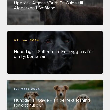
Upptäck Älgens Värld: En Guide till
Älgparken i Småland
09. juni 2024
Hunddagis i Sollentuna: En trygg oas för
din fyrbenta vän
12. mars 2024
Hunddagis i Gävle – en perfekt lösning
för ditt husdjur