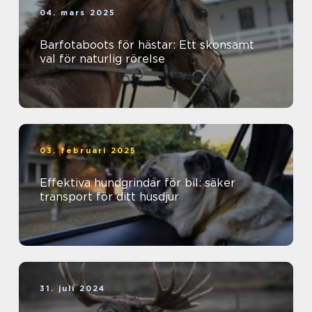
04. mars 2025
Barfotaboots för hästar: Ett skonsamt
val för naturlig rörelse
03. februari 2025
Effektiva hundgrindar för bil: säker
transport för ditt husdjur
31. juli 2024