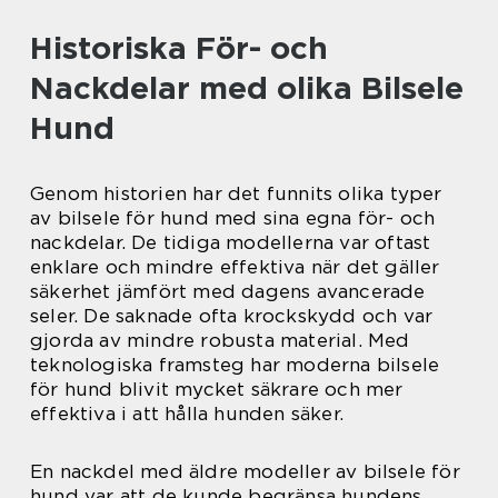
Historiska För- och
Nackdelar med olika Bilsele
Hund
Genom historien har det funnits olika typer
av bilsele för hund med sina egna för- och
nackdelar. De tidiga modellerna var oftast
enklare och mindre effektiva när det gäller
säkerhet jämfört med dagens avancerade
seler. De saknade ofta krockskydd och var
gjorda av mindre robusta material. Med
teknologiska framsteg har moderna bilsele
för hund blivit mycket säkrare och mer
effektiva i att hålla hunden säker.
En nackdel med äldre modeller av bilsele för
hund var att de kunde begränsa hundens