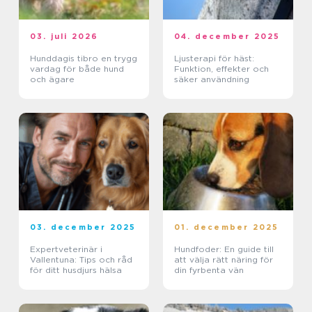
03. juli 2026
04. december 2025
Hunddagis tibro en trygg
Ljusterapi för häst:
vardag för både hund
Funktion, effekter och
och ägare
säker användning
03. december 2025
01. december 2025
Expertveterinär i
Hundfoder: En guide till
Vallentuna: Tips och råd
att välja rätt näring för
för ditt husdjurs hälsa
din fyrbenta vän