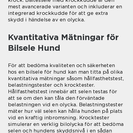
mest avancerade varianten och inkluderar en
integrerad krockkudde för att ge extra
skydd i händelse av en olycka.
Kvantitativa Mätningar för
Bilsele Hund
För att bedöma kvaliteten och säkerheten
hos en bilsele för hund kan man titta på olika
kvantitativa mätningar såsom hållfasthetstest,
belastningstester och krocktester.
Hållfasthetstest innebär att selen testas för
att se om den kan tåla den förväntade
belastningen vid en olycka. Belastningstester
mäter hur väl selen kan hålla hunden på plats
vid en kraftig inbromsning. Krocktester
simulerar en verklig bilolycka för att bedöma
selen och hundens skyddsnivå i en sådan