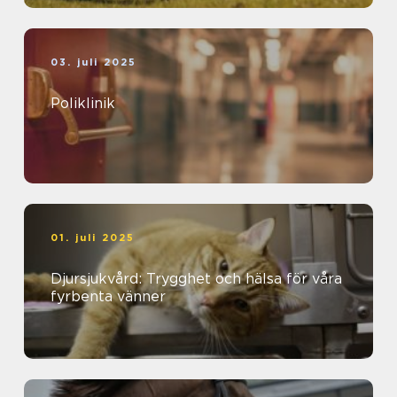
03. juli 2025
Poliklinik
01. juli 2025
Djursjukvård: Trygghet och hälsa för våra
fyrbenta vänner