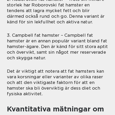
storlek har Roborovski fat hamster en
tendens att lagra mycket fett och blir
därmed också rund och go. Denna variant är
känd för sin lekfullhet och aktiva natur.
3. Campbell fat hamster – Campbell fat
hamster är en annan populär variant bland fat
hamster-ägare. Den är känd för sitt stora aptit
och övervikt, samt sin något mer reserverade
och skygga natur.
Det är viktigt att notera att fat hamsters kan
vara korsningar eller varianter av olika raser
och att den viktigaste faktorn för att en
hamster ska bli överviktig är dess diet och
fysiska aktivitet.
Kvantitativa mätningar om