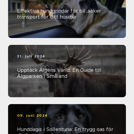
Effektiva hundgrindar för bil: säker
transport för ditt husdjur
31. juli 2024
Upptäck Älgens Värld: En Guide till
Älgparken i Småland
09. juni 2024
Hunddagis i Sollentuna: En trygg oas för