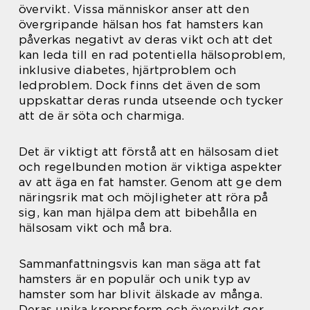
övervikt. Vissa människor anser att den
övergripande hälsan hos fat hamsters kan
påverkas negativt av deras vikt och att det
kan leda till en rad potentiella hälsoproblem,
inklusive diabetes, hjärtproblem och
ledproblem. Dock finns det även de som
uppskattar deras runda utseende och tycker
att de är söta och charmiga.
Det är viktigt att förstå att en hälsosam diet
och regelbunden motion är viktiga aspekter
av att äga en fat hamster. Genom att ge dem
näringsrik mat och möjligheter att röra på
sig, kan man hjälpa dem att bibehålla en
hälsosam vikt och må bra.
Sammanfattningsvis kan man säga att fat
hamsters är en populär och unik typ av
hamster som har blivit älskade av många.
Deras unika kroppsform och övervikt ger