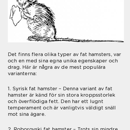
Det finns flera olika typer av fat hamsters, var
och en med sina egna unika egenskaper och
drag. Här är några av de mest populära
varianterna:
1. Syrisk fat hamster – Denna variant av fat
hamster är känd för sin stora kroppsstorlek
och överflödiga fett. Den har ett lugnt
temperament och är vanligtvis väldigt snäll
mot sina ägare.
2. Roborovski fat hamster – Trots sin mindre