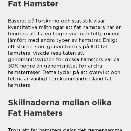
Fat Hamster
Baserat på forskning och statistik visar
kvantitativa mätningar att fat hamsters har en
tendens att ha en högre vikt och fettprocent
jämfört med andra typer av hamstrar. Enligt
ett studie, som genomfördes på 100 fat
hamsters, visade resultaten att
genomsnittsvikten för dessa hamsters var ca
30% högre än genomsnittet för andra
hamsterraser. Detta tyder på att övervikt och
fetma är vanligt förekommande bland fat
hamsters.
Skillnaderna mellan olika
Fat Hamsters
Trots att fat hamsters delar det gemensamma