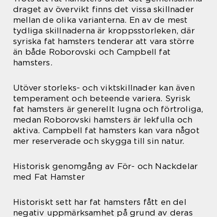
draget av övervikt finns det vissa skillnader
mellan de olika varianterna. En av de mest
tydliga skillnaderna är kroppsstorleken, där
syriska fat hamsters tenderar att vara större
än både Roborovski och Campbell fat
hamsters.
Utöver storleks- och viktskillnader kan även
temperament och beteende variera. Syrisk
fat hamsters är generellt lugna och förtroliga,
medan Roborovski hamsters är lekfulla och
aktiva. Campbell fat hamsters kan vara något
mer reserverade och skygga till sin natur.
Historisk genomgång av För- och Nackdelar
med Fat Hamster
Historiskt sett har fat hamsters fått en del
negativ uppmärksamhet på grund av deras