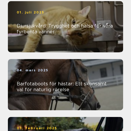
01. juli 2025
Djursjukvård: Trygghet och hälsa för våra
fyrbenta vänner
04. mars 2025
Barfotaboots för hästar: Ett skonsamt
val för naturlig rörelse
03. februari 2025