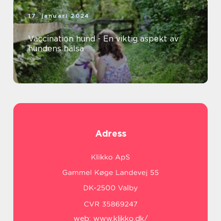
17. januari 2024
Vaccination hund - En viktig aspekt av
hundens hälsa
Adress
web:
www.klikko.dk/