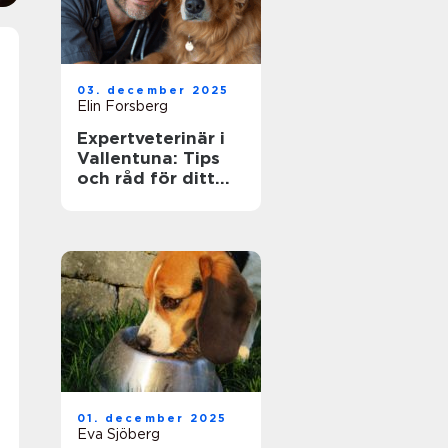
03. december 2025
Elin Forsberg
Expertveterinär i
Vallentuna: Tips
och råd för ditt
husdjurs hälsa
01. december 2025
Eva Sjöberg