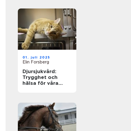
01. juli 2025
Elin Forsberg
Djursjukvård:
Trygghet och
hälsa för våra
fyrbenta vänner