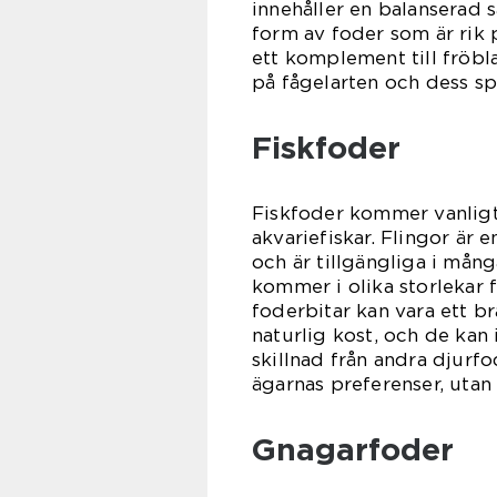
innehåller en balanserad 
form av foder som är rik 
ett komplement till fröbla
på fågelarten och dess sp
Fiskfoder
Fiskfoder kommer vanligtvi
akvariefiskar. Flingor är 
och är tillgängliga i mång
kommer i olika storlekar fö
foderbitar kan vara ett br
naturlig kost, och de kan i
skillnad från andra djurfo
ägarnas preferenser, utan
Gnagarfoder