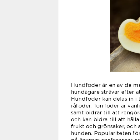
Hundfoder är en av de me
hundägare strävar efter a
Hundfoder kan delas in i 
råfoder. Torrfoder är vanl
samt bidrar till att reng
och kan bidra till att hål
frukt och grönsaker, och 
hunden. Populariteten fö