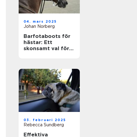
04. mars 2025
Johan Norberg
Barfotaboots för
hästar: Ett
skonsamt val för
naturlig rörelse
03. februari 2025
Rebecca Sundberg
Effektiva