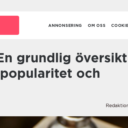
e
ANNONSERING
OM OSS
COOKI
 popularitet och
Redaktio