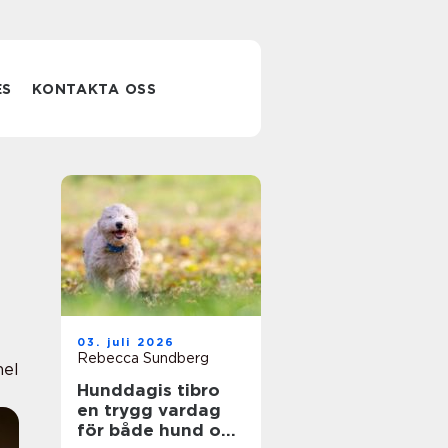
ES
KONTAKTA OSS
03. juli 2026
Rebecca Sundberg
nel
Hunddagis tibro
en trygg vardag
för både hund och