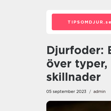
TIPSOMDJUR.
s
Djurfoder: En grundlig översikt
över typer,
skillnader
05 september 2023
admin