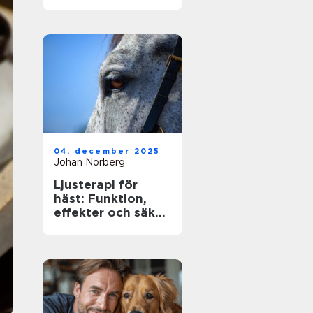
ägare
04. december 2025
Johan Norberg
Ljusterapi för
häst: Funktion,
effekter och säker
användning