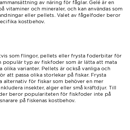
sammansättning av näring för fåglar. Gelé är en
på vitaminer och mineraler, och kan användas som
ndningar eller pellets. Valet av fågelfoder beror
ecifika kostbehov.
s som flingor, pellets eller frysta foderbitar för
en populär typ av fiskfoder som är lätta att mata
a olika varianter. Pellets är också vanliga och
r att passa olika storlekar på fiskar. Frysta
a alternativ för fiskar som behöver en mer
nkludera insekter, alger eller små kräftdjur. Till
der beror populariteten för fiskfoder inte på
 snarare på fiskenas kostbehov.