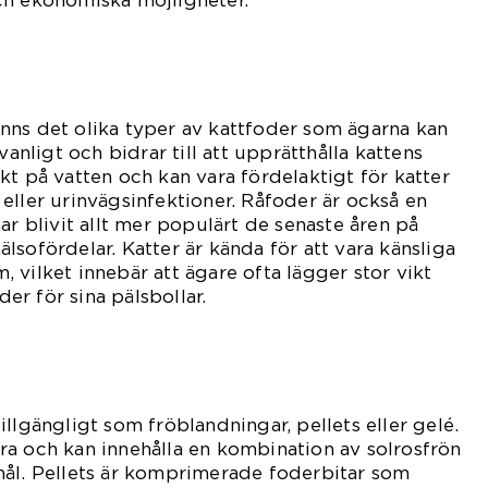
ch ekonomiska möjligheter.
nns det olika typer av kattfoder som ägarna kan
vanligt och bidrar till att upprätthålla kattens
kt på vatten och kan vara fördelaktigt för katter
eller urinvägsinfektioner. Råfoder är också en
ar blivit allt mer populärt de senaste åren på
lsofördelar. Katter är kända för att vara känsliga
 vilket innebär att ägare ofta lägger stor vikt
der för sina pälsbollar.
llgängligt som fröblandningar, pellets eller gelé.
a och kan innehålla en kombination av solrosfrön
mål. Pellets är komprimerade foderbitar som