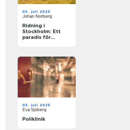
05. juli 2025
Johan Norberg
Ridning i
Stockholm: Ett
paradis för
hästälskare
03. juli 2025
Eva Sjöberg
Poliklinik