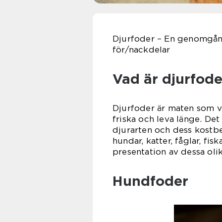
Djurfoder – En genomgång
för/nackdelar
Vad är djurfode
Djurfoder är maten som vi 
friska och leva länge. Det
djurarten och dess kostbe
hundar, katter, fåglar, fi
presentation av dessa oli
Hundfoder