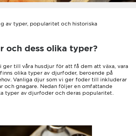
 av typer, popularitet och historiska
r och dess olika typer?
ger till våra husdjur för att få dem att växa, vara
 finns olika typer av djurfoder, beroende på
hov. Vanliga djur som vi ger foder till inkluderar
skar och gnagare. Nedan följer en omfattande
ka typer av djurfoder och deras popularitet.