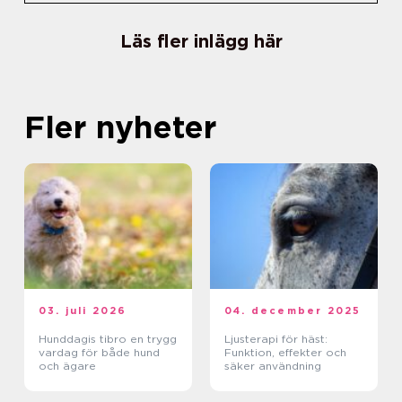
Läs fler inlägg här
Fler nyheter
03. juli 2026
04. december 2025
Hunddagis tibro en trygg
Ljusterapi för häst:
vardag för både hund
Funktion, effekter och
och ägare
säker användning