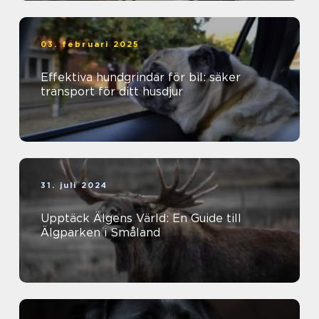
03. februari 2025
Effektiva hundgrindar för bil: säker
transport för ditt husdjur
31. juli 2024
Upptäck Älgens Värld: En Guide till
Älgparken i Småland