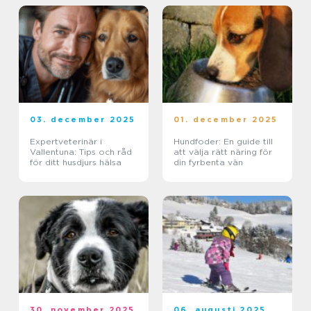
03. december 2025
01. december 2025
Expertveterinär i
Hundfoder: En guide till
Vallentuna: Tips och råd
att välja rätt näring för
för ditt husdjurs hälsa
din fyrbenta vän
30. november 2025
06. augusti 2025