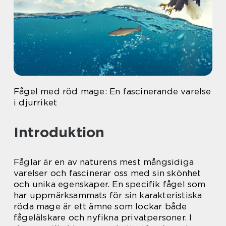
Fågel med röd mage: En fascinerande varelse
i djurriket
Introduktion
Fåglar är en av naturens mest mångsidiga
varelser och fascinerar oss med sin skönhet
och unika egenskaper. En specifik fågel som
har uppmärksammats för sin karakteristiska
röda mage är ett ämne som lockar både
fågelälskare och nyfikna privatpersoner. I