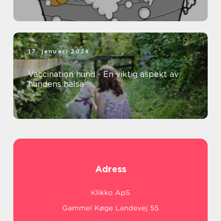
17. januari 2024
Vaccination hund - En viktig aspekt av
hundens hälsa
Adress