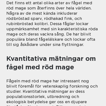
Det finns ett antal olika arter av fågel med
röd mage som återfinns över hela världen.
Några av de mest kända inkluderar
rödbröstad sparv, rödhakad fink, och
rubinbröstad kolibri. Dessa fåglar lockar
uppmärksamhet med sin karakteristiska röda
mage och deras vackra sång. De har blivit
populära bland fågelälskare och lockar ofta
till sig åskådare under sina flyttningar.
Kvantitativa mätningar om
fågel med röd mage
Fågeln med röd mage har intressant nog
blivit föremål för vetenskaplig forskning och
studier. Kvantitativa mätningar av dess
populationsstorlek, utbredning och
ekologisk betydelse ger oss en djupare