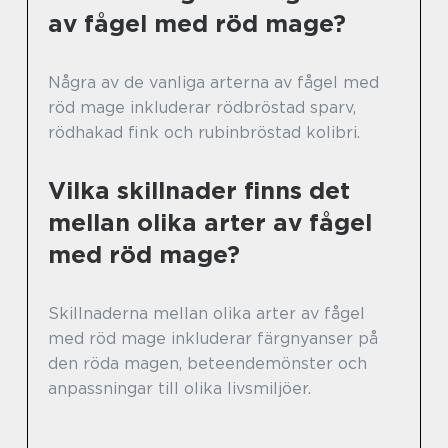
av fågel med röd mage?
Några av de vanliga arterna av fågel med
röd mage inkluderar rödbröstad sparv,
rödhakad fink och rubinbröstad kolibri.
Vilka skillnader finns det
mellan olika arter av fågel
med röd mage?
Skillnaderna mellan olika arter av fågel
med röd mage inkluderar färgnyanser på
den röda magen, beteendemönster och
anpassningar till olika livsmiljöer.