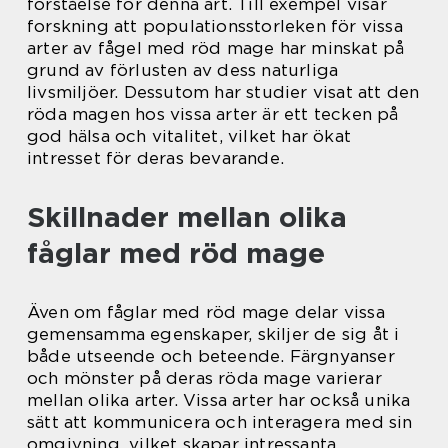
förståelse för denna art. Till exempel visar
forskning att populationsstorleken för vissa
arter av fågel med röd mage har minskat på
grund av förlusten av dess naturliga
livsmiljöer. Dessutom har studier visat att den
röda magen hos vissa arter är ett tecken på
god hälsa och vitalitet, vilket har ökat
intresset för deras bevarande.
Skillnader mellan olika
fåglar med röd mage
Även om fåglar med röd mage delar vissa
gemensamma egenskaper, skiljer de sig åt i
både utseende och beteende. Färgnyanser
och mönster på deras röda mage varierar
mellan olika arter. Vissa arter har också unika
sätt att kommunicera och interagera med sin
omgivning, vilket skapar intressanta