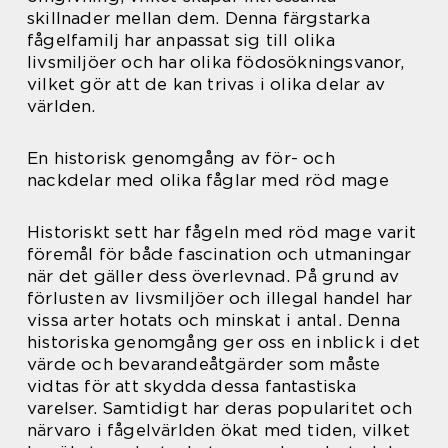
skillnader mellan dem. Denna färgstarka
fågelfamilj har anpassat sig till olika
livsmiljöer och har olika födosökningsvanor,
vilket gör att de kan trivas i olika delar av
världen.
En historisk genomgång av för- och
nackdelar med olika fåglar med röd mage
Historiskt sett har fågeln med röd mage varit
föremål för både fascination och utmaningar
när det gäller dess överlevnad. På grund av
förlusten av livsmiljöer och illegal handel har
vissa arter hotats och minskat i antal. Denna
historiska genomgång ger oss en inblick i det
värde och bevarandeåtgärder som måste
vidtas för att skydda dessa fantastiska
varelser. Samtidigt har deras popularitet och
närvaro i fågelvärlden ökat med tiden, vilket