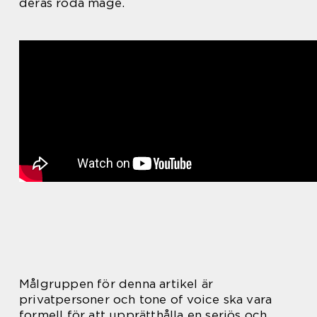
deras röda mage.
Målgruppen för denna artikel är
privatpersoner och tone of voice ska vara
formell för att upprätthålla en seriös och