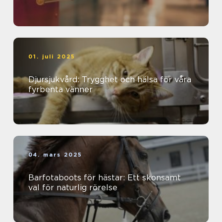
01. juli 2025
Djursjukvård: Trygghet och hälsa för våra
fyrbenta vänner
04. mars 2025
Barfotaboots för hästar: Ett skonsamt
val för naturlig rörelse