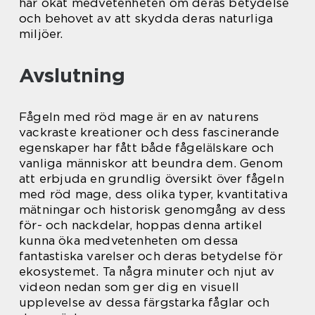
har ökat medvetenheten om deras betydelse
och behovet av att skydda deras naturliga
miljöer.
Avslutning
Fågeln med röd mage är en av naturens
vackraste kreationer och dess fascinerande
egenskaper har fått både fågelälskare och
vanliga människor att beundra dem. Genom
att erbjuda en grundlig översikt över fågeln
med röd mage, dess olika typer, kvantitativa
mätningar och historisk genomgång av dess
för- och nackdelar, hoppas denna artikel
kunna öka medvetenheten om dessa
fantastiska varelser och deras betydelse för
ekosystemet. Ta några minuter och njut av
videon nedan som ger dig en visuell
upplevelse av dessa färgstarka fåglar och