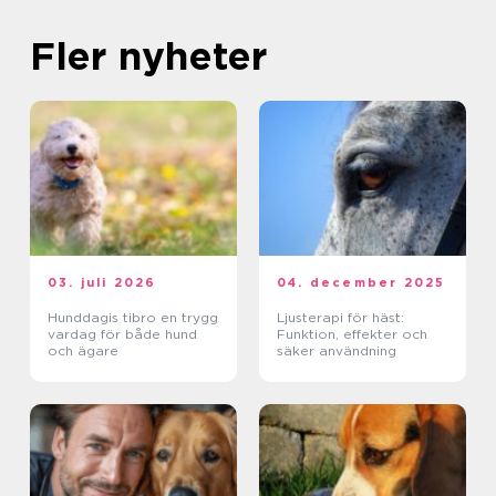
Fler nyheter
03. juli 2026
04. december 2025
Hunddagis tibro en trygg
Ljusterapi för häst:
vardag för både hund
Funktion, effekter och
och ägare
säker användning