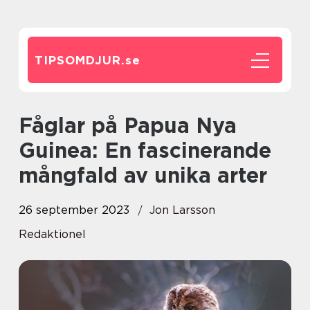
TIPSOMDJUR.
se
Fåglar på Papua Nya
Guinea: En fascinerande
mångfald av unika arter
26 september 2023
Jon Larsson
Redaktionel