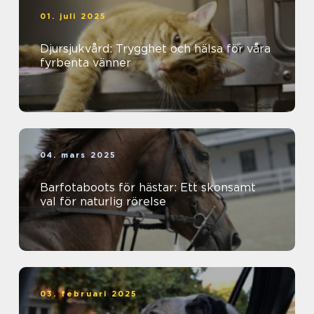
01. juli 2025
Djursjukvård: Trygghet och hälsa för våra
fyrbenta vänner
04. mars 2025
Barfotaboots för hästar: Ett skonsamt
val för naturlig rörelse
03. februari 2025