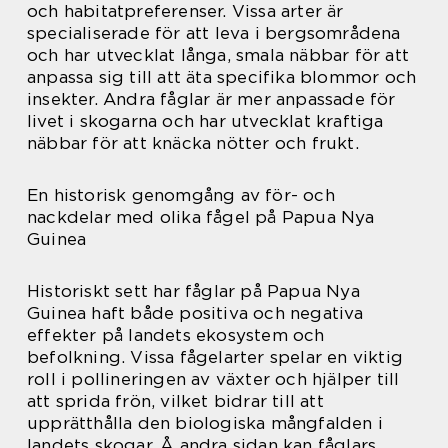
och habitatpreferenser. Vissa arter är
specialiserade för att leva i bergsområdena
och har utvecklat långa, smala näbbar för att
anpassa sig till att äta specifika blommor och
insekter. Andra fåglar är mer anpassade för
livet i skogarna och har utvecklat kraftiga
näbbar för att knäcka nötter och frukt.
En historisk genomgång av för- och
nackdelar med olika fågel på Papua Nya
Guinea
Historiskt sett har fåglar på Papua Nya
Guinea haft både positiva och negativa
effekter på landets ekosystem och
befolkning. Vissa fågelarter spelar en viktig
roll i pollineringen av växter och hjälper till
att sprida frön, vilket bidrar till att
upprätthålla den biologiska mångfalden i
landets skogar. Å andra sidan kan fåglars