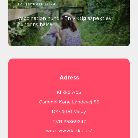
17. januari 2024
Vaccination hund - En viktig aspekt av
hundens hälsa
Adress
web:
www.klikko.dk/