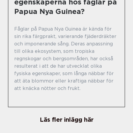
egenskaperna hos fåglar på
Papua Nya Guinea?
Fåglar på Papua Nya Guinea är kända för
sin rika färgprakt, varierande fjäderdräkter
och imponerande sång. Deras anpassning
till olika ekosystem, som tropiska
regnskogar och bergsområden, har också
resulterat i att de har utvecklat olika
fysiska egenskaper, som långa näbbar för
att äta blommor eller kraftiga näbbar för
att knäcka nötter och frukt.
Läs fler inlägg här