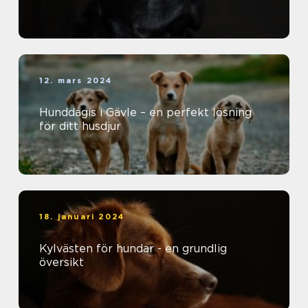
12. mars 2024
Hunddagis i Gävle – en perfekt lösning
för ditt husdjur
18. januari 2024
Kylvästen för hundar - en grundlig
översikt