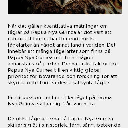
När det gäller kvantitativa mätningar om
fåglar på Papua Nya Guinea är det värt att
nämna att landet har fler endemiska
fågelarter än något annat land i världen. Det
innebär att många fågelarter som finns på
Papua Nya Guinea inte finns någon
annanstans på jorden. Denna unika faktor gör
Papua Nya Guinea till en viktig global
prioritet för bevarande och forskning för att
skydda och studera dessa sällsynta fåglar.
En diskussion om hur olika fågel på Papua
Nya Guinea skiljer sig från varandra
De olika fågelarterna på Papua Nya Guinea
skiljer sig åt i sin storlek, färg, sång, beteende