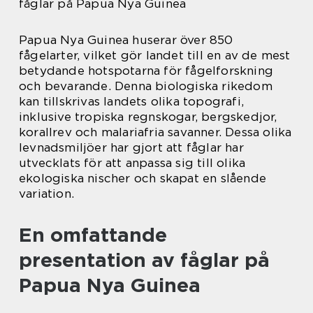
fåglar på Papua Nya Guinea
Papua Nya Guinea huserar över 850
fågelarter, vilket gör landet till en av de mest
betydande hotspotarna för fågelforskning
och bevarande. Denna biologiska rikedom
kan tillskrivas landets olika topografi,
inklusive tropiska regnskogar, bergskedjor,
korallrev och malariafria savanner. Dessa olika
levnadsmiljöer har gjort att fåglar har
utvecklats för att anpassa sig till olika
ekologiska nischer och skapat en slående
variation.
En omfattande
presentation av fåglar på
Papua Nya Guinea