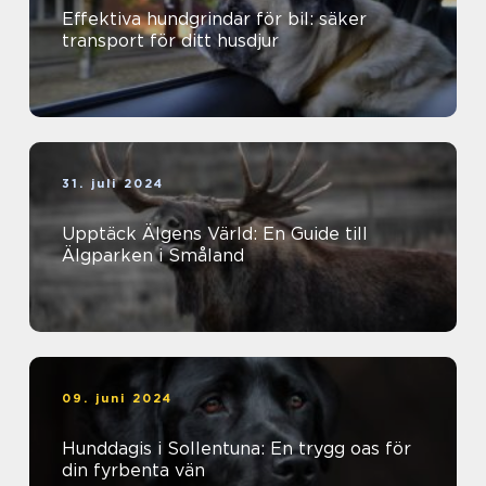
Effektiva hundgrindar för bil: säker
transport för ditt husdjur
31. juli 2024
Upptäck Älgens Värld: En Guide till
Älgparken i Småland
09. juni 2024
Hunddagis i Sollentuna: En trygg oas för
din fyrbenta vän