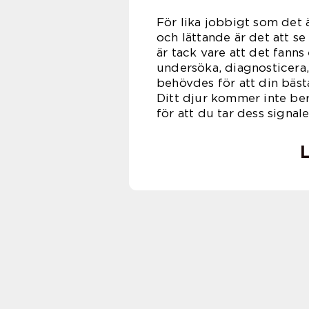
För lika jobbigt som det ä
och lättande är det att se 
är tack vare att det fanns
undersöka, diagnosticer
behövdes för att din bäst
Ditt djur kommer inte be
för att du tar dess signale
L