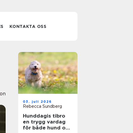
ES
KONTAKTA OSS
ion
03. juli 2026
Rebecca Sundberg
Hunddagis tibro
en trygg vardag
för både hund och