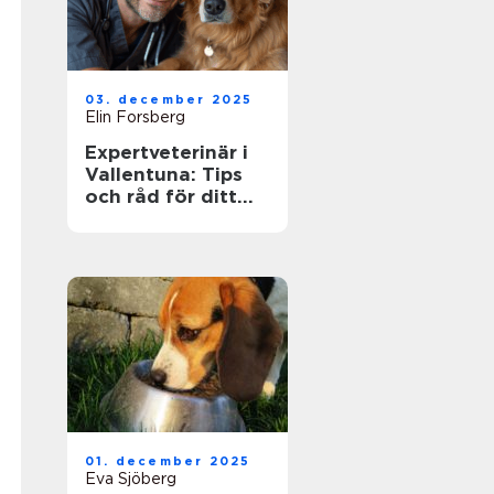
03. december 2025
Elin Forsberg
Expertveterinär i
Vallentuna: Tips
och råd för ditt
husdjurs hälsa
01. december 2025
Eva Sjöberg