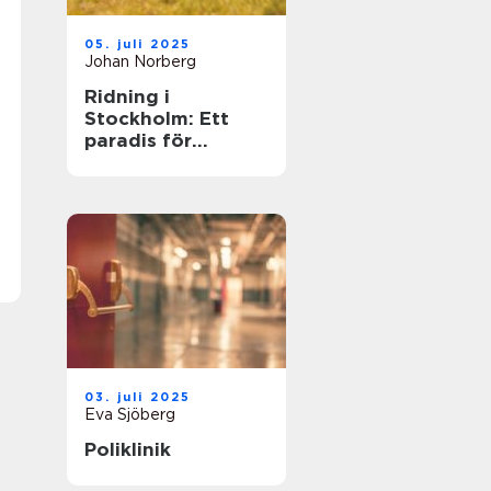
05. juli 2025
Johan Norberg
Ridning i
Stockholm: Ett
paradis för
hästälskare
03. juli 2025
Eva Sjöberg
Poliklinik