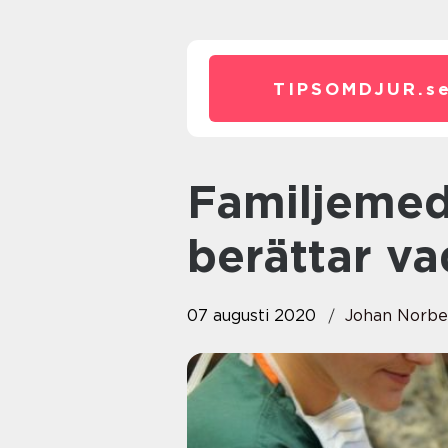
TIPSOMDJUR.
s
Familjemedlemmen som inte
berättar va
07 augusti 2020
Johan Norbe