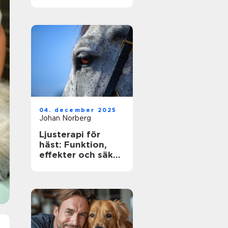
ägare
04. december 2025
Johan Norberg
Ljusterapi för
häst: Funktion,
effekter och säker
användning