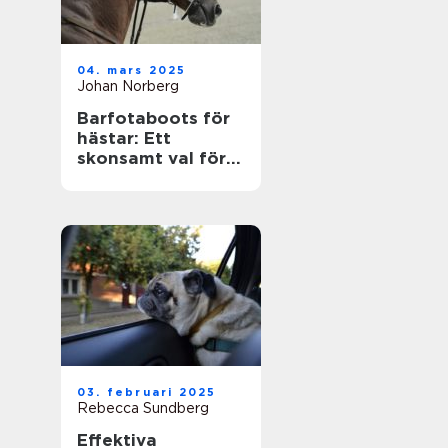
04. mars 2025
Johan Norberg
Barfotaboots för
hästar: Ett
skonsamt val för
naturlig rörelse
03. februari 2025
Rebecca Sundberg
Effektiva