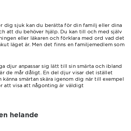
r dig sjuk kan du berätta för din familj eller dina
ch att du behöver hjälp. Du kan till och med själv
sningen eller läkaren och förklara med ord vad det
akut läget är. Men det finns en familjemedlem som
a djur anpassar sig lätt till sin smärta och ibland
är de mår dåligt. En del djur visar det istället
n känna smärtan skära igenom dig när till exempel
 att visa att någonting är väldigt
el.
 en helande