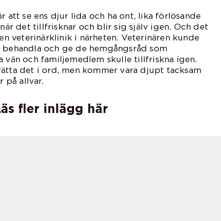
r att se ens djur lida och ha ont, lika förlösande
när det tillfrisknar och blir sig själv igen. Och det
 en veterinärklinik i närheten. Veterinären kunde
a, behandla och ge de hemgångsråd som
a vän och familjemedlem skulle tillfriskna igen.
rätta det i ord, men kommer vara djupt tacksam
r på allvar.
äs fler inlägg här