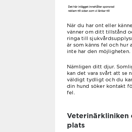
När du har ont eller känne
vänner om ditt tillstånd o
ringa till sjukvårdsupply
är som känns fel och hur 
inte har den möjligheten.
Nämligen ditt djur. Somlig
kan det vara svårt att se n
väldigt tydligt och du ka
din hund söker kontakt för
f
Veterinärkliniken
plats