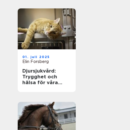
01. juli 2025
Elin Forsberg
Djursjukvård:
Trygghet och
hälsa för våra
fyrbenta vänner