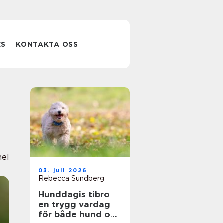
ES
KONTAKTA OSS
nel
03. juli 2026
Rebecca Sundberg
Hunddagis tibro
en trygg vardag
för både hund och