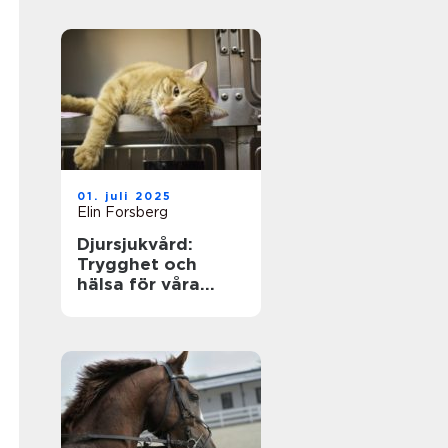
01. juli 2025
Elin Forsberg
Djursjukvård:
Trygghet och
hälsa för våra
fyrbenta vänner