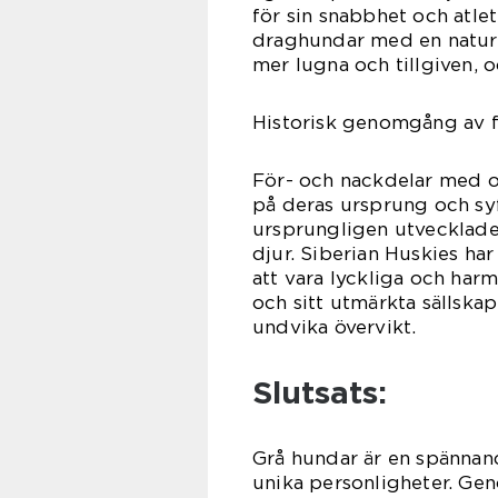
för sin snabbhet och atlet
draghundar med en naturli
mer lugna och tillgiven, o
Historisk genomgång av f
För- och nackdelar med ol
på deras ursprung och sy
ursprungligen utvecklade f
djur. Siberian Huskies ha
att vara lyckliga och harm
och sitt utmärkta sällska
undvika övervikt.
Slutsats:
Grå hundar är en spännan
unika personligheter. Gen