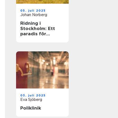
05. juli 2025
Johan Norberg
Ridning i
Stockholm: Ett
paradis för
hästälskare
03. juli 2025
Eva Sjöberg
Poliklinik