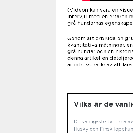
(Videon kan vara en visuel
intervju med en erfaren h
grå hundarnas egenskape
Genom att erbjuda en gru
kvantitativa mätningar, e
grå hundar och en histor
denna artikel en detaljer
är intresserade av att lär
Vilka är de vanl
De vanligaste typerna av
Husky och Finsk lapphun