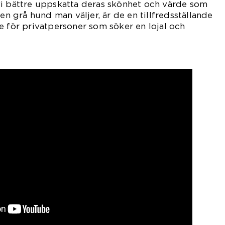
vi bättre uppskatta deras skönhet och värde som
ken grå hund man väljer, är de en tillfredsställande
e för privatpersoner som söker en lojal och