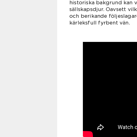
historiska bakgrund kan 
sällskapsdjur. Oavsett vil
och berikande följeslagar
kärleksfull fyrbent vän.