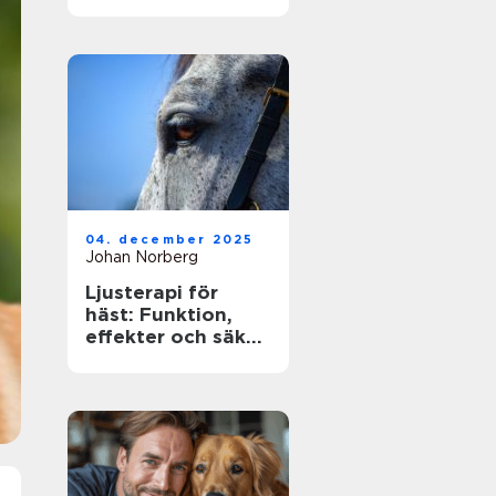
ägare
04. december 2025
Johan Norberg
Ljusterapi för
häst: Funktion,
effekter och säker
användning