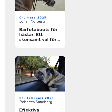
04. mars 2025
Johan Norberg
Barfotaboots för
hästar: Ett
skonsamt val för
naturlig rörelse
03. februari 2025
Rebecca Sundberg
Effektiva