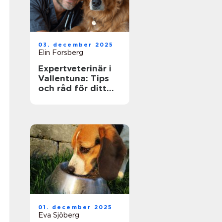
03. december 2025
Elin Forsberg
Expertveterinär i
Vallentuna: Tips
och råd för ditt
husdjurs hälsa
01. december 2025
Eva Sjöberg