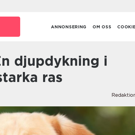
e
ANNONSERING
OM OSS
COOKI
tarka ras
Redaktio