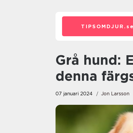
TIPSOMDJUR.
s
Grå hund: En djupdykning i
denna färgs
07 januari 2024
Jon Larsson