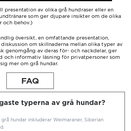
l presentation av olika grå hundraser eller en
undtränare som ger djupare insikter om de olika
r och behov.)
ndlig översikt, en omfattande presentation,
n diskussion om skillnaderna mellan olika typer av
isk genomgång av deras för- och nackdelar, ger
ad och informativ läsning för privatpersoner som
a sig mer om grå hundar.
FAQ
igaste typerna av grå hundar?
 grå hundar inkluderar Weimaraner, Siberian
d.