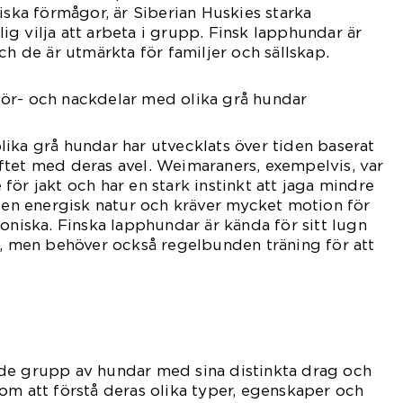
iska förmågor, är Siberian Huskies starka
g vilja att arbeta i grupp. Finsk lapphundar är
ch de är utmärkta för familjer och sällskap.
ör- och nackdelar med olika grå hundar
ika grå hundar har utvecklats över tiden baserat
ftet med deras avel. Weimaraners, exempelvis, var
ör jakt och har en stark instinkt att jaga mindre
r en energisk natur och kräver mycket motion för
oniska. Finska lapphundar är kända för sitt lugn
p, men behöver också regelbunden träning för att
de grupp av hundar med sina distinkta drag och
om att förstå deras olika typer, egenskaper och