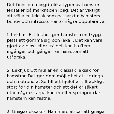
Det finns en mängd olika typer av hamster
leksaker på marknaden idag. Det är viktigt
att välja en leksak som passar din hamsters
behov och intresse. Här är några populära val:
1. Lekhus: Ett lekhus ger hamstern en trygg
plats att gömma sig och leka i. Det kan vara
gjort av plast eller trä och kan ha flera
ingångar och gångar för hamstern att
utforska.
2. Lekhjul: Ett hjul är en klassisk leksak för
hamstrar. Det ger dem möjlighet att springa
och motionera. Se till att hjulet är tillräckligt
stort för din hamster och att det är säkert
utan några skarpa kanter eller springor där
hamstern kan fastna.
3. Gnagarleksaker: Hammare älskar att gnaga,