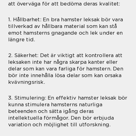
att överväga för att bedöma deras kvalitet:
1. Hållbarhet: En bra hamster leksak bör vara
tillverkad av hållbara material som kan stå
emot hamsterns gnagande och lek under en
längre tid.
2. Säkerhet: Det är viktigt att kontrollera att
leksaken inte har några skarpa kanter eller
delar som kan vara farliga för hamstern. Den
bör inte innehålla lösa delar som kan orsaka
kvävningsrisk.
3. Stimulering: En effektiv hamster leksak bör
kunna stimulera hamsterns naturliga
beteenden och sätta igång deras
intellektuella förmågor. Den bör erbjuda
variation och möjlighet till utforskning.