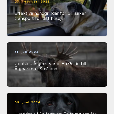
03. februari 2025
Effektiva hundgrindar för bil: säker
transport för ditt husdjur
31. juli 2024
Upptäck Älgens Värld: En Guide till
Älgparken i Småland
09. juni 2024