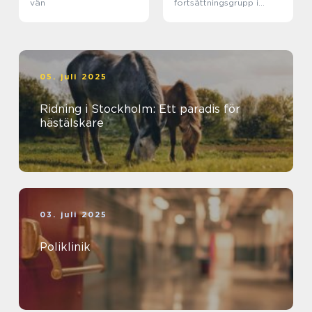
vän
fortsättningsgrupp i
Stockholm
05. juli 2025
Ridning i Stockholm: Ett paradis för
hästälskare
03. juli 2025
Poliklinik