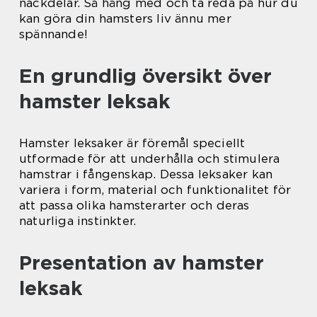
nackdelar. Så häng med och ta reda på hur du
kan göra din hamsters liv ännu mer
spännande!
En grundlig översikt över
hamster leksak
Hamster leksaker är föremål speciellt
utformade för att underhålla och stimulera
hamstrar i fångenskap. Dessa leksaker kan
variera i form, material och funktionalitet för
att passa olika hamsterarter och deras
naturliga instinkter.
Presentation av hamster
leksak