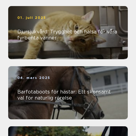
01. juli 2025
Djursjukvård: Trygghet och hälsa för våra
fyrbenta vänner
04. mars 2025
Barfotaboots för hästar: Ett skonsamt
val för naturlig rörelse