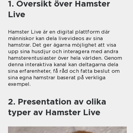
1. Översikt över Hamster
Live
Hamster Live är en digital plattform där
människor kan dela livevideos av sina
hamstrar. Det ger ägarna möjlighet att visa
upp sina husdjur och interagera med andra
hamsterentusiaster över hela världen. Genom
denna interaktiva kanal kan deltagarna dela
sina erfarenheter, få råd och fatta beslut om
sina egna hamstrar baserat på verkliga
exempel.
2. Presentation av olika
typer av Hamster Live