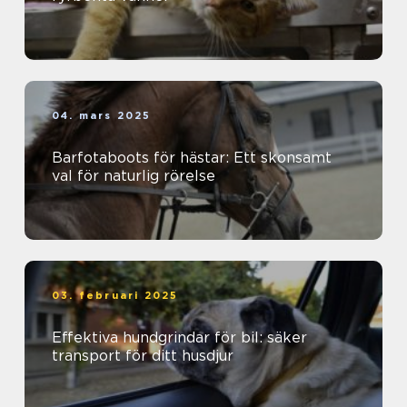
04. mars 2025
Barfotaboots för hästar: Ett skonsamt
val för naturlig rörelse
03. februari 2025
Effektiva hundgrindar för bil: säker
transport för ditt husdjur