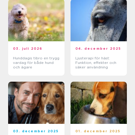
03. juli 2026
04. december 2025
Hunddagis tibro en trygg
Ljusterapi för häst:
vardag för både hund
Funktion, effekter och
och ägare
säker användning
03. december 2025
01. december 2025