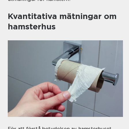
Kvantitativa mätningar om
hamsterhus
För att förstå betydelsen av hamsterhuset