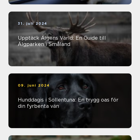
31. juli 2024
Upptäck Älgens Värld: En Guide till
Älgparken i Småland
09. juni 2024
Hunddagis i Sollentuna: En trygg oas för
din fyrbenta vän