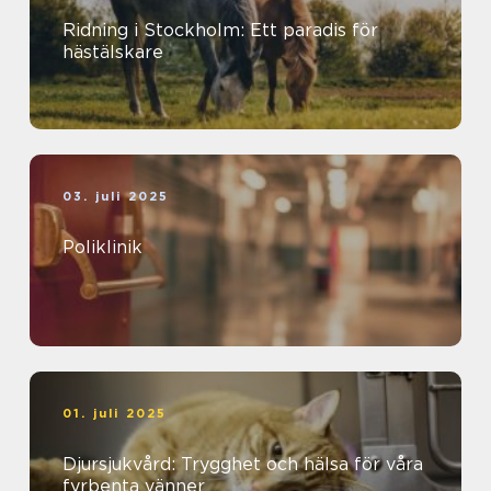
Ridning i Stockholm: Ett paradis för
hästälskare
03. juli 2025
Poliklinik
01. juli 2025
Djursjukvård: Trygghet och hälsa för våra
fyrbenta vänner