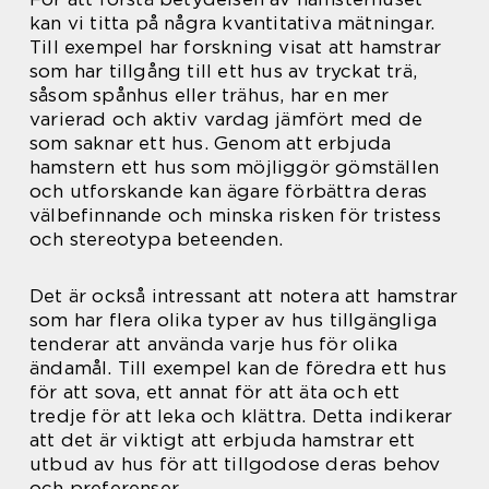
kan vi titta på några kvantitativa mätningar.
Till exempel har forskning visat att hamstrar
som har tillgång till ett hus av tryckat trä,
såsom spånhus eller trähus, har en mer
varierad och aktiv vardag jämfört med de
som saknar ett hus. Genom att erbjuda
hamstern ett hus som möjliggör gömställen
och utforskande kan ägare förbättra deras
välbefinnande och minska risken för tristess
och stereotypa beteenden.
Det är också intressant att notera att hamstrar
som har flera olika typer av hus tillgängliga
tenderar att använda varje hus för olika
ändamål. Till exempel kan de föredra ett hus
för att sova, ett annat för att äta och ett
tredje för att leka och klättra. Detta indikerar
att det är viktigt att erbjuda hamstrar ett
utbud av hus för att tillgodose deras behov
och preferenser.