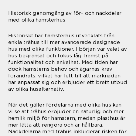
Historisk genomgång av för- och nackdelar
med olika hamsterhus
Historiskt har hamsterhus utvecklats från
enkla trähus till mer avancerade designade
hus med olika funktioner. I början var valet av
hus begränsat och fokus låg främst på
funktionalitet och enkelhet. Med tiden har
dock hamsterns behov och ägarnas krav
förändrats, vilket har lett till att marknaden
har anpassat sig och erbjuder ett brett utbud
av olika husalternativ.
När det gäller fördelarna med olika hus kan
vi se att trähus erbjuder en naturlig och mer
hemlik miljö för hamstern, medan plasthus är
mer lätta att rengöra och är hållbara.
Nackdelarna med trähus inkluderar risken för