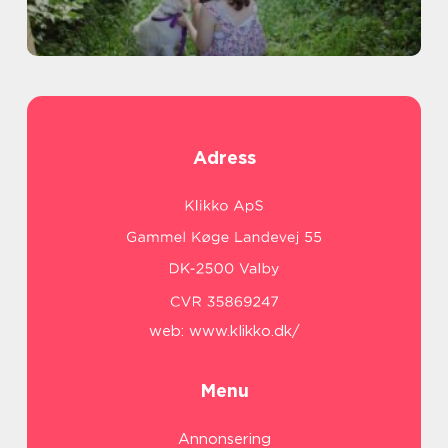
Adress
web:
www.klikko.dk/
Menu
Annonsering