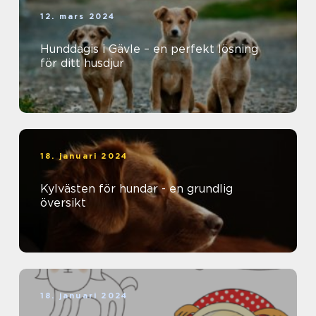
12. mars 2024
Hunddagis i Gävle – en perfekt lösning
för ditt husdjur
18. januari 2024
Kylvästen för hundar - en grundlig
översikt
18. januari 2024