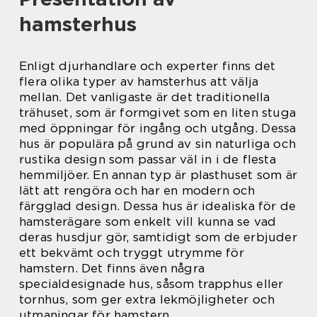
hamsterhus
Enligt djurhandlare och experter finns det
flera olika typer av hamsterhus att välja
mellan. Det vanligaste är det traditionella
trähuset, som är formgivet som en liten stuga
med öppningar för ingång och utgång. Dessa
hus är populära på grund av sin naturliga och
rustika design som passar väl in i de flesta
hemmiljöer. En annan typ är plasthuset som är
lätt att rengöra och har en modern och
färgglad design. Dessa hus är idealiska för de
hamsterägare som enkelt vill kunna se vad
deras husdjur gör, samtidigt som de erbjuder
ett bekvämt och tryggt utrymme för
hamstern. Det finns även några
specialdesignade hus, såsom trapphus eller
tornhus, som ger extra lekmöjligheter och
utmaningar för hamstern.