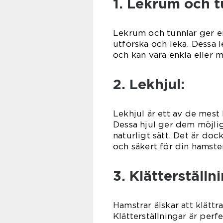
1. Lekrum och t
Lekrum och tunnlar ger en
utforska och leka. Dessa le
och kan vara enkla eller 
2. Lekhjul:
Lekhjul är ett av de mest
Dessa hjul ger dem möjlig
naturligt sätt. Det är dock 
och säkert för din hamster
3. Klätterställn
Hamstrar älskar att klättra
Klätterställningar är perfe