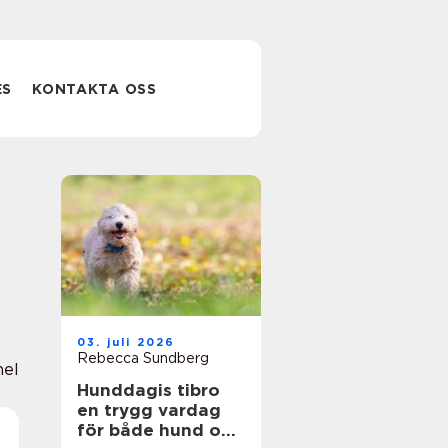
ES
KONTAKTA OSS
03. juli 2026
Rebecca Sundberg
nel
Hunddagis tibro
en trygg vardag
för både hund och