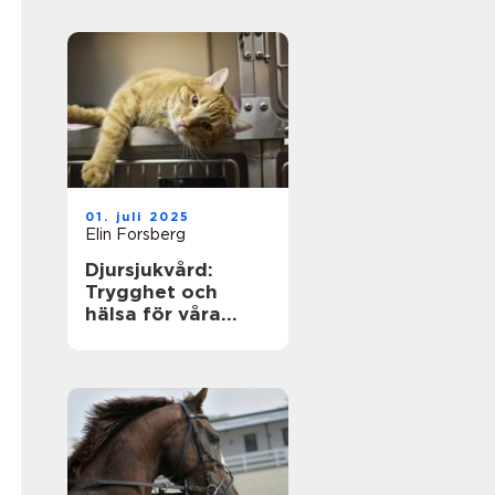
01. juli 2025
Elin Forsberg
Djursjukvård:
Trygghet och
hälsa för våra
fyrbenta vänner