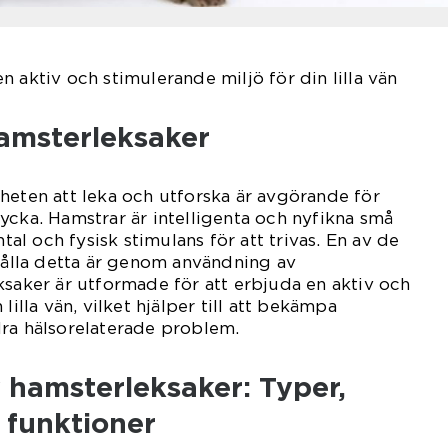
 aktiv och stimulerande miljö för din lilla vän
hamsterleksaker
heten att leka och utforska är avgörande för
ycka. Hamstrar är intelligenta och nyfikna små
l och fysisk stimulans för att trivas. En av de
ahålla detta är genom användning av
ksaker är utformade för att erbjuda en aktiv och
lilla vän, vilket hjälper till att bekämpa
dra hälsorelaterade problem.
 hamsterleksaker: Typer,
 funktioner