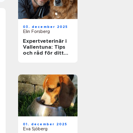
03. december 2025
Elin Forsberg
Expertveterinär i
Vallentuna: Tips
och råd för ditt
husdjurs hälsa
01. december 2025
Eva Sjöberg