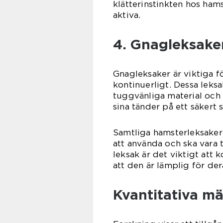
klätterinstinkten hos ham
aktiva.
4. Gnagleksake
Gnagleksaker är viktiga f
kontinuerligt. Dessa leksak
tuggvänliga material och 
sina tänder på ett säkert s
Samtliga hamsterleksaker 
att använda och ska vara t
leksak är det viktigt att 
att den är lämplig för der
Kvantitativa m