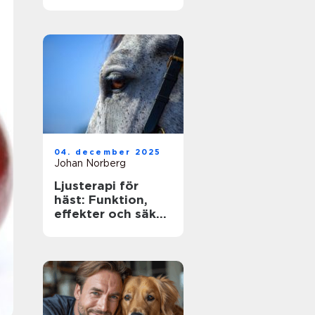
ägare
04. december 2025
Johan Norberg
Ljusterapi för
häst: Funktion,
effekter och säker
användning