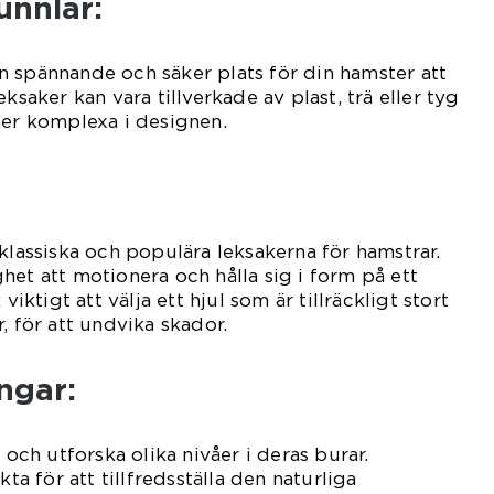
unnlar:
 spännande och säker plats för din hamster att
ksaker kan vara tillverkade av plast, trä eller tyg
mer komplexa i designen.
 klassiska och populära leksakerna för hamstrar.
het att motionera och hålla sig i form på ett
viktigt att välja ett hjul som är tillräckligt stort
, för att undvika skador.
ingar:
 och utforska olika nivåer i deras burar.
kta för att tillfredsställa den naturliga