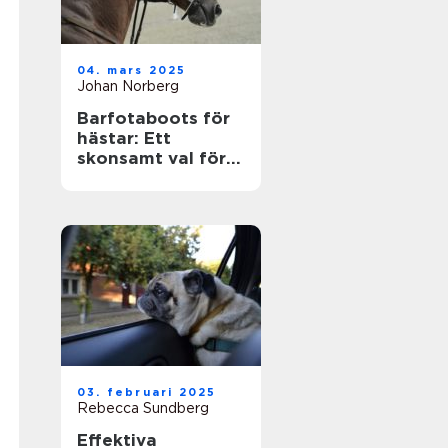
04. mars 2025
Johan Norberg
Barfotaboots för
hästar: Ett
skonsamt val för
naturlig rörelse
03. februari 2025
Rebecca Sundberg
Effektiva