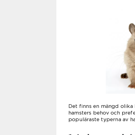
Det finns en mängd olika 
hamsters behov och prefer
populäraste typerna av h