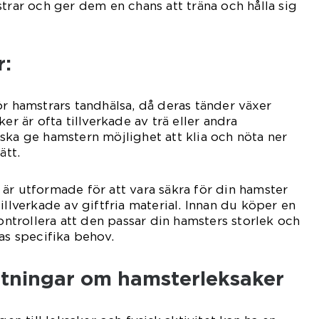
strar och ger dem en chans att träna och hålla sig
r:
ör hamstrars tandhälsa, då deras tänder växer
er är ofta tillverkade av trä eller andra
ska ge hamstern möjlighet att klia och nöta ner
ätt.
är utformade för att vara säkra för din hamster
illverkade av giftfria material. Innan du köper en
kontrollera att den passar din hamsters storlek och
as specifika behov.
ätningar om hamsterleksaker