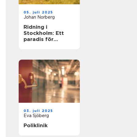
05. juli 2025
Johan Norberg
Ridning i
Stockholm: Ett
paradis för
hästälskare
03. juli 2025
Eva Sjöberg
Poliklinik