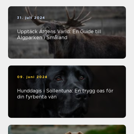
31. juli 2024
Upptäck Älgens Värld: En Guide till
Älgparken i Småland
09. juni 2024
Hunddagis i Sollentuna: En trygg oas för
din fyrbenta vän