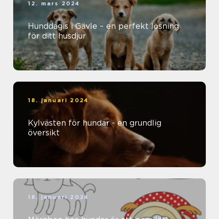
12. mars 2024
Hunddagis i Gävle – en perfekt lösning
för ditt husdjur
18. januari 2024
Kylvästen för hundar - en grundlig
översikt
18. januari 2024