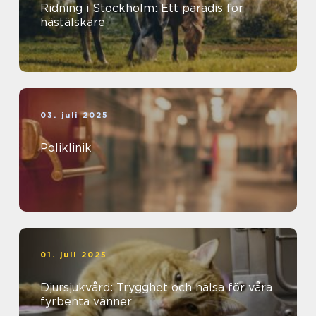
Ridning i Stockholm: Ett paradis för
hästälskare
03. juli 2025
Poliklinik
01. juli 2025
Djursjukvård: Trygghet och hälsa för våra
fyrbenta vänner