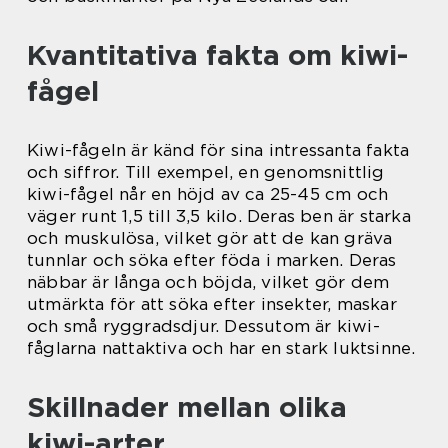
Kvantitativa fakta om kiwi-
fågel
Kiwi-fågeln är känd för sina intressanta fakta
och siffror. Till exempel, en genomsnittlig
kiwi-fågel når en höjd av ca 25-45 cm och
väger runt 1,5 till 3,5 kilo. Deras ben är starka
och muskulösa, vilket gör att de kan gräva
tunnlar och söka efter föda i marken. Deras
näbbar är långa och böjda, vilket gör dem
utmärkta för att söka efter insekter, maskar
och små ryggradsdjur. Dessutom är kiwi-
fåglarna nattaktiva och har en stark luktsinne.
Skillnader mellan olika
kiwi-arter