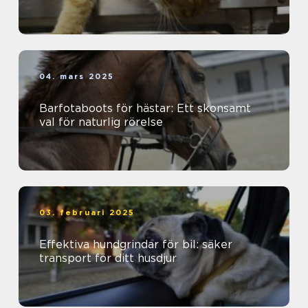
04. mars 2025
Barfotaboots för hästar: Ett skonsamt
val för naturlig rörelse
03. februari 2025
Effektiva hundgrindar för bil: säker
transport för ditt husdjur