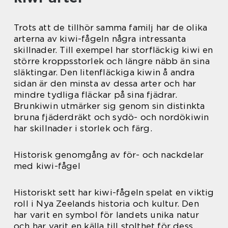
Trots att de tillhör samma familj har de olika
arterna av kiwi-fågeln några intressanta
skillnader. Till exempel har storfläckig kiwi en
större kroppsstorlek och längre näbb än sina
släktingar. Den litenfläckiga kiwin å andra
sidan är den minsta av dessa arter och har
mindre tydliga fläckar på sina fjädrar.
Brunkiwin utmärker sig genom sin distinkta
bruna fjäderdräkt och sydö- och nordökiwin
har skillnader i storlek och färg.
Historisk genomgång av för- och nackdelar
med kiwi-fågel
Historiskt sett har kiwi-fågeln spelat en viktig
roll i Nya Zeelands historia och kultur. Den
har varit en symbol för landets unika natur
och har varit en källa till stolthet för dess