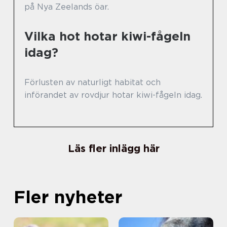
på Nya Zeelands öar.
Vilka hot hotar kiwi-fågeln
idag?
Förlusten av naturligt habitat och
införandet av rovdjur hotar kiwi-fågeln idag.
Läs fler inlägg här
Fler nyheter