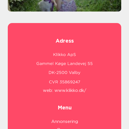
Adress
web:
www.klikko.dk/
Menu
Annonsering