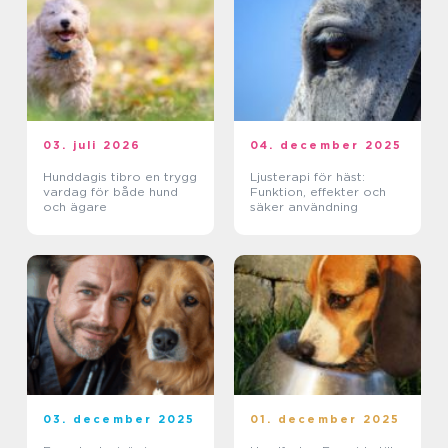
03. juli 2026
04. december 2025
Hunddagis tibro en trygg
Ljusterapi för häst:
vardag för både hund
Funktion, effekter och
och ägare
säker användning
03. december 2025
01. december 2025