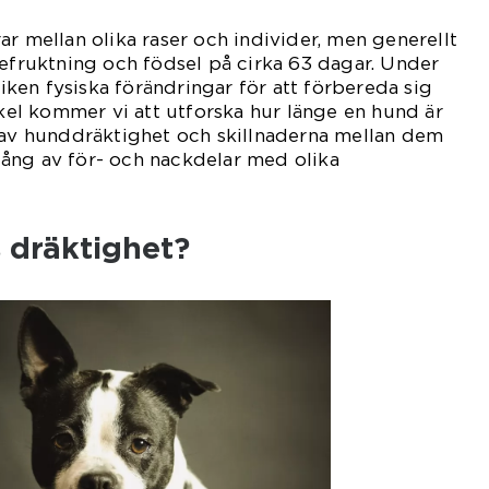
ar mellan olika raser och individer, men generellt
befruktning och födsel på cirka 63 dagar. Under
en fysiska förändringar för att förbereda sig
ikel kommer vi att utforska hur länge en hund är
 av hunddräktighet och skillnaderna mellan dem
ång av för- och nackdelar med olika
 dräktighet?