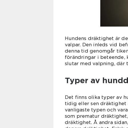
Hundens dräktighet är de
valpar. Den inleds vid be
denna tid genomgår tiken
förändringar i beteende,
slutar med valpning, där t
Typer av hundd
Det finns olika typer av h
tidig eller sen dräktighe
vanligaste typen och varar
som prematur dräktighet, 
dräktighet. Å andra sidan