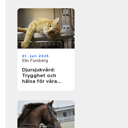
01. juli 2025
Elin Forsberg
Djursjukvård:
Trygghet och
hälsa för våra
fyrbenta vänner