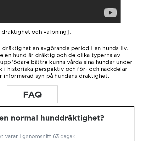
 dräktighet och valpning].
 dräktighet en avgörande period i en hunds liv.
e en hund är dräktig och de olika typerna av
 uppfödare bättre kunna vårda sina hundar under
ck i historiska perspektiv och för- och nackdelar
er informerad syn på hundens dräktighet.
FAQ
 en normal hunddräktighet?
 varar i genomsnitt 63 dagar.