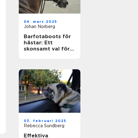
04. mars 2025
Johan Norberg
Barfotaboots för
hästar: Ett
skonsamt val för
naturlig rörelse
03. februari 2025
Rebecca Sundberg
Effektiva