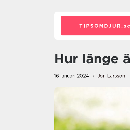
TIPSOMDJUR.
s
Hur länge 
16 januari 2024
Jon Larsson