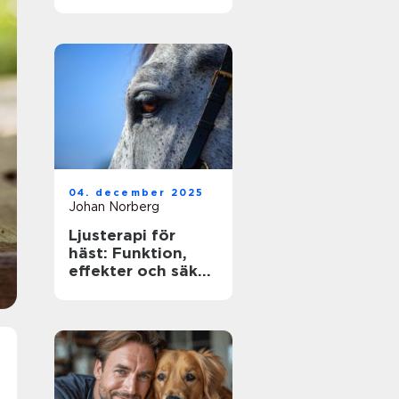
ägare
04. december 2025
Johan Norberg
Ljusterapi för
häst: Funktion,
effekter och säker
användning