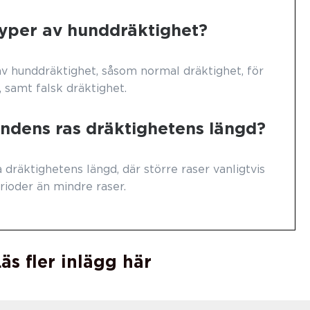
typer av hunddräktighet?
 av hunddräktighet, såsom normal dräktighet, för
, samt falsk dräktighet.
ndens ras dräktighetens längd?
dräktighetens längd, där större raser vanligtvis
rioder än mindre raser.
äs fler inlägg här