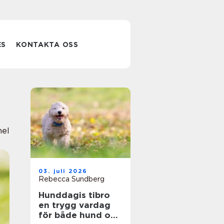
ES
KONTAKTA OSS
nel
03. juli 2026
Rebecca Sundberg
Hunddagis tibro
en trygg vardag
för både hund och