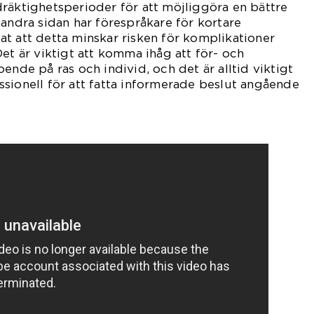
räktighetsperioder för att möjliggöra en bättre
 andra sidan har förespråkare för kortare
t att detta minskar risken för komplikationer
et är viktigt att komma ihåg att för- och
ende på ras och individ, och det är alltid viktigt
sionell för att fatta informerade beslut angående