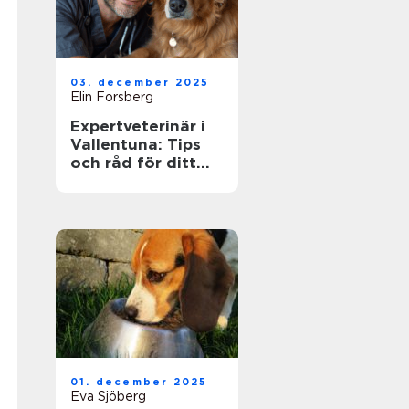
03. december 2025
Elin Forsberg
Expertveterinär i
Vallentuna: Tips
och råd för ditt
husdjurs hälsa
01. december 2025
Eva Sjöberg