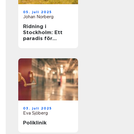
05. juli 2025
Johan Norberg
Ridning i
Stockholm: Ett
paradis för
hästälskare
03. juli 2025
Eva Sjöberg
Poliklinik