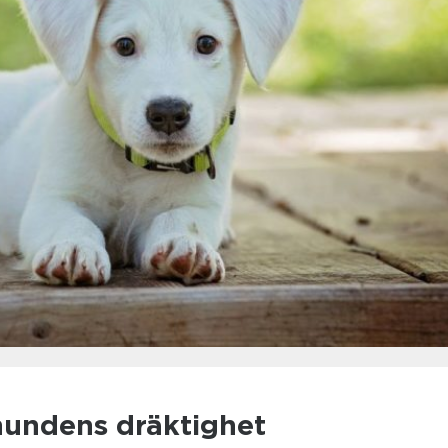
 hundens dräktighet