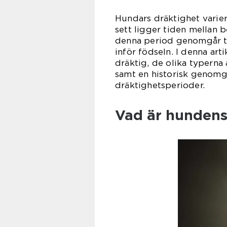
Hundars dräktighet varier
sett ligger tiden mellan 
denna period genomgår tik
inför födseln. I denna art
dräktig, de olika typerna
samt en historisk genomg
dräktighetsperioder.
Vad är hundens