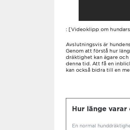
: [Videoklipp om hundars
Avslutningsvis är hundens
Genom att förstå hur läng
dräktighet kan ägare och
denna tid. Att få en inbli
kan också bidra till en m
Hur länge varar
En normal hunddräktighet