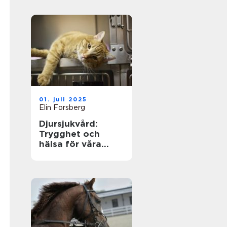
01. juli 2025
Elin Forsberg
Djursjukvård:
Trygghet och
hälsa för våra
fyrbenta vänner