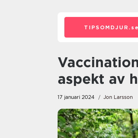
TIPSOMDJUR.
s
Vaccination hund – En viktig
aspekt av 
17 januari 2024
Jon Larsson