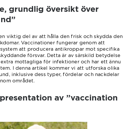
, grundlig översikt över
und”
en viktig del av att hålla den frisk och skydda den
sjukdomar. Vaccinationer fungerar genom att
system att producera antikroppar mot specifika
 skyddande försvar. Detta är av särskild betydelse
 extra mottagliga för infektioner och har ett ännu
m. I denna artikel kommer vi att utforska olika
und, inklusive dess typer, fördelar och nackdelar
 inom området.
presentation av ”vaccination