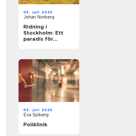
05. juli 2025
Johan Norberg
Ridning i
Stockholm: Ett
paradis för
hästälskare
03. juli 2025
Eva Sjöberg
Poliklinik