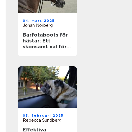
04. mars 2025
Johan Norberg
Barfotaboots för
hästar: Ett
skonsamt val för
naturlig rörelse
03. februari 2025
Rebecca Sundberg
Effektiva