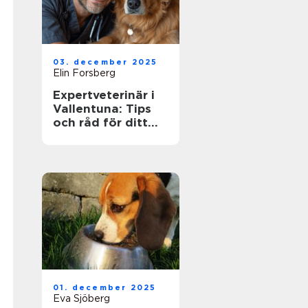
03. december 2025
Elin Forsberg
Expertveterinär i
Vallentuna: Tips
och råd för ditt
husdjurs hälsa
01. december 2025
Eva Sjöberg