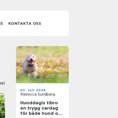
ES
KONTAKTA OSS
nel
03. juli 2026
Rebecca Sundberg
Hunddagis tibro
en trygg vardag
för både hund och