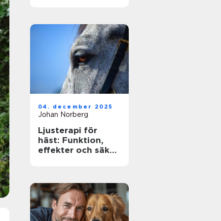
ägare
04. december 2025
Johan Norberg
Ljusterapi för
häst: Funktion,
effekter och säker
användning