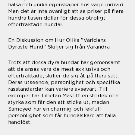
hälsa och unika egenskaper hos varje individ.
Men det är inte ovanligt att se priser på flera
hundra tusen dollar för dessa otroligt
eftertraktade hundar.
En Diskussion om Hur Olika ”Världens
Dyraste Hund” Skiljer sig från Varandra
Trots att dessa dyra hundar har gemensamt
att de anses vara de mest exklusiva och
eftertraktade, skiljer de sig åt på flera sätt.
Deras utseende, personlighet och specifika
rasstandarder kan variera avsevärt. Till
exempel har Tibetan Mastiff en storlek och
styrka som får den att sticka ut, medan
Samoyed har en charmig och lekfull
personlighet som får hundälskare att falla
handlöst.