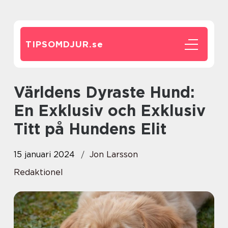
TIPSOMDJUR.
se
Världens Dyraste Hund:
En Exklusiv och Exklusiv
Titt på Hundens Elit
15 januari 2024
Jon Larsson
Redaktionel