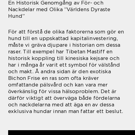
En Historisk Genomgång av För- och
Nackdelar med Olika ”Världens Dyraste
Hund”
För att förstå de olika faktorerna som gör en
hund till en uppskattad kapitalinvestering,
måste vi gräva djupare i historian om dessa
raser. Till exempel har Tibetan Mastiff en
historisk koppling till kinesiska kejsare och
har i många år varit ett symbol för välstånd
och makt. Å andra sidan är den exotiska
Bichon Frise en ras som ofta kräver
omfattande pälsvård och kan vara mer
överkänslig för vissa hälsoproblem. Det är
därför viktigt att överväga både fördelarna
och nackdelarna med att äga en av dessa
exklusiva hundar innan man fattar ett beslut.