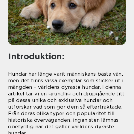
Introduktion:
Hundar har länge varit människans bästa vän,
men det finns vissa exemplar som sticker ut i
mängden – världens dyraste hundar. I denna
artikel tar vi en grundlig och djupgående titt
på dessa unika och exklusiva hundar och
utforskar vad som gör dem så eftertraktade.
Från deras olika typer och popularitet till
historiska överväganden, ingen sten lämnas
obetydlig när det gäller världens dyraste
hundar.