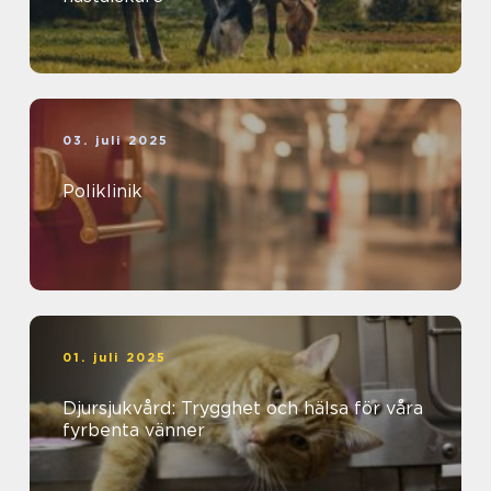
03. juli 2025
Poliklinik
01. juli 2025
Djursjukvård: Trygghet och hälsa för våra
fyrbenta vänner