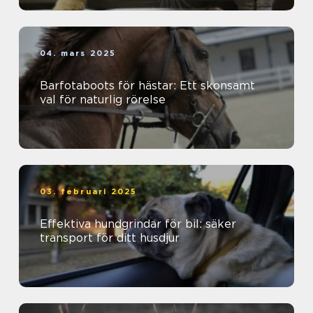
04. mars 2025
Barfotaboots för hästar: Ett skonsamt
val för naturlig rörelse
03. februari 2025
Effektiva hundgrindar för bil: säker
transport för ditt husdjur