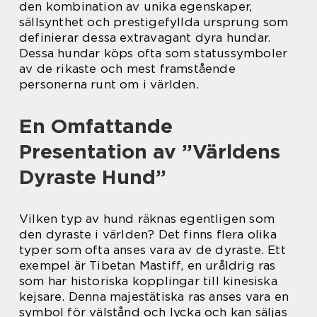
den kombination av unika egenskaper,
sällsynthet och prestigefyllda ursprung som
definierar dessa extravagant dyra hundar.
Dessa hundar köps ofta som statussymboler
av de rikaste och mest framstående
personerna runt om i världen.
En Omfattande
Presentation av ”Världens
Dyraste Hund”
Vilken typ av hund räknas egentligen som
den dyraste i världen? Det finns flera olika
typer som ofta anses vara av de dyraste. Ett
exempel är Tibetan Mastiff, en uråldrig ras
som har historiska kopplingar till kinesiska
kejsare. Denna majestätiska ras anses vara en
symbol för välstånd och lycka och kan säljas