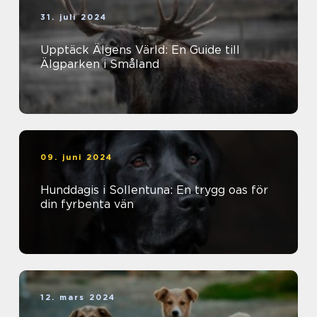
31. juli 2024
Upptäck Älgens Värld: En Guide till
Älgparken i Småland
09. juni 2024
Hunddagis i Sollentuna: En trygg oas för
din fyrbenta vän
12. mars 2024