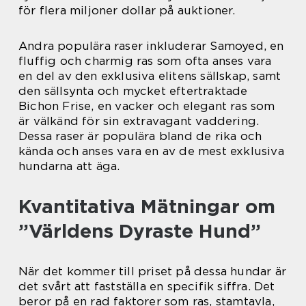
för flera miljoner dollar på auktioner.
Andra populära raser inkluderar Samoyed, en
fluffig och charmig ras som ofta anses vara
en del av den exklusiva elitens sällskap, samt
den sällsynta och mycket eftertraktade
Bichon Frise, en vacker och elegant ras som
är välkänd för sin extravagant vaddering.
Dessa raser är populära bland de rika och
kända och anses vara en av de mest exklusiva
hundarna att äga.
Kvantitativa Mätningar om
”Världens Dyraste Hund”
När det kommer till priset på dessa hundar är
det svårt att fastställa en specifik siffra. Det
beror på en rad faktorer som ras, stamtavla,