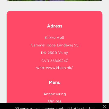
Adress
web:
www.klikko.dk/
Menu
Annonsering
Om oss
Cookies
På vores website bruges cookies til at huske dine