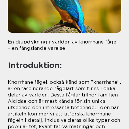
En djupdykning i världen av knorrhane fågel
– en fängslande varelse
Introduktion:
Knorrhane fågel, också känd som ”knarrhane”,
är en fascinerande fågelart som finns i olika
delar av världen. Dessa fåglar tillhör familjen
Alcidae och är mest kända för sin unika
utseende och intressanta beteende. I den här
artikeln kommer vi att utforska knorrhane
fågeln i detalj, inklusive deras olika typer och
popularitet, kvantitativa mätningar och