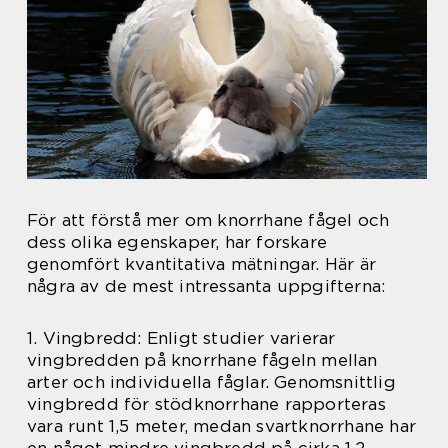
För att förstå mer om knorrhane fågel och
dess olika egenskaper, har forskare
genomfört kvantitativa mätningar. Här är
några av de mest intressanta uppgifterna:
1. Vingbredd: Enligt studier varierar
vingbredden på knorrhane fågeln mellan
arter och individuella fåglar. Genomsnittlig
vingbredd för stödknorrhane rapporteras
vara runt 1,5 meter, medan svartknorrhane har