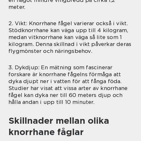
en något mindre vingbredd på cirka 1,2
meter.
2. Vikt: Knorrhane fågel varierar också i vikt.
Stödknorrhane kan väga upp till 4 kilogram,
medan vitknorrhane kan väga så lite som 1
kilogram. Denna skillnad i vikt påverkar deras
flygmönster och näringsbehov.
3. Dykdjup: En mätning som fascinerar
forskare är knorrhane fågelns förmåga att
dyka djupt ner i vatten för att fånga föda.
Studier har visat att vissa arter av knorrhane
fågel kan dyka ner till 60 meters djup och
hålla andan i upp till 10 minuter.
Skillnader mellan olika
knorrhane fåglar