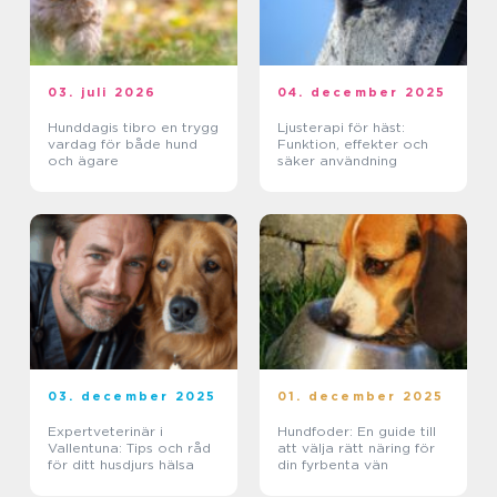
03. juli 2026
04. december 2025
Hunddagis tibro en trygg
Ljusterapi för häst:
vardag för både hund
Funktion, effekter och
och ägare
säker användning
03. december 2025
01. december 2025
Expertveterinär i
Hundfoder: En guide till
Vallentuna: Tips och råd
att välja rätt näring för
för ditt husdjurs hälsa
din fyrbenta vän