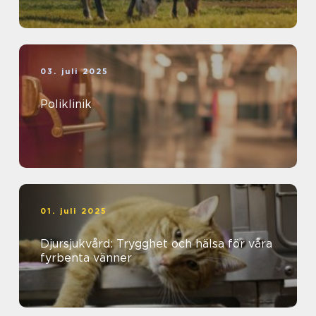
03. juli 2025
Poliklinik
01. juli 2025
Djursjukvård: Trygghet och hälsa för våra
fyrbenta vänner