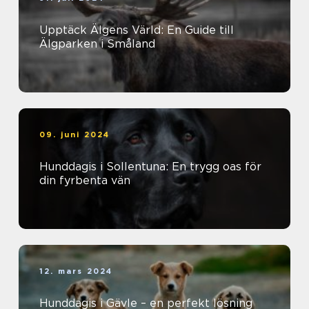
Upptäck Älgens Värld: En Guide till
Älgparken i Småland
09. juni 2024
Hunddagis i Sollentuna: En trygg oas för
din fyrbenta vän
12. mars 2024
Hunddagis i Gävle – en perfekt lösning