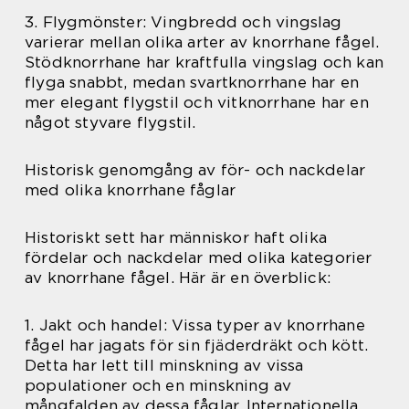
3. Flygmönster: Vingbredd och vingslag
varierar mellan olika arter av knorrhane fågel.
Stödknorrhane har kraftfulla vingslag och kan
flyga snabbt, medan svartknorrhane har en
mer elegant flygstil och vitknorrhane har en
något styvare flygstil.
Historisk genomgång av för- och nackdelar
med olika knorrhane fåglar
Historiskt sett har människor haft olika
fördelar och nackdelar med olika kategorier
av knorrhane fågel. Här är en överblick:
1. Jakt och handel: Vissa typer av knorrhane
fågel har jagats för sin fjäderdräkt och kött.
Detta har lett till minskning av vissa
populationer och en minskning av
mångfalden av dessa fåglar. Internationella