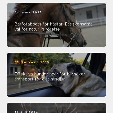
04. mars 2025
Barfotaboots för hästar: Ett skonsamt
val för naturlig rörelse
03. februari 2025
Effektiva hundgrindar för bil: säker
transport för ditt husdjur
31. juli 2024