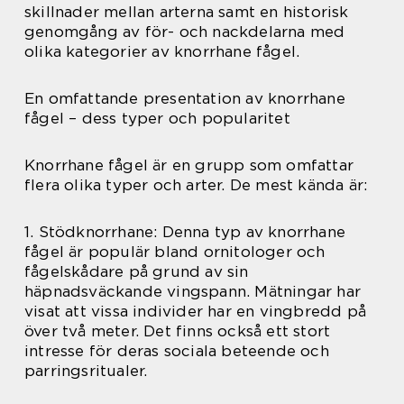
skillnader mellan arterna samt en historisk
genomgång av för- och nackdelarna med
olika kategorier av knorrhane fågel.
En omfattande presentation av knorrhane
fågel – dess typer och popularitet
Knorrhane fågel är en grupp som omfattar
flera olika typer och arter. De mest kända är:
1. Stödknorrhane: Denna typ av knorrhane
fågel är populär bland ornitologer och
fågelskådare på grund av sin
häpnadsväckande vingspann. Mätningar har
visat att vissa individer har en vingbredd på
över två meter. Det finns också ett stort
intresse för deras sociala beteende och
parringsritualer.