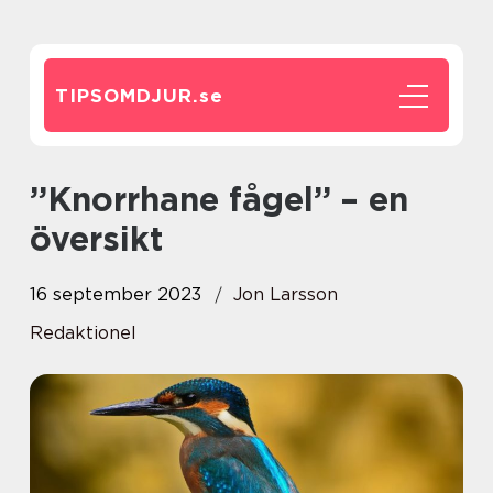
TIPSOMDJUR.
se
”Knorrhane fågel” – en
översikt
16 september 2023
Jon Larsson
Redaktionel