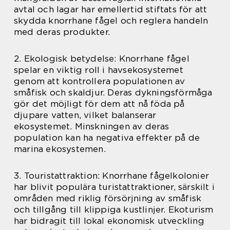
avtal och lagar har emellertid stiftats för att
skydda knorrhane fågel och reglera handeln
med deras produkter.
2. Ekologisk betydelse: Knorrhane fågel
spelar en viktig roll i havsekosystemet
genom att kontrollera populationen av
småfisk och skaldjur. Deras dykningsförmåga
gör det möjligt för dem att nå föda på
djupare vatten, vilket balanserar
ekosystemet. Minskningen av deras
population kan ha negativa effekter på de
marina ekosystemen.
3. Touristattraktion: Knorrhane fågelkolonier
har blivit populära turistattraktioner, särskilt i
områden med riklig försörjning av småfisk
och tillgång till klippiga kustlinjer. Ekoturism
har bidragit till lokal ekonomisk utveckling