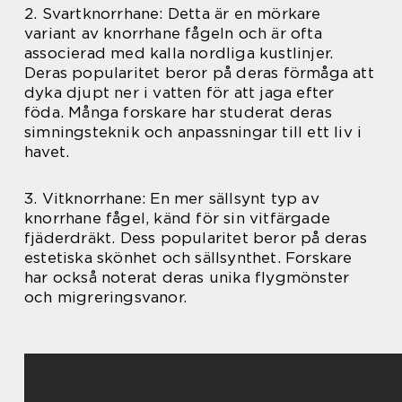
2. Svartknorrhane: Detta är en mörkare
variant av knorrhane fågeln och är ofta
associerad med kalla nordliga kustlinjer.
Deras popularitet beror på deras förmåga att
dyka djupt ner i vatten för att jaga efter
föda. Många forskare har studerat deras
simningsteknik och anpassningar till ett liv i
havet.
3. Vitknorrhane: En mer sällsynt typ av
knorrhane fågel, känd för sin vitfärgade
fjäderdräkt. Dess popularitet beror på deras
estetiska skönhet och sällsynthet. Forskare
har också noterat deras unika flygmönster
och migreringsvanor.