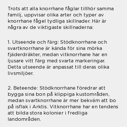
Trots att alla knorrhane fåglar tillhör samma
familj, uppvisar olika arter och typer av
knorrhane fågel tydliga skillnader. Här är
några av de viktigaste skillnaderna:
1. Utseende och färg: Stödknorrhane och
svartknorrhane är kända för sina mörka
fjäderdräkter, medan vitknorrhane har en
ljusare vitt färg med svarta markeringar.
Detta utseende är anpassat till deras olika
livsmiljöer.
2. Beteende: Stödknorrhane föredrar att
bygga sina bon på klippiga kustområden,
medan svartknorrhane är mer bekväm att bo
på isflak i Arktis. Vitknorrhane har en tendens
att bilda stora kolonier i fredliga
landområden.