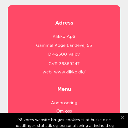
Adress
web:
www.klikko.dk/
Menu
Annonsering
Om oss
Cookies
På vores website bruges cookies til at huske dine
indstillinger, statistik og personalisering af indhold og
Kontakta oss