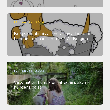
18. januari 2024
Belgisk malinois är en ras av arbetande
hundar som härstammar från Belgien
17. januari 2024
Vaccination hund - En viktig aspekt av
hundens hälsa