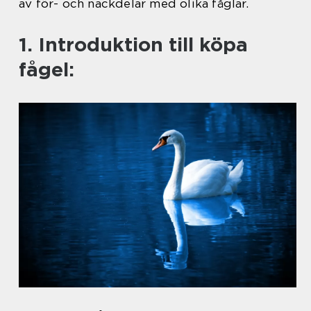
av för- och nackdelar med olika fåglar.
1. Introduktion till köpa
fågel: