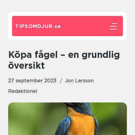
TIPSOMDJUR.
se
Köpa fågel – en grundlig
översikt
27 september 2023
Jon Larsson
Redaktionel