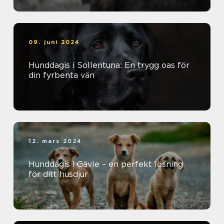
09. juni 2024
Hunddagis i Sollentuna: En trygg oas för
din fyrbenta vän
12. mars 2024
Hunddagis i Gävle – en perfekt lösning
för ditt husdjur