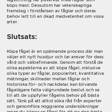
köps mest. Dessutom har vetenskapliga
framsteg i förståelsen av fåglar och deras
behov lett till en ökad medvetenhet om vissa
arter.
Slutsats:
Köpa fågel är en spännande process där man
väljer ett nytt husdjur och tar ansvar för dess
vård och välbefinnande. Genom att förstå de
olika aspekterna av att köpa fågel, inklusive
olika typer av fåglar, popularitet, kvantitativa
mätningar, skillnader mellan fåglar och
historiska för- och nackdelar, kan blivande
fågelägare fatta välgrundade beslut och se
till att de uppfyller fågelns behov på bästa
sätt. Tänk på att alltid söka råd från experter
och genomföra noggranna undersökningar
innan du köper en fågel för att ge den bästa