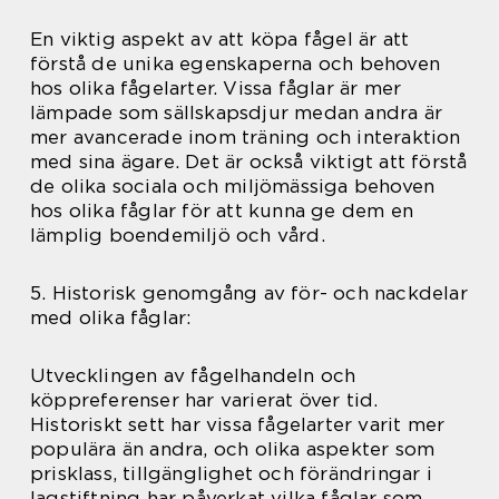
En viktig aspekt av att köpa fågel är att
förstå de unika egenskaperna och behoven
hos olika fågelarter. Vissa fåglar är mer
lämpade som sällskapsdjur medan andra är
mer avancerade inom träning och interaktion
med sina ägare. Det är också viktigt att förstå
de olika sociala och miljömässiga behoven
hos olika fåglar för att kunna ge dem en
lämplig boendemiljö och vård.
5. Historisk genomgång av för- och nackdelar
med olika fåglar:
Utvecklingen av fågelhandeln och
köppreferenser har varierat över tid.
Historiskt sett har vissa fågelarter varit mer
populära än andra, och olika aspekter som
prisklass, tillgänglighet och förändringar i
lagstiftning har påverkat vilka fåglar som