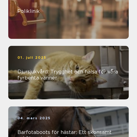
Poliklinik
01. juli 2025
Djursjukvård: Trygghet och hälsa för våra
fyrbenta vänner
04. mars 2025
Barfotaboots för hästar: Ett skonsamt