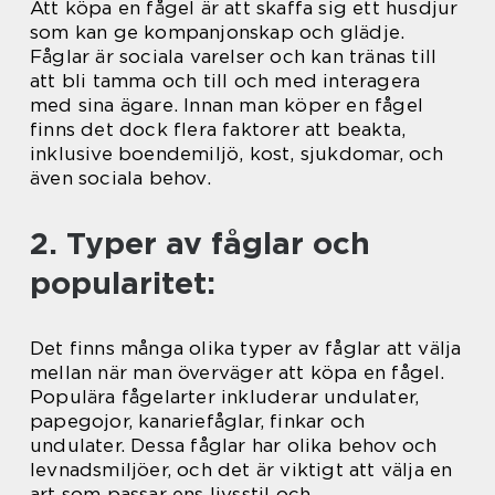
Att köpa en fågel är att skaffa sig ett husdjur
som kan ge kompanjonskap och glädje.
Fåglar är sociala varelser och kan tränas till
att bli tamma och till och med interagera
med sina ägare. Innan man köper en fågel
finns det dock flera faktorer att beakta,
inklusive boendemiljö, kost, sjukdomar, och
även sociala behov.
2. Typer av fåglar och
popularitet:
Det finns många olika typer av fåglar att välja
mellan när man överväger att köpa en fågel.
Populära fågelarter inkluderar undulater,
papegojor, kanariefåglar, finkar och
undulater. Dessa fåglar har olika behov och
levnadsmiljöer, och det är viktigt att välja en
art som passar ens livsstil och