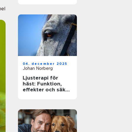
ägare
nel
04. december 2025
Johan Norberg
Ljusterapi för
häst: Funktion,
effekter och säker
användning