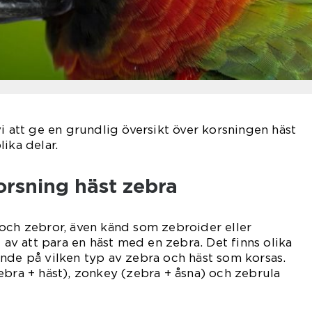
vi att ge en grundlig översikt över korsningen häst
ika delar.
orsning häst zebra
och zebror, även känd som zebroider eller
t av att para en häst med en zebra. Det finns olika
nde på vilken typ av zebra och häst som korsas.
ebra + häst), zonkey (zebra + åsna) och zebrula