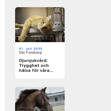
01. juli 2025
Elin Forsberg
Djursjukvård:
Trygghet och
hälsa för våra
fyrbenta vänner