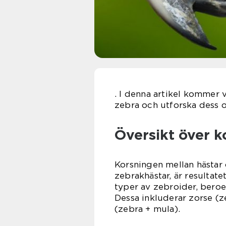
. I denna artikel kommer 
zebra och utforska dess ol
Översikt över k
Korsningen mellan hästar 
zebrakhästar, är resultate
typer av zebroider, beroe
Dessa inkluderar zorse (z
(zebra + mula).