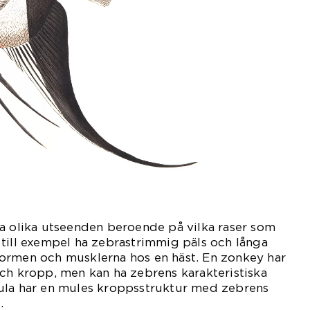
ha olika utseenden beroende på vilka raser som
till exempel ha zebrastrimmig päls och långa
ormen och musklerna hos en häst. En zonkey har
ch kropp, men kan ha zebrens karakteristiska
ula har en mules kroppsstruktur med zebrens
.