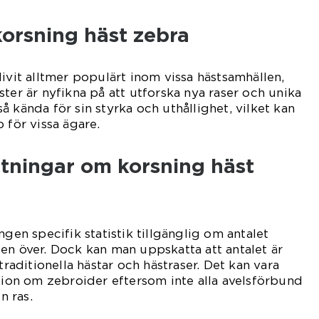
korsning häst zebra
livit alltmer populärt inom vissa hästsamhällen,
ter är nyfikna på att utforska nya raser och unika
 kända för sin styrka och uthållighet, vilket kan
 för vissa ägare.
ätningar om korsning häst
ngen specifik statistik tillgänglig om antalet
en över. Dock kan man uppskatta att antalet är
traditionella hästar och hästraser. Det kan vara
ation om zebroider eftersom inte alla avelsförbund
 ras.