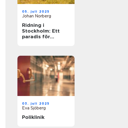
05. juli 2025
Johan Norberg
Ridning i
Stockholm: Ett
paradis för
hästälskare
03. juli 2025
Eva Sjöberg
Poliklinik