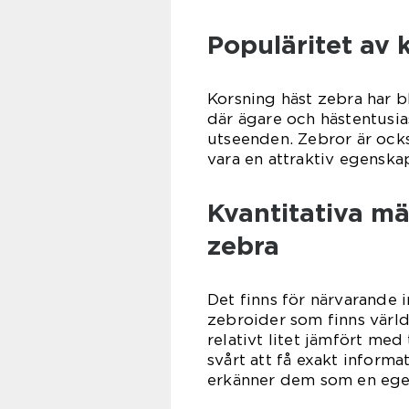
Populäritet av 
Korsning häst zebra har b
där ägare och hästentusias
utseenden. Zebror är också
vara en attraktiv egenskap
Kvantitativa m
zebra
Det finns för närvarande i
zebroider som finns värld
relativt litet jämfört med 
svårt att få exakt inform
erkänner dem som en egen