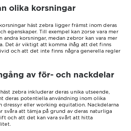
an olika korsningar
 korsningar häst zebra ligger främst inom deras
h egenskaper. Till exempel kan zorse vara mer
än andra korsningar, medan zebror kan vara mer
. Det är viktigt att komma ihåg att det finns
ivid och att det inte finns några generella regler
mgång av för- och nackdelar
häst zebra inkluderar deras unika utseende,
mt deras potentiella användning inom olika
m dressyr eller working equitation. Nackdelarna
är svåra att tämja på grund av deras naturliga
ft och att det kan vara svårt att hitta
itet.