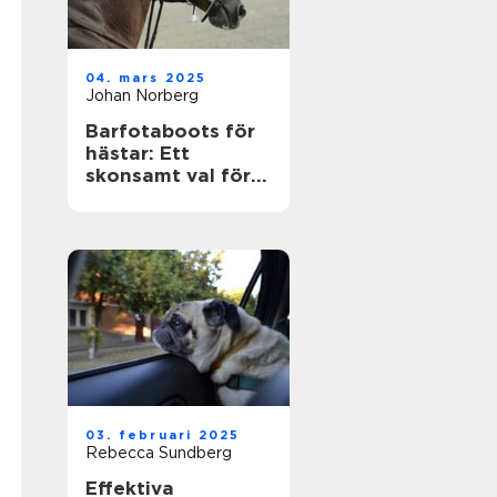
04. mars 2025
Johan Norberg
Barfotaboots för
hästar: Ett
skonsamt val för
naturlig rörelse
03. februari 2025
Rebecca Sundberg
Effektiva