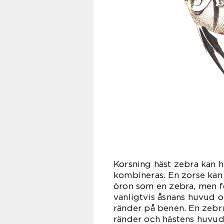
Korsning häst zebra kan 
kombineras. En zorse kan 
öron som en zebra, men f
vanligtvis åsnans huvud o
ränder på benen. En zebr
ränder och hästens huvud