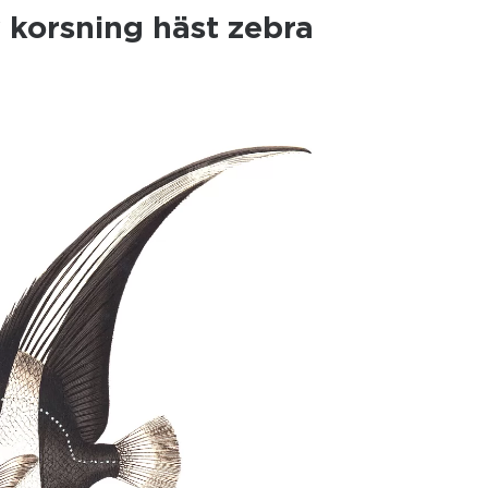
 korsning häst zebra