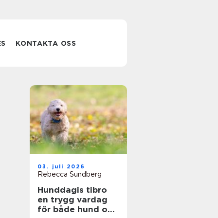
ES
KONTAKTA OSS
03. juli 2026
Rebecca Sundberg
Hunddagis tibro
en trygg vardag
för både hund och