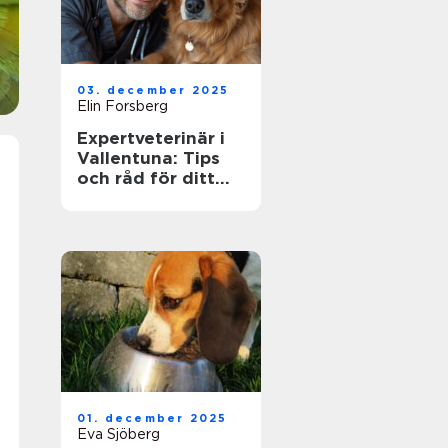
03. december 2025
Elin Forsberg
Expertveterinär i
Vallentuna: Tips
och råd för ditt
husdjurs hälsa
01. december 2025
Eva Sjöberg