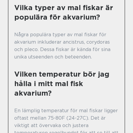
Vilka typer av mal fiskar är
populära för akvarium?
Några populära typer av mal fiskar för
akvarium inkluderar ancistrus, corydoras
och pleco. Dessa fiskar är kända för sina
unika utseenden och beteenden.
Vilken temperatur bör jag
hålla i mitt mal fisk
akvarium?
En lämplig temperatur för mal fiskar ligger
oftast mellan 75-80F (24-27C). Det är
viktigt att övervaka och justera
temperaturen regelbundet för att se till att