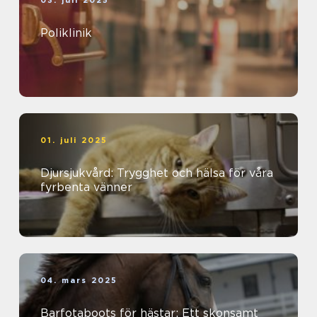
Poliklinik
01. juli 2025
Djursjukvård: Trygghet och hälsa för våra
fyrbenta vänner
04. mars 2025
Barfotaboots för hästar: Ett skonsamt