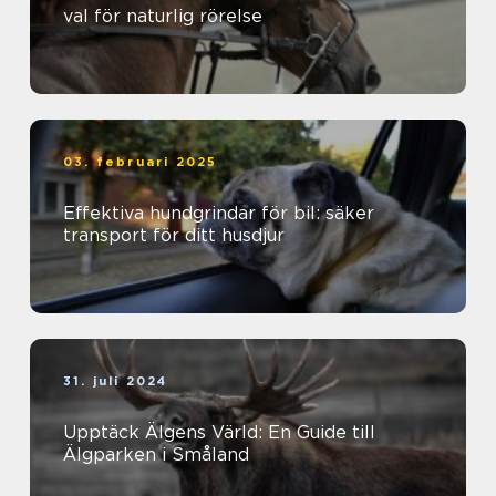
val för naturlig rörelse
03. februari 2025
Effektiva hundgrindar för bil: säker
transport för ditt husdjur
31. juli 2024
Upptäck Älgens Värld: En Guide till
Älgparken i Småland