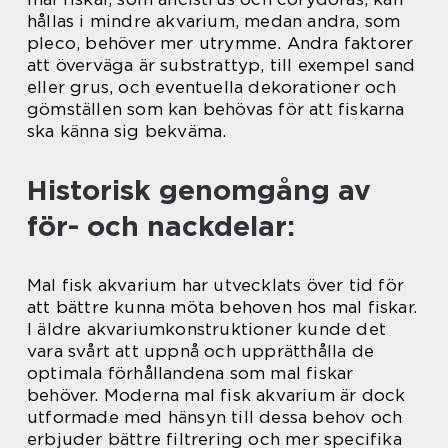
hållas i mindre akvarium, medan andra, som
pleco, behöver mer utrymme. Andra faktorer
att överväga är substrattyp, till exempel sand
eller grus, och eventuella dekorationer och
gömställen som kan behövas för att fiskarna
ska känna sig bekväma.
Historisk genomgång av
för- och nackdelar:
Mal fisk akvarium har utvecklats över tid för
att bättre kunna möta behoven hos mal fiskar.
I äldre akvariumkonstruktioner kunde det
vara svårt att uppnå och upprätthålla de
optimala förhållandena som mal fiskar
behöver. Moderna mal fisk akvarium är dock
utformade med hänsyn till dessa behov och
erbjuder bättre filtrering och mer specifika