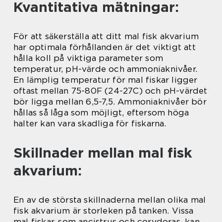
Kvantitativa mätningar:
För att säkerställa att ditt mal fisk akvarium
har optimala förhållanden är det viktigt att
hålla koll på viktiga parameter som
temperatur, pH-värde och ammoniaknivåer.
En lämplig temperatur för mal fiskar ligger
oftast mellan 75-80F (24-27C) och pH-värdet
bör ligga mellan 6,5-7,5. Ammoniaknivåer bör
hållas så låga som möjligt, eftersom höga
halter kan vara skadliga för fiskarna.
Skillnader mellan mal fisk
akvarium:
En av de största skillnaderna mellan olika mal
fisk akvarium är storleken på tanken. Vissa
mal fiskar, som ancistrus och corydoras, kan