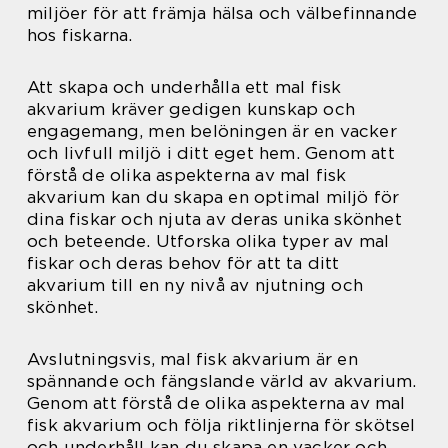
miljöer för att främja hälsa och välbefinnande
hos fiskarna.
Att skapa och underhålla ett mal fisk
akvarium kräver gedigen kunskap och
engagemang, men belöningen är en vacker
och livfull miljö i ditt eget hem. Genom att
förstå de olika aspekterna av mal fisk
akvarium kan du skapa en optimal miljö för
dina fiskar och njuta av deras unika skönhet
och beteende. Utforska olika typer av mal
fiskar och deras behov för att ta ditt
akvarium till en ny nivå av njutning och
skönhet.
Avslutningsvis, mal fisk akvarium är en
spännande och fängslande värld av akvarium.
Genom att förstå de olika aspekterna av mal
fisk akvarium och följa riktlinjerna för skötsel
och underhåll kan du skapa en vacker och