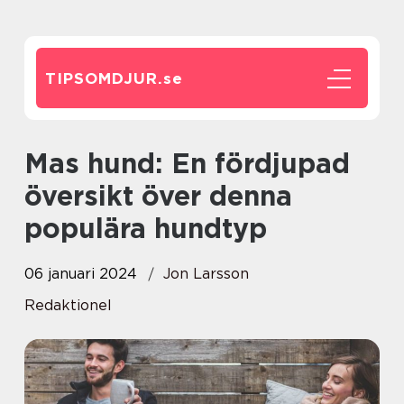
TIPSOMDJUR.
se
Mas hund: En fördjupad
översikt över denna
populära hundtyp
06 januari 2024
Jon Larsson
Redaktionel