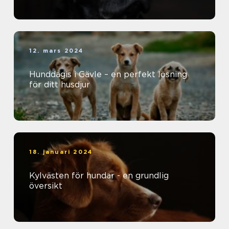
12. mars 2024
Hunddagis i Gävle – en perfekt lösning
för ditt husdjur
18. januari 2024
Kylvästen för hundar - en grundlig
översikt