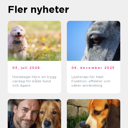
Fler nyheter
03. juli 2026
04. december 2025
Hunddagis tibro en trygg
Ljusterapi för häst:
vardag för både hund
Funktion, effekter och
och ägare
säker användning