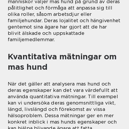
människor väljer mas hund på grund av deras
pålitlighet och förmåga att anpassa sig till
olika roller, såsom arbetsdjur eller
familjehundar. Deras lojalitet och hängivenhet
gentemot sina ägare har gjort att de har
blivit älskade och uppskattade
familjemedlemmar.
Kvantitativa mätningar om
mas hund
När det gäller att analysera mas hund och
deras egenskaper kan det vara värdefullt att
använda quantitativa mätningar. Till exempel
kan vi undersöka deras genomsnittliga vikt,
längd, livslängd och förekomst av vissa
hälsoproblem. Dessa mätningar ger en mer
konkret inblick i mas hunds egenskaper och
kan hjälpa blivande ägare att fatta