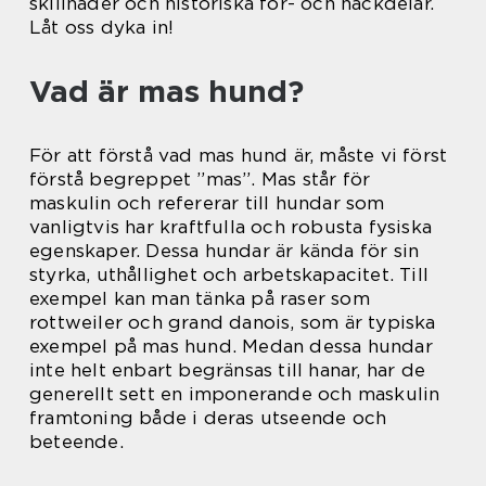
skillnader och historiska för- och nackdelar.
Låt oss dyka in!
Vad är mas hund?
För att förstå vad mas hund är, måste vi först
förstå begreppet ”mas”. Mas står för
maskulin och refererar till hundar som
vanligtvis har kraftfulla och robusta fysiska
egenskaper. Dessa hundar är kända för sin
styrka, uthållighet och arbetskapacitet. Till
exempel kan man tänka på raser som
rottweiler och grand danois, som är typiska
exempel på mas hund. Medan dessa hundar
inte helt enbart begränsas till hanar, har de
generellt sett en imponerande och maskulin
framtoning både i deras utseende och
beteende.