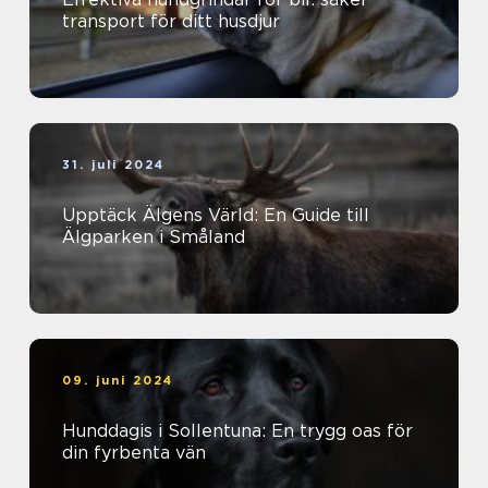
transport för ditt husdjur
31. juli 2024
Upptäck Älgens Värld: En Guide till
Älgparken i Småland
09. juni 2024
Hunddagis i Sollentuna: En trygg oas för
din fyrbenta vän