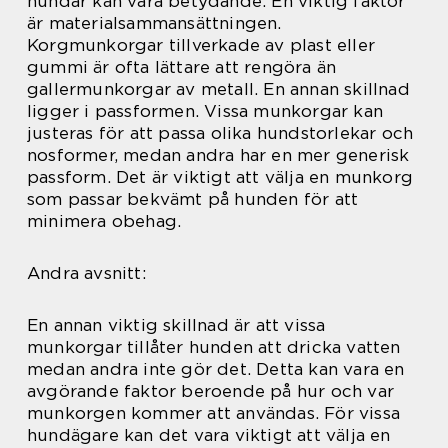
hundar kan vara betydande. En viktig faktor
är materialsammansättningen.
Korgmunkorgar tillverkade av plast eller
gummi är ofta lättare att rengöra än
gallermunkorgar av metall. En annan skillnad
ligger i passformen. Vissa munkorgar kan
justeras för att passa olika hundstorlekar och
nosformer, medan andra har en mer generisk
passform. Det är viktigt att välja en munkorg
som passar bekvämt på hunden för att
minimera obehag.
Andra avsnitt:
En annan viktig skillnad är att vissa
munkorgar tillåter hunden att dricka vatten
medan andra inte gör det. Detta kan vara en
avgörande faktor beroende på hur och var
munkorgen kommer att användas. För vissa
hundägare kan det vara viktigt att välja en