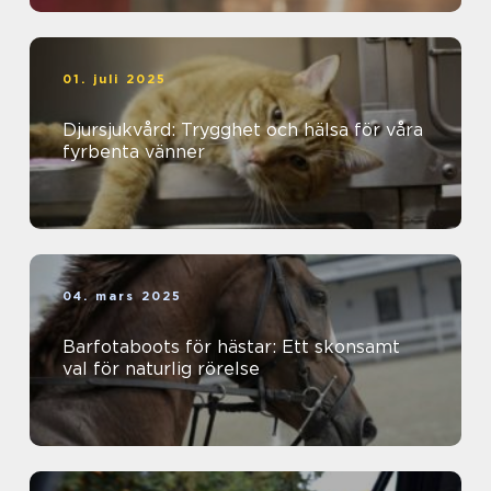
01. juli 2025
Djursjukvård: Trygghet och hälsa för våra
fyrbenta vänner
04. mars 2025
Barfotaboots för hästar: Ett skonsamt
val för naturlig rörelse