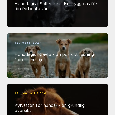
Hunddagis i Sollentuna: En trygg oas för
din fyrbenta vän
12. mars 2024
Hunddagis i Gävle – en perfekt lösning
för ditt husdjur
18. januari 2024
Kylvästen för hundar - en grundlig
översikt