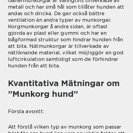
Gallermunkorgar är vanligtvis tillverkade av
metall och har små hål som tillåter hunden att
andas och dricka. De ger också bättre
ventilation än andra typer av munkorgar.
Korgmunkorgar å andra sidan, är oftast
gjorda av plast eller gummi och har en
bågformad struktur som hindrar hunden från
att bita. Nätmunkorgar är tillverkade av
nätliknande material, vilket möjliggör en god
luftcirkulation samtidigt som de förhindrar
hunden från att bita.
Kvantitativa Mätningar om
”Munkorg hund”
Första avsnitt:
Att förstå vilken typ av munkorg som passar