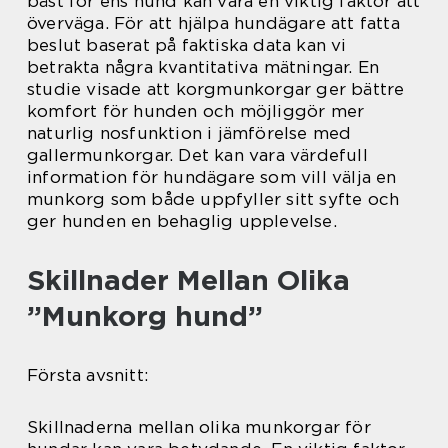
bäst för ens hund kan vara en viktig faktor att
överväga. För att hjälpa hundägare att fatta
beslut baserat på faktiska data kan vi
betrakta några kvantitativa mätningar. En
studie visade att korgmunkorgar ger bättre
komfort för hunden och möjliggör mer
naturlig nosfunktion i jämförelse med
gallermunkorgar. Det kan vara värdefull
information för hundägare som vill välja en
munkorg som både uppfyller sitt syfte och
ger hunden en behaglig upplevelse.
Skillnader Mellan Olika
”Munkorg hund”
Första avsnitt:
Skillnaderna mellan olika munkorgar för