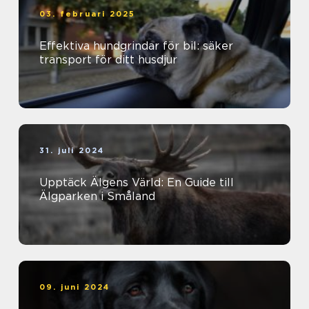
03. februari 2025
Effektiva hundgrindar för bil: säker
transport för ditt husdjur
31. juli 2024
Upptäck Älgens Värld: En Guide till
Älgparken i Småland
09. juni 2024