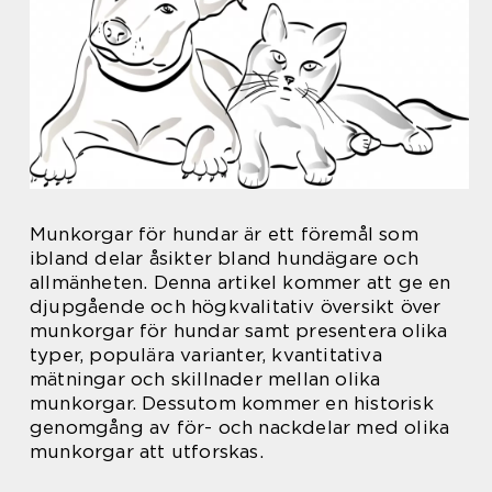
Munkorgar för hundar är ett föremål som
ibland delar åsikter bland hundägare och
allmänheten. Denna artikel kommer att ge en
djupgående och högkvalitativ översikt över
munkorgar för hundar samt presentera olika
typer, populära varianter, kvantitativa
mätningar och skillnader mellan olika
munkorgar. Dessutom kommer en historisk
genomgång av för- och nackdelar med olika
munkorgar att utforskas.