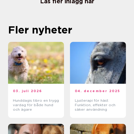
Läs fler inlägg här
Fler nyheter
03. juli 2026
04. december 2025
Hunddagis tibro en trygg
Ljusterapi för häst:
vardag för både hund
Funktion, effekter och
och ägare
säker användning