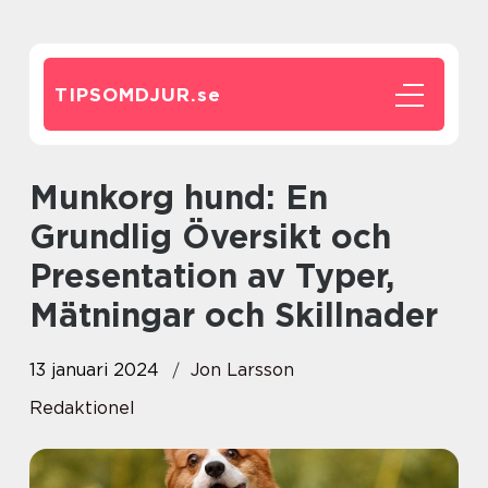
TIPSOMDJUR.
se
Munkorg hund: En
Grundlig Översikt och
Presentation av Typer,
Mätningar och Skillnader
13 januari 2024
Jon Larsson
Redaktionel