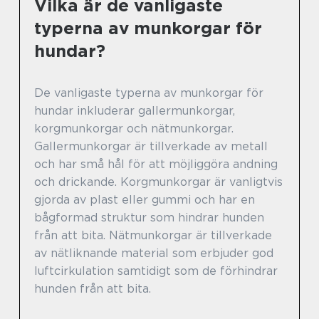
Vilka är de vanligaste
typerna av munkorgar för
hundar?
De vanligaste typerna av munkorgar för
hundar inkluderar gallermunkorgar,
korgmunkorgar och nätmunkorgar.
Gallermunkorgar är tillverkade av metall
och har små hål för att möjliggöra andning
och drickande. Korgmunkorgar är vanligtvis
gjorda av plast eller gummi och har en
bågformad struktur som hindrar hunden
från att bita. Nätmunkorgar är tillverkade
av nätliknande material som erbjuder god
luftcirkulation samtidigt som de förhindrar
hunden från att bita.