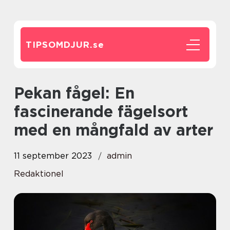
TIPSOMDJUR.
se
Pekan fågel: En
fascinerande fägelsort
med en mångfald av arter
11 september 2023
admin
Redaktionel