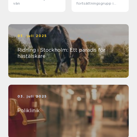
vän
fortsättningsgrupp i
Stockholm
05. juli 2025
Ridning i Stockholm: Ett paradis för
hästälskare
03. juli 2025
Poliklinik