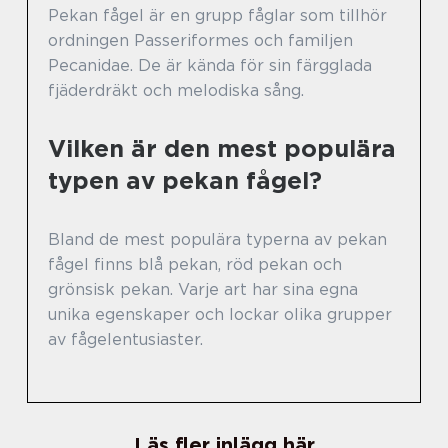
Pekan fågel är en grupp fåglar som tillhör
ordningen Passeriformes och familjen
Pecanidae. De är kända för sin färgglada
fjäderdräkt och melodiska sång.
Vilken är den mest populära
typen av pekan fågel?
Bland de mest populära typerna av pekan
fågel finns blå pekan, röd pekan och
grönsisk pekan. Varje art har sina egna
unika egenskaper och lockar olika grupper
av fågelentusiaster.
Läs fler inlägg här