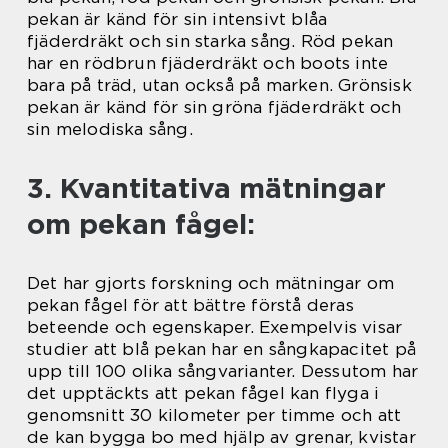
pekan är känd för sin intensivt blåa
fjäderdräkt och sin starka sång. Röd pekan
har en rödbrun fjäderdräkt och boots inte
bara på träd, utan också på marken. Grönsisk
pekan är känd för sin gröna fjäderdräkt och
sin melodiska sång.
3. Kvantitativa mätningar
om pekan fågel:
Det har gjorts forskning och mätningar om
pekan fågel för att bättre förstå deras
beteende och egenskaper. Exempelvis visar
studier att blå pekan har en sångkapacitet på
upp till 100 olika sångvarianter. Dessutom har
det upptäckts att pekan fågel kan flyga i
genomsnitt 30 kilometer per timme och att
de kan bygga bo med hjälp av grenar, kvistar