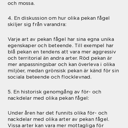
och mossa.
4. En diskussion om hur olika pekan fågel
skiljer sig från varandra:
Varje art av pekan fågel har sina egna unika
egenskaper och beteende. Till exempel har
blå pekan en tendens att vara mer aggressiv
och territorial än andra arter. Röd pekan är
mer anpassningsbar och kan överleva i olika
miljöer, medan grönsisk pekan är känd för sin
sociala beteende och flocklevnad.
5. En historisk genomgång av för- och
nackdelar med olika pekan fågel:
Under åren har det funnits olika för- och
nackdelar med olika arter av pekan fågel.
Vissa arter kan vara mer mottagliga för