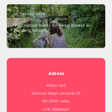
17. januari 2024
Vaccination hund - En viktig aspekt av
hundens hälsa
Adress