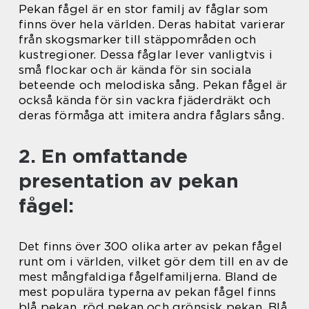
Pekan fågel är en stor familj av fåglar som
finns över hela världen. Deras habitat varierar
från skogsmarker till stäppområden och
kustregioner. Dessa fåglar lever vanligtvis i
små flockar och är kända för sin sociala
beteende och melodiska sång. Pekan fågel är
också kända för sin vackra fjäderdräkt och
deras förmåga att imitera andra fåglars sång.
2. En omfattande
presentation av pekan
fågel:
Det finns över 300 olika arter av pekan fågel
runt om i världen, vilket gör dem till en av de
mest mångfaldiga fågelfamiljerna. Bland de
mest populära typerna av pekan fågel finns
blå pekan, röd pekan och grönsisk pekan. Blå