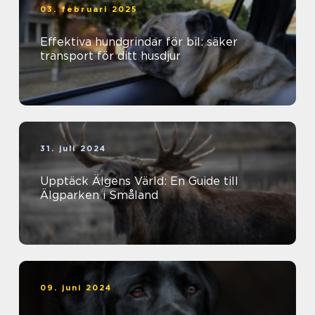
03. februari 2025
Effektiva hundgrindar för bil: säker
transport för ditt husdjur
31. juli 2024
Upptäck Älgens Värld: En Guide till
Älgparken i Småland
09. juni 2024