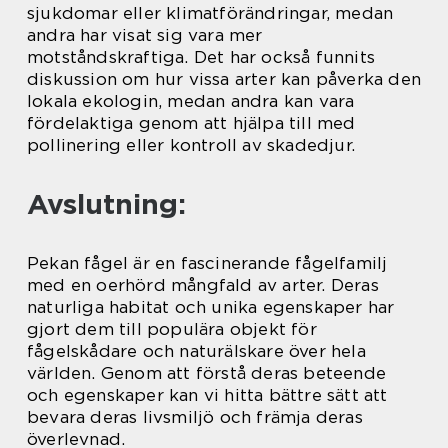
sjukdomar eller klimatförändringar, medan
andra har visat sig vara mer
motståndskraftiga. Det har också funnits
diskussion om hur vissa arter kan påverka den
lokala ekologin, medan andra kan vara
fördelaktiga genom att hjälpa till med
pollinering eller kontroll av skadedjur.
Avslutning:
Pekan fågel är en fascinerande fågelfamilj
med en oerhörd mångfald av arter. Deras
naturliga habitat och unika egenskaper har
gjort dem till populära objekt för
fågelskådare och naturälskare över hela
världen. Genom att förstå deras beteende
och egenskaper kan vi hitta bättre sätt att
bevara deras livsmiljö och främja deras
överlevnad.