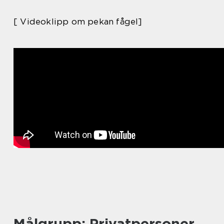
[ Videoklipp om pekan fågel]
Målgrupp: Privatpersoner