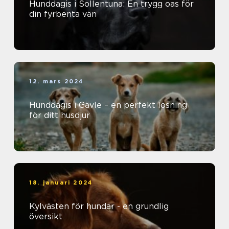
Hunddagis i Sollentuna: En trygg oas för
din fyrbenta vän
12. mars 2024
Hunddagis i Gävle – en perfekt lösning
för ditt husdjur
18. januari 2024
Kylvästen för hundar - en grundlig
översikt