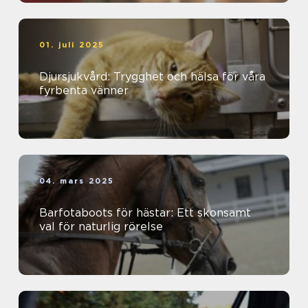
01. juli 2025
Djursjukvård: Trygghet och hälsa för våra
fyrbenta vänner
04. mars 2025
Barfotaboots för hästar: Ett skonsamt
val för naturlig rörelse