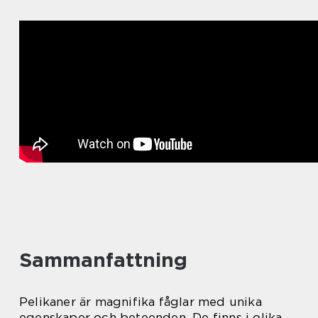
Sammanfattning
Pelikaner är magnifika fåglar med unika
egenskaper och beteenden. De finns i olika