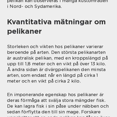
pelikan kan observeras i många kustområden
i Nord- och Sydamerika.
Kvantitativa mätningar om
pelikaner
Storleken och vikten hos pelikaner varierar
beroende på arten. Den största pelikanarten
är australisk pelikan, med en kroppslängd på
upp till 1,8 meter och en vikt på över 13 kilo.
Å andra sidan är dvärgpelikanen den minsta
arten, som endast når en längd på cirka 1
meter och en vikt på cirka 2 kilo.
En imponerande egenskap hos pelikaner är
deras förmåga att svälja stora mängder fisk.
De kan lagra fisk i sin påse under näbben och
sedan förflytta den till sin mage. Forskare