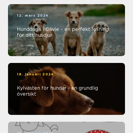
12. mars 2024
Hunddagis i Gävle – en perfekt lösning
för ditt husdjur
18. januari 2024
Kylvästen för hundar - en grundlig
översikt
18. januari 2024