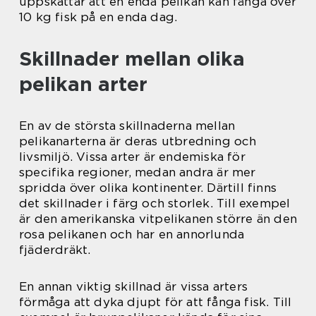
uppskattar att en enda pelikan kan fånga över
10 kg fisk på en enda dag.
Skillnader mellan olika
pelikan arter
En av de största skillnaderna mellan
pelikanarterna är deras utbredning och
livsmiljö. Vissa arter är endemiska för
specifika regioner, medan andra är mer
spridda över olika kontinenter. Därtill finns
det skillnader i färg och storlek. Till exempel
är den amerikanska vitpelikanen större än den
rosa pelikanen och har en annorlunda
fjäderdräkt.
En annan viktig skillnad är vissa arters
förmåga att dyka djupt för att fånga fisk. Till