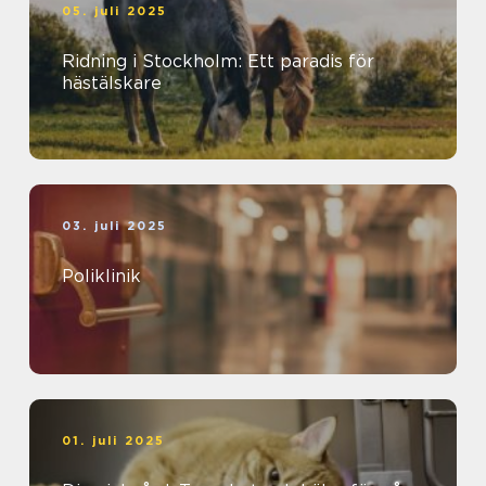
05. juli 2025
Ridning i Stockholm: Ett paradis för
hästälskare
03. juli 2025
Poliklinik
01. juli 2025