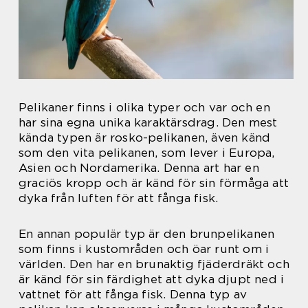
Pelikaner finns i olika typer och var och en
har sina egna unika karaktärsdrag. Den mest
kända typen är rosko-pelikanen, även känd
som den vita pelikanen, som lever i Europa,
Asien och Nordamerika. Denna art har en
graciös kropp och är känd för sin förmåga att
dyka från luften för att fånga fisk.
En annan populär typ är den brunpelikanen
som finns i kustområden och öar runt om i
världen. Den har en brunaktig fjäderdräkt och
är känd för sin färdighet att dyka djupt ned i
vattnet för att fånga fisk. Denna typ av