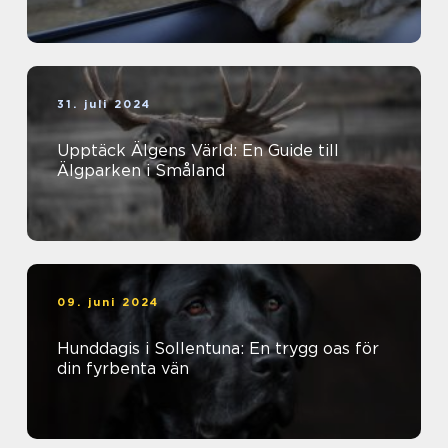
31. juli 2024
Upptäck Älgens Värld: En Guide till
Älgparken i Småland
09. juni 2024
Hunddagis i Sollentuna: En trygg oas för
din fyrbenta vän