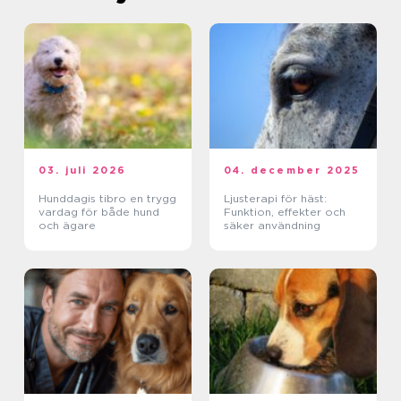
03. juli 2026
04. december 2025
Hunddagis tibro en trygg
Ljusterapi för häst:
vardag för både hund
Funktion, effekter och
och ägare
säker användning