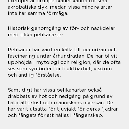
exempel är brunpelikaner kända för sina
akrobatiska dyk, medan vissa mindre arter
inte har samma förmåga.
Historisk genomgång av för- och nackdelar
med olika pelikanarter
Pelikaner har varit en källa till beundran och
fascinering under århundraden. De har blivit
upphöjda i mytologi och religion, där de ofta
ses som symboler för fruktbarhet, visdom
och andlig förståelse.
Samtidigt har vissa pelikanarter också
drabbats av hot och nedgång på grund av
habitatförlust och människans inverkan. De
har varit utsatta för tjuvjakt för deras fjädrar
och fångats för att hållas i fångenskap.