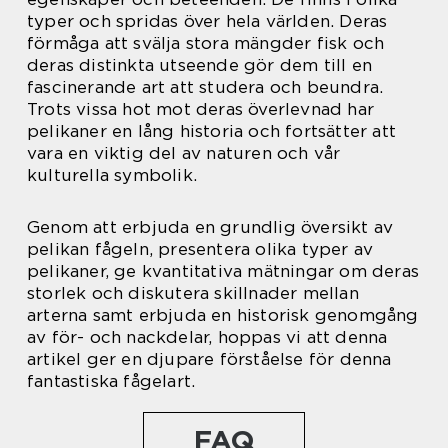
typer och spridas över hela världen. Deras
förmåga att svälja stora mängder fisk och
deras distinkta utseende gör dem till en
fascinerande art att studera och beundra.
Trots vissa hot mot deras överlevnad har
pelikaner en lång historia och fortsätter att
vara en viktig del av naturen och vår
kulturella symbolik.
Genom att erbjuda en grundlig översikt av
pelikan fågeln, presentera olika typer av
pelikaner, ge kvantitativa mätningar om deras
storlek och diskutera skillnader mellan
arterna samt erbjuda en historisk genomgång
av för- och nackdelar, hoppas vi att denna
artikel ger en djupare förståelse för denna
fantastiska fågelart.
FAQ