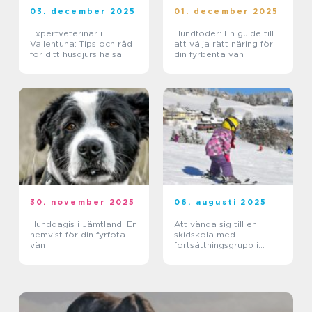
03. december 2025
01. december 2025
Expertveterinär i
Hundfoder: En guide till
Vallentuna: Tips och råd
att välja rätt näring för
för ditt husdjurs hälsa
din fyrbenta vän
30. november 2025
06. augusti 2025
Hunddagis i Jämtland: En
Att vända sig till en
hemvist för din fyrfota
skidskola med
vän
fortsättningsgrupp i
Stockholm