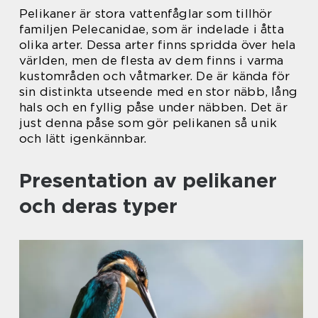
Pelikaner är stora vattenfåglar som tillhör
familjen Pelecanidae, som är indelade i åtta
olika arter. Dessa arter finns spridda över hela
världen, men de flesta av dem finns i varma
kustområden och våtmarker. De är kända för
sin distinkta utseende med en stor näbb, lång
hals och en fyllig påse under näbben. Det är
just denna påse som gör pelikanen så unik
och lätt igenkännbar.
Presentation av pelikaner
och deras typer