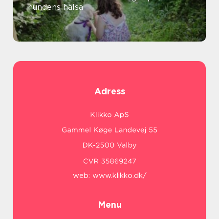
hundens hälsa
Adress
web:
www.klikko.dk/
Menu