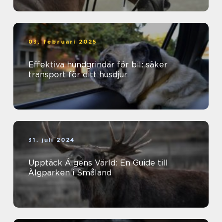
03. februari 2025
Effektiva hundgrindar för bil: säker
transport för ditt husdjur
31. juli 2024
Upptäck Älgens Värld: En Guide till
Älgparken i Småland