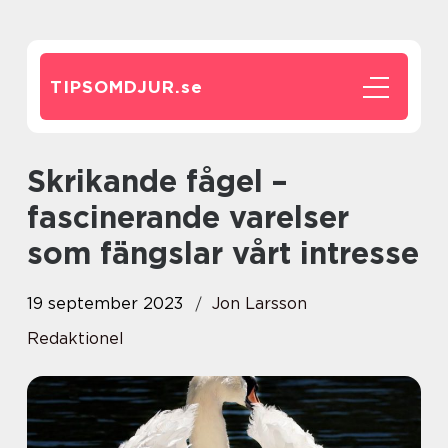
TIPSOMDJUR.
se
Skrikande fågel –
fascinerande varelser
som fängslar vårt intresse
19 september 2023
Jon Larsson
Redaktionel