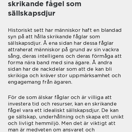
skrikande fågel som
sällskapsdjur
Historiskt sett har människor haft en blandad
syn på att hålla skrikande fåglar som
sällskapsdjur. Å ena sidan har dessa fåglar
attraherat människor på grund av sin vackra
sång, deras intelligens och deras förmåga att
forma nära band med sina ägare. Å andra
sidan har de nackdelar som att de kan bli
skrikiga och kräver stor uppmärksamhet och
engagemang från ägaren.
För de som älskar fåglar och är villiga att
investera tid och resurser, kan en skrikande
fågel vara ett idealiskt sällskapsdjur. De kan
ge sällskap, underhållning och skapa ett unikt
och livligt hemmiljö. Men det är viktigt att
man är medveten om ansvaret och