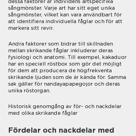
dessa faktorer är individens artspecifika
sångmönster. Varje art har sitt eget unika
sångmönster, vilket kan vara användbart för
att identifiera individuella fåglar och för att
markera sitt revir.
Andra faktorer som bidrar till skillnaden
mellan skrikande fåglar inkluderar deras
fysiologi och anatomi. Till exempel, kakaduor
har en speciell röstbox som gör det möjligt
för dem att producera de högfrekventa
skrikande ljuden som de är kända för. Samma
sak gäller för nandayapapegojor och deras
unika röstorgan.
Historisk genomgång av för- och nackdelar
med olika skrikande fåglar
Fördelar och nackdelar med