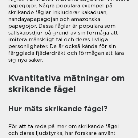
papegojor. Några populära exempel på
skrikande fåglar inkluderar kakaduan,
nandayapapegojan och amazonska
papegojor. Dessa fåglar är populära som
sällskapsdjur på grund av sin förmåga att
imitera mänskligt tal och deras livliga
personligheter. De är också kända för sin
färgglada fjäderdräkt och förmågan att lära
sig nya saker.
Kvantitativa mätningar om
skrikande fågel
Hur mäts skrikande fågel?
För att ta reda på mer om skrikande fågel
och deras ljudstyrka, har forskare använt