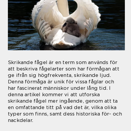
Skrikande fågel är en term som används för
att beskriva fågelarter som har förmågan att
ge ifrån sig högfrekventa, skrikande ljud.
Denna förmåga är unik för vissa fåglar och
har fascinerat människor under lång tid. I
denna artikel kommer vi att utforska
skrikande fågel mer ingående, genom att ta
en omfattande titt på vad det är, vilka olika
typer som finns, samt dess historiska för- och
nackdelar.