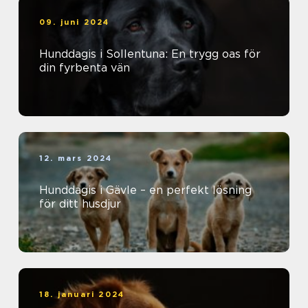
09. juni 2024
Hunddagis i Sollentuna: En trygg oas för
din fyrbenta vän
12. mars 2024
Hunddagis i Gävle – en perfekt lösning
för ditt husdjur
18. januari 2024