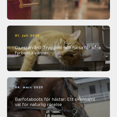
01. juli 2025
Djursjukvård: Trygghet och hälsa för våra
fyrbenta vänner
04. mars 2025
Barfotaboots för hästar: Ett skonsamt
val för naturlig rörelse