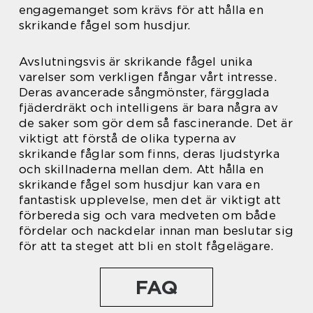
engagemanget som krävs för att hålla en
skrikande fågel som husdjur.
Avslutningsvis är skrikande fågel unika
varelser som verkligen fångar vårt intresse.
Deras avancerade sångmönster, färgglada
fjäderdräkt och intelligens är bara några av
de saker som gör dem så fascinerande. Det är
viktigt att förstå de olika typerna av
skrikande fåglar som finns, deras ljudstyrka
och skillnaderna mellan dem. Att hålla en
skrikande fågel som husdjur kan vara en
fantastisk upplevelse, men det är viktigt att
förbereda sig och vara medveten om både
fördelar och nackdelar innan man beslutar sig
för att ta steget att bli en stolt fågelägare.
FAQ