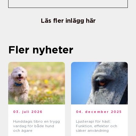
Läs fler inlägg här
Fler nyheter
03. juli 2026
04. december 2025
Hunddagis tibro en trygg
Ljusterapi för häst:
vardag för både hund
Funktion, effekter och
och ägare
säker användning