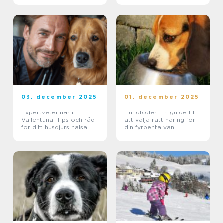
03. december 2025
01. december 2025
Expertveterinär i
Hundfoder: En guide till
Vallentuna: Tips och råd
att välja rätt näring för
för ditt husdjurs hälsa
din fyrbenta vän