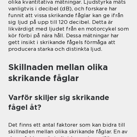
olika kvantitativa mätningar. Ljudstyrka mäts
vanligtvis i decibel (dB), och forskare har
funnit att vissa skrikande fåglar kan ge ifrån
sig ljud på upp till 120 decibel. Detta är
likvärdigt med ljudet från en motorcykel som
kör förbi på nära håll. Dessa mätningar har
gett insikt i skrikande fågels förmåga att
producera starka och distinkta ljud.
Skillnaden mellan olika
skrikande fåglar
Varför skiljer sig skrikande
fågel åt?
Det finns ett antal faktorer som kan bidra till
skillnaden mellan olika skrikande fåglar. En av