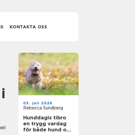
ES
KONTAKTA OSS
i
03. juli 2026
Rebecca Sundberg
Hunddagis tibro
en trygg vardag
nel
för både hund och