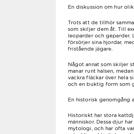
En diskussion om hur olika
Trots att de tillhör samma
som skiljer dem åt. Till e
leoparder och geparder. 
försörjer sina hjordar, 
fristående jägare.
Något annat som skiljer s
manar runt halsen, medan 
vackra fläckar över hela 
och en buktig form som g
En historisk genomgång av
Historiskt har stora katt
människor. Dessa djur har 
mytologi, och har ofta var