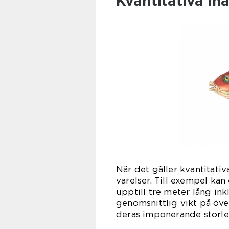
Kvantitativa mä
När det gäller kvantitati
varelser. Till exempel kan
upptill tre meter lång ink
genomsnittlig vikt på öve
deras imponerande storle