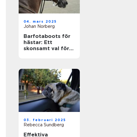
04. mars 2025
Johan Norberg
Barfotaboots för
hästar: Ett
skonsamt val för
naturlig rörelse
03. februari 2025
Rebecca Sundberg
Effektiva