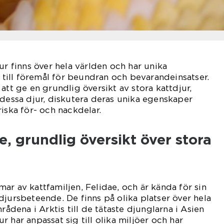
ur finns över hela världen och har unika
ill föremål för beundran och bevarandeinsatser.
att ge en grundlig översikt av stora kattdjur,
 dessa djur, diskutera deras unika egenskaper
iska för- och nackdelar.
, grundlig översikt över stora
ar av kattfamiljen, Felidae, och är kända för sin
djursbeteende. De finns på olika platser över hela
rådena i Arktis till de tätaste djunglarna i Asien
 har anpassat sig till olika miljöer och har