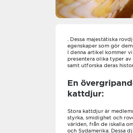
. Dessa majestätiska rovdj
egenskaper som gör dem t
I denna artikel kommer vi 
presentera olika typer av
samt utforska deras histor
En övergripande
kattdjur:
Stora kattdjur är medlemm
styrka, smidighet och rov
världen, från de iskalla om
och Sydamerika. Dessa djur