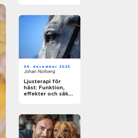
ägare
04. december 2025
Johan Norberg
Ljusterapi för
häst: Funktion,
effekter och säker
användning