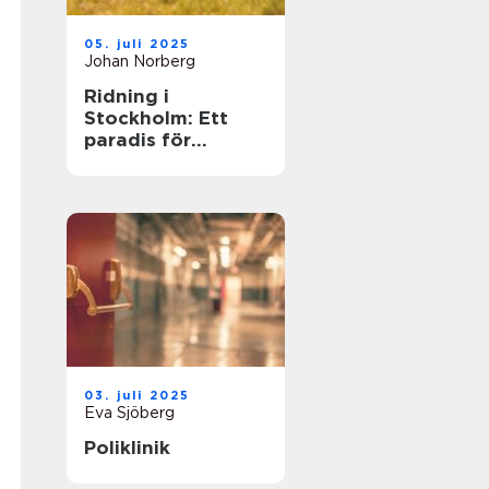
05. juli 2025
Johan Norberg
Ridning i
Stockholm: Ett
paradis för
hästälskare
03. juli 2025
Eva Sjöberg
Poliklinik