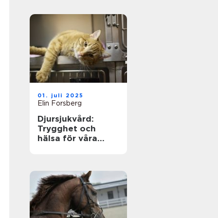
01. juli 2025
Elin Forsberg
Djursjukvård:
Trygghet och
hälsa för våra
fyrbenta vänner