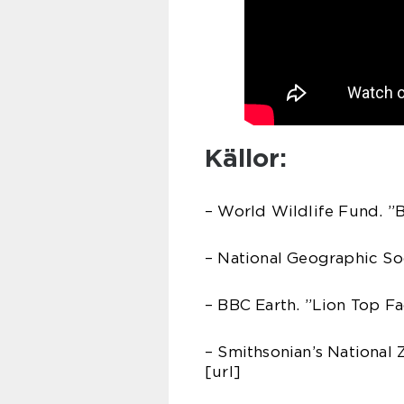
Källor:
– World Wildlife Fund. ”Bi
– National Geographic Soci
– BBC Earth. ”Lion Top Fac
– Smithsonian’s National Z
[url]