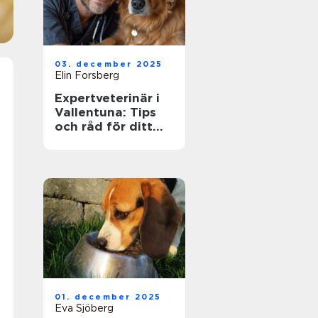
03. december 2025
Elin Forsberg
Expertveterinär i
Vallentuna: Tips
och råd för ditt
husdjurs hälsa
01. december 2025
Eva Sjöberg