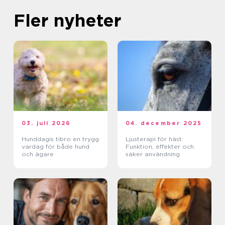
Fler nyheter
03. juli 2026
04. december 2025
Hunddagis tibro en trygg
Ljusterapi för häst:
vardag för både hund
Funktion, effekter och
och ägare
säker användning