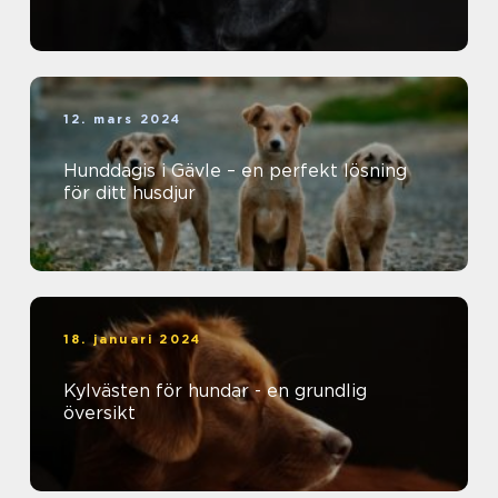
12. mars 2024
Hunddagis i Gävle – en perfekt lösning
för ditt husdjur
18. januari 2024
Kylvästen för hundar - en grundlig
översikt