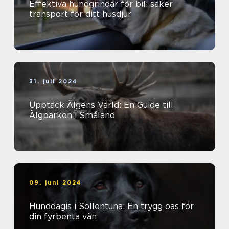
Effektiva hundgrindar för bil: säker
transport för ditt husdjur
31. juli 2024
Upptäck Älgens Värld: En Guide till
Älgparken i Småland
09. juni 2024
Hunddagis i Sollentuna: En trygg oas för
din fyrbenta vän