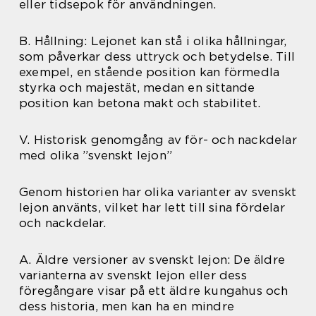
eller tidsepok för användningen.
B. Hållning: Lejonet kan stå i olika hållningar,
som påverkar dess uttryck och betydelse. Till
exempel, en stående position kan förmedla
styrka och majestät, medan en sittande
position kan betona makt och stabilitet.
V. Historisk genomgång av för- och nackdelar
med olika ”svenskt lejon”
Genom historien har olika varianter av svenskt
lejon använts, vilket har lett till sina fördelar
och nackdelar.
A. Äldre versioner av svenskt lejon: De äldre
varianterna av svenskt lejon eller dess
föregångare visar på ett äldre kungahus och
dess historia, men kan ha en mindre