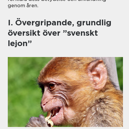
genom åren.
I. Övergripande, grundlig
översikt över ”svenskt
lejon”