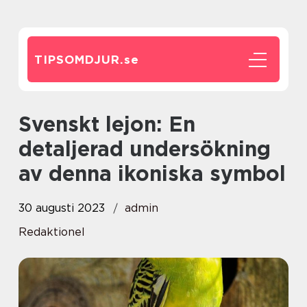
TIPSOMDJUR.
se
Svenskt lejon: En
detaljerad undersökning
av denna ikoniska symbol
30 augusti 2023
admin
Redaktionel