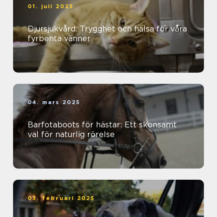
01. juli 2025
Djursjukvård: Trygghet och hälsa för våra
fyrbenta vänner
04. mars 2025
Barfotaboots för hästar: Ett skonsamt
val för naturlig rörelse
03. februari 2025