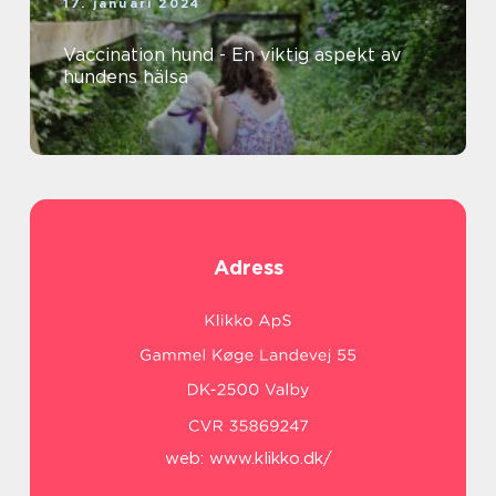
17. januari 2024
Vaccination hund - En viktig aspekt av
hundens hälsa
Adress
web:
www.klikko.dk/