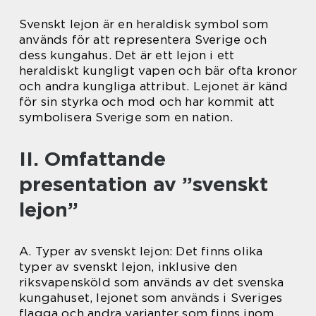
Svenskt lejon är en heraldisk symbol som
används för att representera Sverige och
dess kungahus. Det är ett lejon i ett
heraldiskt kungligt vapen och bär ofta kronor
och andra kungliga attribut. Lejonet är känd
för sin styrka och mod och har kommit att
symbolisera Sverige som en nation.
II. Omfattande
presentation av ”svenskt
lejon”
A. Typer av svenskt lejon: Det finns olika
typer av svenskt lejon, inklusive den
riksvapensköld som används av det svenska
kungahuset, lejonet som används i Sveriges
flagga och andra varianter som finns inom