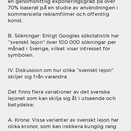
en genomsnittlig exponeringsgrad på över
70% baserat på en studie av användningen i
kommersiella reklamfilmer och offentlig
konst.
B. Sökningar: Enligt Googles sökstatistik har
”svenskt lejon” över 100 000 sökningar per
månad i Sverige, vilket visar intresset för
symbolen.
IV. Diskussion om hur olika ”svenskt lejon”
skiljer sig från varandra
Det finns flera variationer av det svenska
lejonet som kan skilja sig åt i utseende och
betydelse:
A. Krona: Vissa varianter av svenskt lejon har
olika kronor, som kan indikera kunglig rang