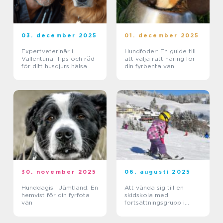
03. december 2025
01. december 2025
Expertveterinär i
Hundfoder: En guide till
Vallentuna: Tips och råd
att välja rätt näring för
för ditt husdjurs hälsa
din fyrbenta vän
30. november 2025
06. augusti 2025
Hunddagis i Jämtland: En
Att vända sig till en
hemvist för din fyrfota
skidskola med
vän
fortsättningsgrupp i
Stockholm