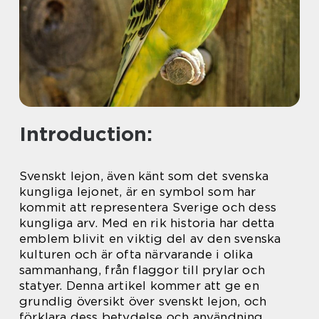
Introduction:
Svenskt lejon, även känt som det svenska
kungliga lejonet, är en symbol som har
kommit att representera Sverige och dess
kungliga arv. Med en rik historia har detta
emblem blivit en viktig del av den svenska
kulturen och är ofta närvarande i olika
sammanhang, från flaggor till prylar och
statyer. Denna artikel kommer att ge en
grundlig översikt över svenskt lejon, och
förklara dess betydelse och användning