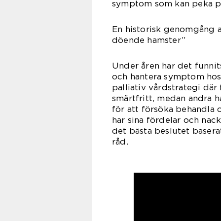
symptom som kan peka på 
En historisk genomgång 
döende hamster”
Under åren har det funnit
och hantera symptom hos 
palliativ vårdstrategi där
smärtfritt, medan andra h
för att försöka behandla 
har sina fördelar och nack
det bästa beslutet basera
råd.