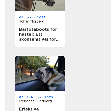
04. mars 2025
Johan Norberg
Barfotaboots för
hästar: Ett
skonsamt val för
naturlig rörelse
03. februari 2025
Rebecca Sundberg
Effektiva