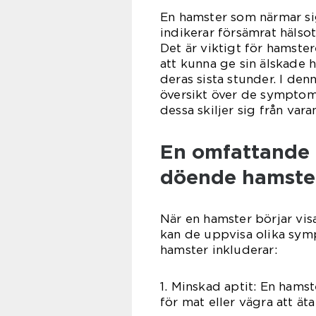
En hamster som närmar sig
indikerar försämrat hälsot
Det är viktigt för hamst
att kunna ge sin älskade 
deras sista stunder. I de
översikt över de sympto
dessa skiljer sig från vara
En omfattande 
döende hamste
När en hamster börjar visa
kan de uppvisa olika sy
hamster inkluderar:
1. Minskad aptit: En hamst
för mat eller vägra att äta