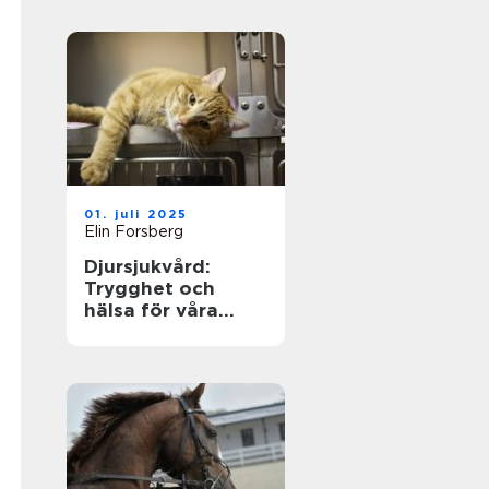
01. juli 2025
Elin Forsberg
Djursjukvård:
Trygghet och
hälsa för våra
fyrbenta vänner