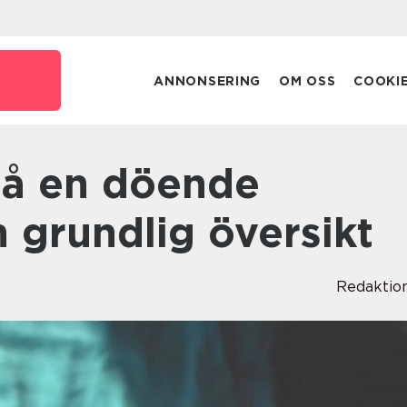
e
ANNONSERING
OM OSS
COOKI
 grundlig översikt
Redaktio