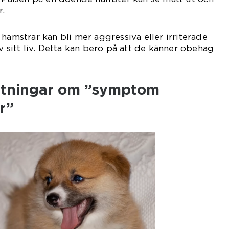
r.
hamstrar kan bli mer aggressiva eller irriterade
v sitt liv. Detta kan bero på att de känner obehag
ätningar om ”symptom
r”