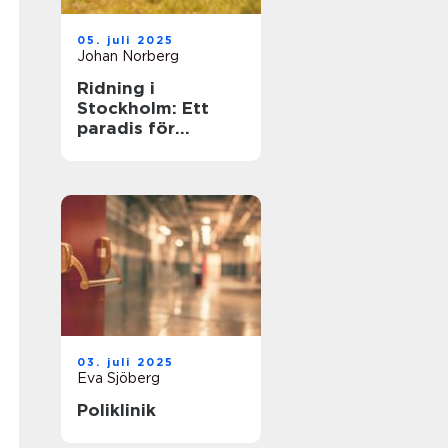
05. juli 2025
Johan Norberg
Ridning i
Stockholm: Ett
paradis för
hästälskare
03. juli 2025
Eva Sjöberg
Poliklinik