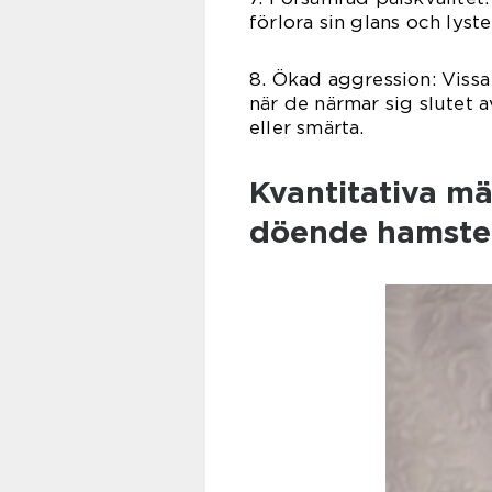
förlora sin glans och lyste
8. Ökad aggression: Vissa 
när de närmar sig slutet a
eller smärta.
Kvantitativa m
döende hamste