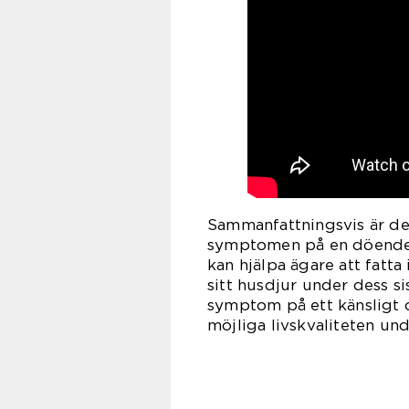
Sammanfattningsvis är de
symptomen på en döende
kan hjälpa ägare att fatt
sitt husdjur under dess si
symptom på ett känsligt 
möjliga livskvaliteten und