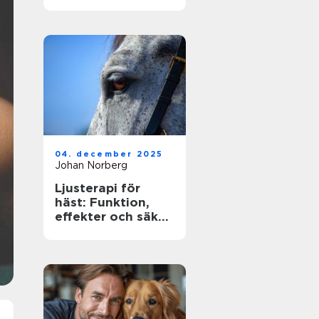
ägare
04. december 2025
Johan Norberg
Ljusterapi för
häst: Funktion,
effekter och säker
användning