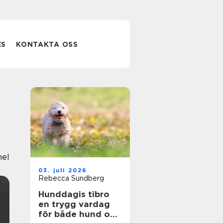
ES
KONTAKTA OSS
nel
03. juli 2026
Rebecca Sundberg
Hunddagis tibro
en trygg vardag
för både hund och