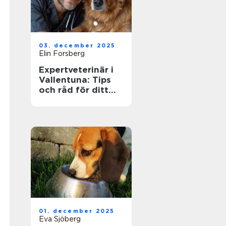
03. december 2025
Elin Forsberg
Expertveterinär i
Vallentuna: Tips
och råd för ditt
husdjurs hälsa
01. december 2025
Eva Sjöberg