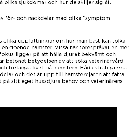
olika sjukdomar och hur de skiljer sig åt.
av för- och nackdelar med olika ”symptom
s olika uppfattningar om hur man bäst kan tolka
en döende hamster. Vissa har förespråkat en mer
 fokus ligger på att hålla djuret bekvämt och
ar betonat betydelsen av att söka veterinärvård
och förlänga livet på hamstern. Båda strategierna
delar och det är upp till hamsterejaren att fatta
t på sitt eget hussdjurs behov och veterinärens