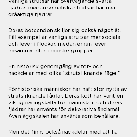
Vanliga strutsar har övervägande svarta
fjädrar, medan somaliska strutsar har mer
gråaktiga fjädrar.
Deras beteenden skiljer sig också något åt.
Till exempel är vanliga strutsar mer sociala
och lever i flockar, medan emun lever
ensamma eller i mindre grupper.
En historisk genomgång av för- och
nackdelar med olika ”strutsliknande fågel”
Förhistoriska människor har haft stor nytta av
strutsliknande fåglar. Deras kött har varit en
viktig näringskälla för människor, och deras
fjädrar har använts för dekorativa ändamål.
Även äggskalen har använts som behållare.
Men det finns också nackdelar med att ha