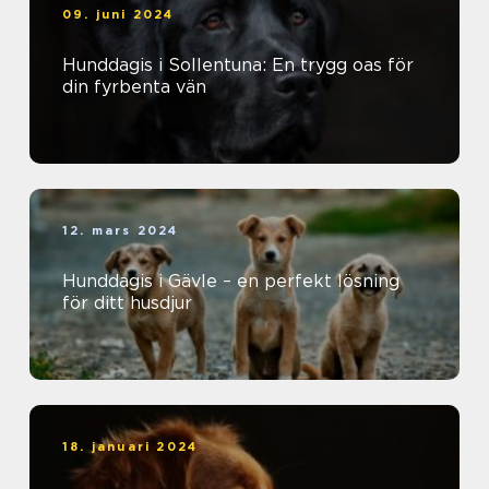
09. juni 2024
Hunddagis i Sollentuna: En trygg oas för
din fyrbenta vän
12. mars 2024
Hunddagis i Gävle – en perfekt lösning
för ditt husdjur
18. januari 2024