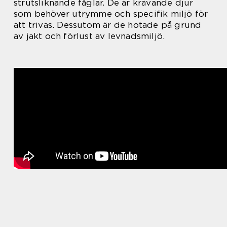
strutsliknande fåglar. De är krävande djur
som behöver utrymme och specifik miljö för
att trivas. Dessutom är de hotade på grund
av jakt och förlust av levnadsmiljö.