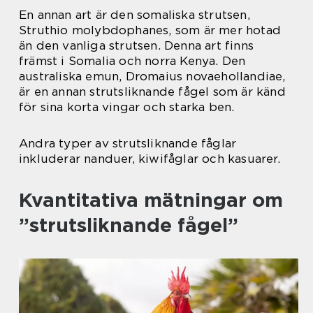
En annan art är den somaliska strutsen,
Struthio molybdophanes, som är mer hotad
än den vanliga strutsen. Denna art finns
främst i Somalia och norra Kenya. Den
australiska emun, Dromaius novaehollandiae,
är en annan strutsliknande fågel som är känd
för sina korta vingar och starka ben.
Andra typer av strutsliknande fåglar
inkluderar nanduer, kiwifåglar och kasuarer.
Kvantitativa mätningar om
”strutsliknande fågel”