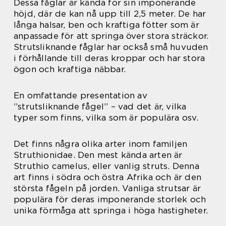
Dessa fåglar är kända för sin imponerande
höjd, där de kan nå upp till 2,5 meter. De har
långa halsar, ben och kraftiga fötter som är
anpassade för att springa över stora sträckor.
Strutsliknande fåglar har också små huvuden
i förhållande till deras kroppar och har stora
ögon och kraftiga näbbar.
En omfattande presentation av
”strutsliknande fågel” – vad det är, vilka
typer som finns, vilka som är populära osv.
Det finns några olika arter inom familjen
Struthionidae. Den mest kända arten är
Struthio camelus, eller vanlig struts. Denna
art finns i södra och östra Afrika och är den
största fågeln på jorden. Vanliga strutsar är
populära för deras imponerande storlek och
unika förmåga att springa i höga hastigheter.