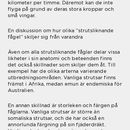
kilometer per timme. Däremot kan de inte
flyga på grund av deras stora kroppar och
små vingar.
En diskussion om hur olika ”strutsliknande
fågel” skiljer sig från varandra
Även om alla strutsliknande fåglar delar vissa
likheter i sin anatomi och beteenden finns
det också skillnader som skiljer dem åt. Till
exempel har de olika arterna varierande
utbredningsområden. Vanliga strutsar finns
främst i Afrika, medan emun är endemiska för
Australien.
En annan skillnad är storleken och färgen på
fåglarna. Vanliga strutsar är större än
somaliska strutsar, och de har också en
annorlunda färgning på sin fjäderdräkt.