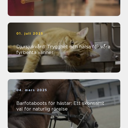
01. juli 2025
Djursjukvård: Trygghet och hälsa för våra
fyrbenta vänner
04. mars 2025
Barfotaboots för hästar: Ett skonsamt
val för naturlig rörelse