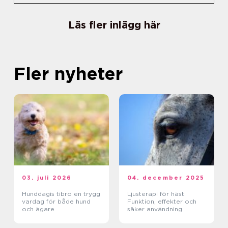
Läs fler inlägg här
Fler nyheter
03. juli 2026
04. december 2025
Hunddagis tibro en trygg
Ljusterapi för häst:
vardag för både hund
Funktion, effekter och
och ägare
säker användning