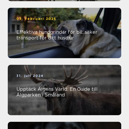
03. februari 2025
Effektiva hundgrindar för bil: säker
transport för ditt husdjur
31. juli 2024
Upptäck Älgens Värld: En Guide till
Älgparken i Småland