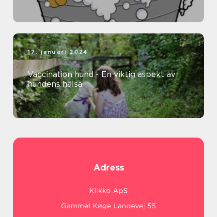
17. januari 2024
Vaccination hund - En viktig aspekt av
hundens hälsa
Adress