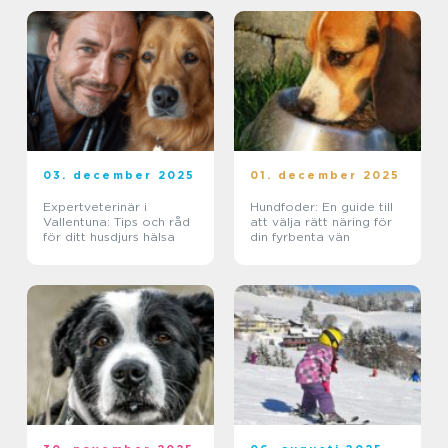
03. december 2025
01. december 2025
Expertveterinär i
Hundfoder: En guide till
Vallentuna: Tips och råd
att välja rätt näring för
för ditt husdjurs hälsa
din fyrbenta vän