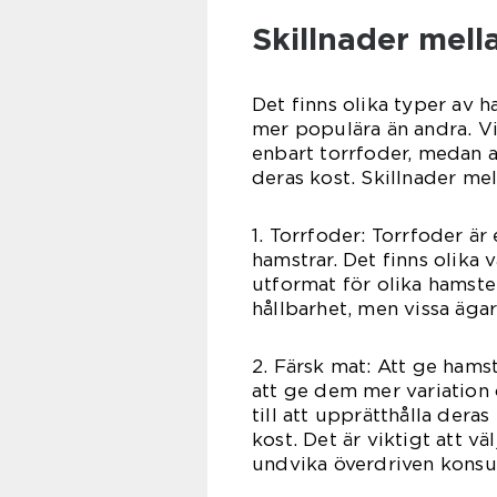
Skillnader mell
Det finns olika typer av 
mer populära än andra. Vi
enbart torrfoder, medan a
deras kost. Skillnader mel
1. Torrfoder: Torrfoder är 
hamstrar. Det finns olika v
utformat för olika hamster
hållbarhet, men vissa ägar
2. Färsk mat: Att ge hamst
att ge dem mer variation 
till att upprätthålla dera
kost. Det är viktigt att v
undvika överdriven konsu