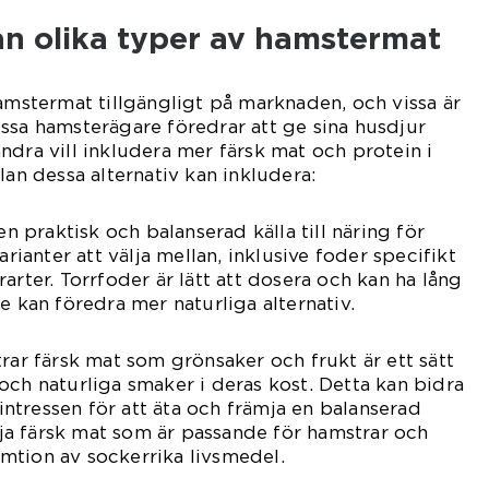
an olika typer av hamstermat
hamstermat tillgängligt på marknaden, och vissa är
ssa hamsterägare föredrar att ge sina husdjur
ndra vill inkludera mer färsk mat och protein i
lan dessa alternativ kan inkludera:
en praktisk och balanserad källa till näring för
arianter att välja mellan, inklusive foder specifikt
arter. Torrfoder är lätt att dosera och kan ha lång
e kan föredra mer naturliga alternativ.
rar färsk mat som grönsaker och frukt är ett sätt
och naturliga smaker i deras kost. Detta kan bidra
s intressen för att äta och främja en balanserad
älja färsk mat som är passande för hamstrar och
mtion av sockerrika livsmedel.