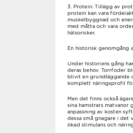
3. Protein: Tillägg av pro
protein kan vara fördelakti
muskelbyggnad och energi
med måtta och vara ordent
hälsorisker.
En historisk genomgång a
Under historiens gång har
deras behov. Torrfoder bl
blivit en grundläggande 
komplett näringsprofil fö
Men det finns också ägare
sina hamstrars matvanor 
anpassning av kosten syfta
dessa små gnagare i det 
ökad stimulans och närin