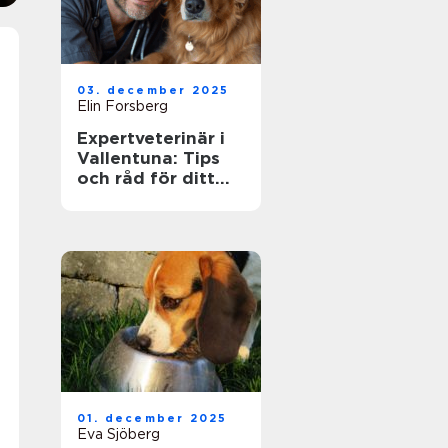
03. december 2025
Elin Forsberg
Expertveterinär i
Vallentuna: Tips
och råd för ditt
husdjurs hälsa
01. december 2025
Eva Sjöberg