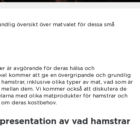
ndlig översikt över matvalet för dessa små
ter är avgörande för deras hälsa och
ikel kommer att ge en övergripande och grundlig
 hamstrar, inklusive olika typer av mat, vad som är
a mellan dem. Vi kommer också att diskutera de
delarna med olika matprodukter för hamstrar och
r om deras kostbehov.
presentation av vad hamstrar