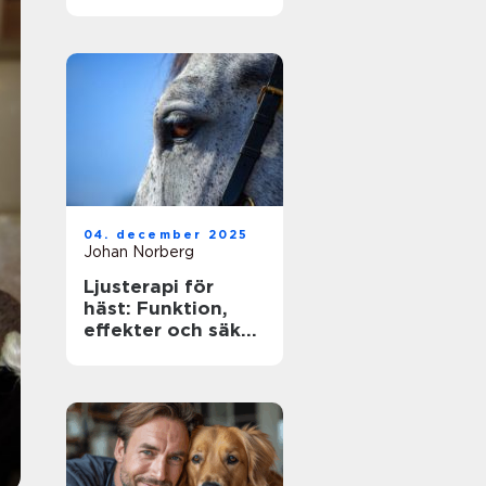
ägare
04. december 2025
Johan Norberg
Ljusterapi för
häst: Funktion,
effekter och säker
användning