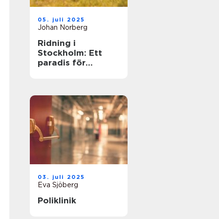
05. juli 2025
Johan Norberg
Ridning i
Stockholm: Ett
paradis för
hästälskare
03. juli 2025
Eva Sjöberg
Poliklinik