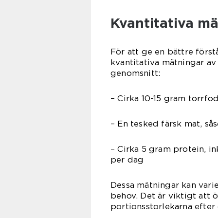
Kvantitativa m
För att ge en bättre förstå
kvantitativa mätningar av
genomsnitt:
– Cirka 10-15 gram torrfo
– En tesked färsk mat, så
– Cirka 5 gram protein, i
per dag
Dessa mätningar kan vari
behov. Det är viktigt att
portionsstorlekarna efter 