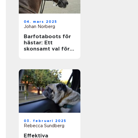
04. mars 2025
Johan Norberg
Barfotaboots för
hästar: Ett
skonsamt val för
naturlig rörelse
03. februari 2025
Rebecca Sundberg
Effektiva