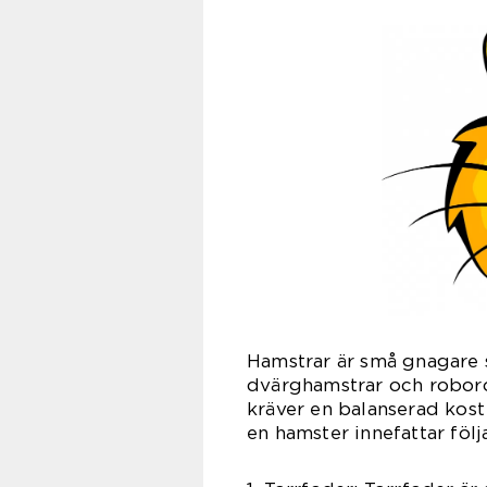
Hamstrar är små gnagare so
dvärghamstrar och roboro
kräver en balanserad kost 
en hamster innefattar följ