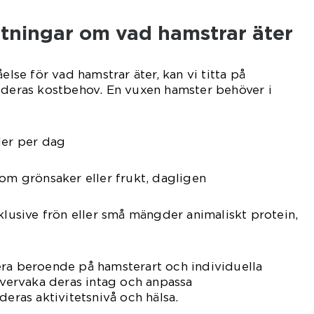
ätningar om vad hamstrar äter
else för vad hamstrar äter, kan vi titta på
 deras kostbehov. En vuxen hamster behöver i
der per dag
som grönsaker eller frukt, dagligen
nklusive frön eller små mängder animaliskt protein,
era beroende på hamsterart och individuella
 övervaka deras intag och anpassa
deras aktivitetsnivå och hälsa.