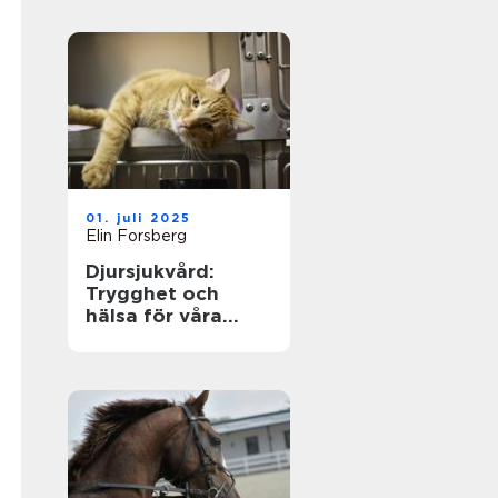
01. juli 2025
Elin Forsberg
Djursjukvård:
Trygghet och
hälsa för våra
fyrbenta vänner