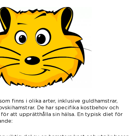
m finns i olika arter, inklusive guldhamstrar,
vskihamstrar. De har specifika kostbehov och
för att upprätthålla sin hälsa. En typisk diet för
ande: