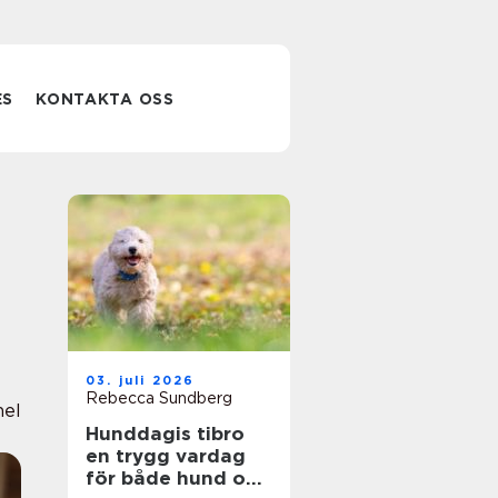
ES
KONTAKTA OSS
03. juli 2026
Rebecca Sundberg
nel
Hunddagis tibro
en trygg vardag
för både hund och