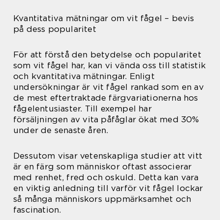
Kvantitativa mätningar om vit fågel – bevis
på dess popularitet
För att förstå den betydelse och popularitet
som vit fågel har, kan vi vända oss till statistik
och kvantitativa mätningar. Enligt
undersökningar är vit fågel rankad som en av
de mest eftertraktade färgvariationerna hos
fågelentusiaster. Till exempel har
försäljningen av vita påfåglar ökat med 30%
under de senaste åren.
Dessutom visar vetenskapliga studier att vitt
är en färg som människor oftast associerar
med renhet, fred och oskuld. Detta kan vara
en viktig anledning till varför vit fågel lockar
så många människors uppmärksamhet och
fascination.