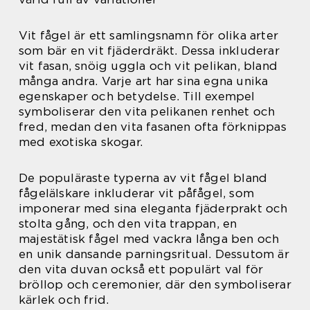
Vit fågel är ett samlingsnamn för olika arter
som bär en vit fjäderdräkt. Dessa inkluderar
vit fasan, snöig uggla och vit pelikan, bland
många andra. Varje art har sina egna unika
egenskaper och betydelse. Till exempel
symboliserar den vita pelikanen renhet och
fred, medan den vita fasanen ofta förknippas
med exotiska skogar.
De populäraste typerna av vit fågel bland
fågelälskare inkluderar vit påfågel, som
imponerar med sina eleganta fjäderprakt och
stolta gång, och den vita trappan, en
majestätisk fågel med vackra långa ben och
en unik dansande parningsritual. Dessutom är
den vita duvan också ett populärt val för
bröllop och ceremonier, där den symboliserar
kärlek och frid.