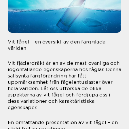
Vit fågel – en översikt av den färgglada
världen
Vit fjäderdräkt är en av de mest ovanliga och
iögonfallande egenskaperna hos fåglar. Denna
sällsynta färgförändring har fått
uppmärksamhet från fågelentusiaster över
hela världen. Låt oss utforska de olika
aspekterna av vit fågel och fördjupa oss i
dess variationer och karaktäristiska
egenskaper.
En omfattande presentation av vit fågel – en
värld full av variationer