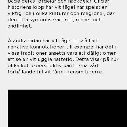
både deras fördelar och nackdelar. Under
historiens lopp har vit fågel har spelat en
viktig roll i olika kulturer och religioner, där
den ofta symboliserar fred, renhet och
andlighet.
Å andra sidan har vit fågel också haft
negativa konnotationer, till exempel har det i
vissa traditioner ansetts vara ett dåligt omen
att se en vit uggla nattetid. Detta visar på hur
olika kulturperspektiv kan forma vårt
förhållande till vit fågel genom tiderna.