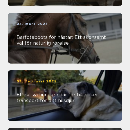
04. mars 2025
Barfotaboots för hästar: Ett skonsamt
val för naturlig rörelse
03. februari 2025
Effektiva hundgrindar för bil: säker
transport för ditt husdjur