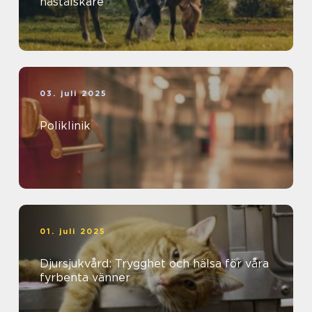
hästälskare
03. juli 2025
Poliklinik
01. juli 2025
Djursjukvård: Trygghet och hälsa för våra
fyrbenta vänner