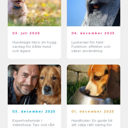
03. juli 2026
04. december 2025
Hunddagis tibro en trygg
Ljusterapi för häst:
vardag för både hund
Funktion, effekter och
och ägare
säker användning
03. december 2025
01. december 2025
Expertveterinär i
Hundfoder: En guide till
Vallentuna: Tips och råd
att välja rätt näring för