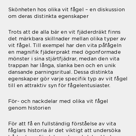
Skönheten hos olika vit fågel – en diskussion
om deras distinkta egenskaper
Trots att de alla bär en vit fjäderdräkt finns
det märkbara skillnader mellan olika typer av
vit fågel. Till exempel har den vita påfågeln
en magnifik fjäderprakt med ögonformade
mönster i sina stjärtfjädrar, medan den vita
trappan har långa, slanka ben och en unik
dansande parningsritual. Dessa distinkta
egenskaper gör varje specifik typ av vit fågel
till en attraktiv syn för fågelentusiaster.
För- och nackdelar med olika vit fågel
genom historien
För att få en fullständig förståelse av vita
fåglars historia är det viktigt att undersöka