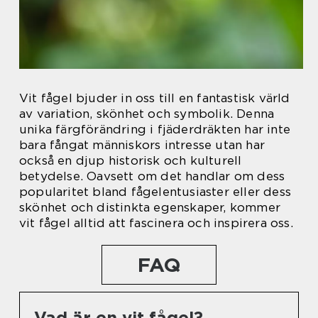
Vit fågel bjuder in oss till en fantastisk värld
av variation, skönhet och symbolik. Denna
unika färgförändring i fjäderdräkten har inte
bara fångat människors intresse utan har
också en djup historisk och kulturell
betydelse. Oavsett om det handlar om dess
popularitet bland fågelentusiaster eller dess
skönhet och distinkta egenskaper, kommer
vit fågel alltid att fascinera och inspirera oss.
FAQ
Vad är en vit fågel?