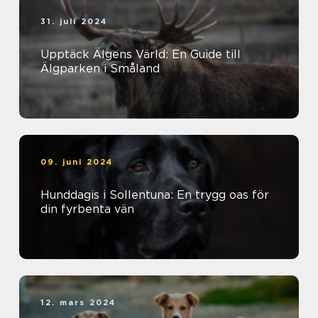
31. juli 2024
Upptäck Älgens Värld: En Guide till
Älgparken i Småland
09. juni 2024
Hunddagis i Sollentuna: En trygg oas för
din fyrbenta vän
12. mars 2024