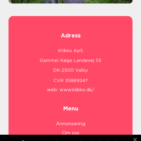
Adress
web:
www.klikko.dk/
Menu
Annonsering
Om oss