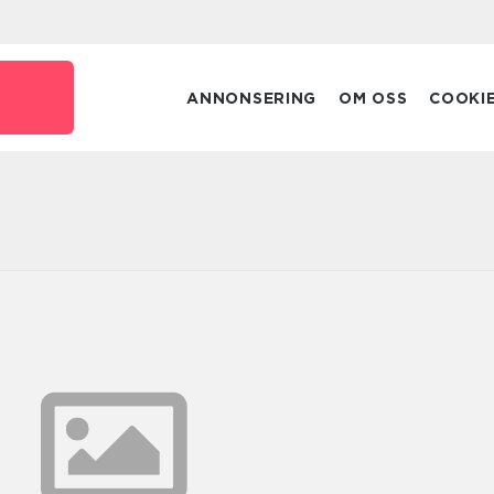
e
ANNONSERING
OM OSS
COOKI