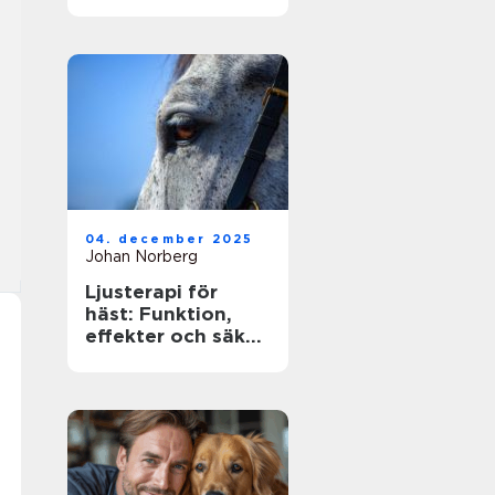
ägare
04. december 2025
Johan Norberg
Ljusterapi för
häst: Funktion,
effekter och säker
användning