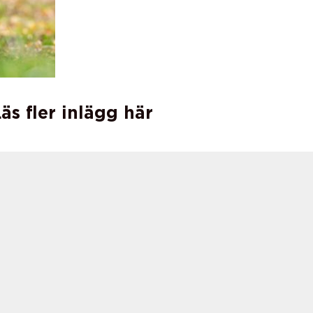
äs fler inlägg här