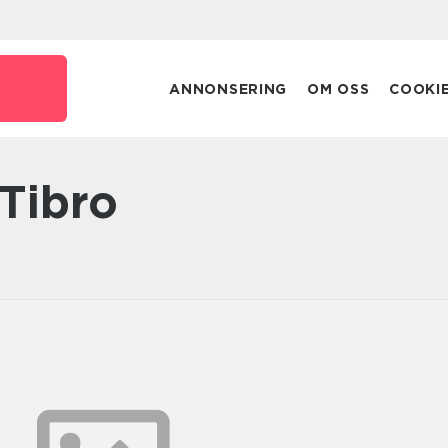
e
ANNONSERING
OM OSS
COOKI
 Tibro