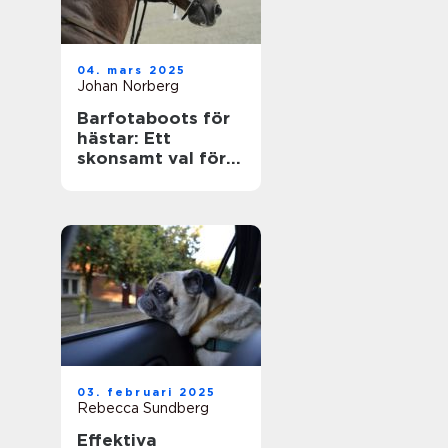
04. mars 2025
Johan Norberg
Barfotaboots för
hästar: Ett
skonsamt val för
naturlig rörelse
03. februari 2025
Rebecca Sundberg
Effektiva