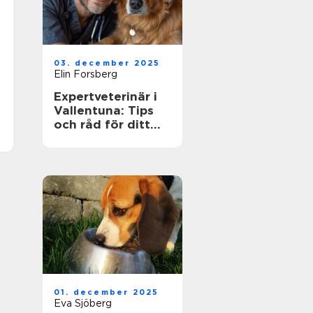
03. december 2025
Elin Forsberg
Expertveterinär i
Vallentuna: Tips
och råd för ditt
husdjurs hälsa
01. december 2025
Eva Sjöberg