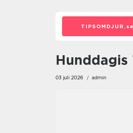
TIPSOMDJUR.
s
Hunddagis
03 juli 2026
admin