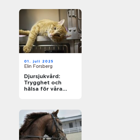
01. juli 2025
Elin Forsberg
Djursjukvård:
Trygghet och
hälsa för våra
fyrbenta vänner