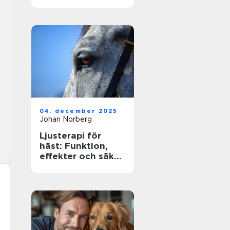
ägare
04. december 2025
Johan Norberg
Ljusterapi för
häst: Funktion,
effekter och säker
användning