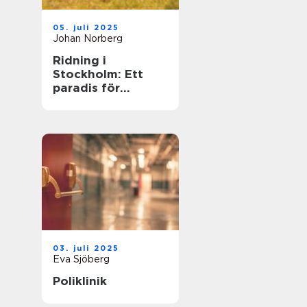
05. juli 2025
Johan Norberg
Ridning i
Stockholm: Ett
paradis för
hästälskare
03. juli 2025
Eva Sjöberg
Poliklinik