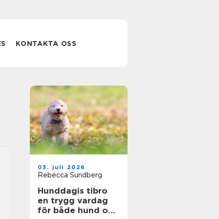
ES
KONTAKTA OSS
03. juli 2026
Rebecca Sundberg
Hunddagis tibro
en trygg vardag
för både hund och