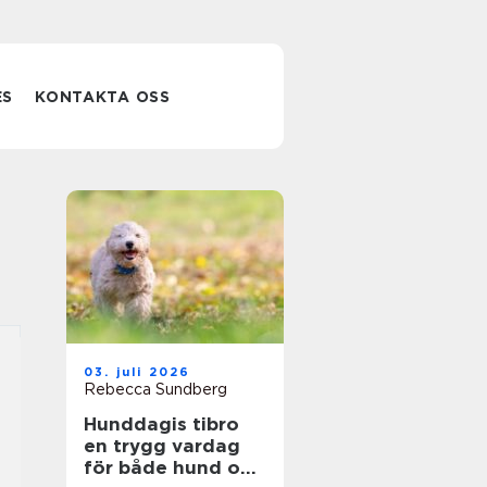
ES
KONTAKTA OSS
03. juli 2026
Rebecca Sundberg
Hunddagis tibro
en trygg vardag
för både hund och