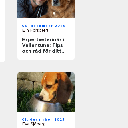
03. december 2025
Elin Forsberg
Expertveterinär i
Vallentuna: Tips
och råd för ditt
husdjurs hälsa
01. december 2025
Eva Sjöberg