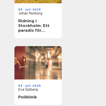
05. juli 2025
Johan Norberg
Ridning i
Stockholm: Ett
paradis för
hästälskare
03. juli 2025
Eva Sjöberg
Poliklinik