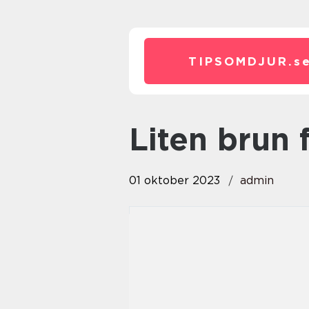
TIPSOMDJUR.
s
liten brun 
01 oktober 2023
admin