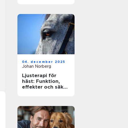
ägare
04. december 2025
Johan Norberg
Ljusterapi för
häst: Funktion,
effekter och säker
användning