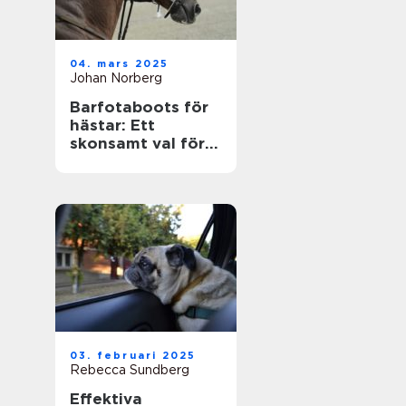
04. mars 2025
Johan Norberg
Barfotaboots för
hästar: Ett
skonsamt val för
naturlig rörelse
03. februari 2025
Rebecca Sundberg
Effektiva