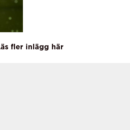
äs fler inlägg här