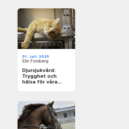
01. juli 2025
Elin Forsberg
Djursjukvård:
Trygghet och
hälsa för våra
fyrbenta vänner