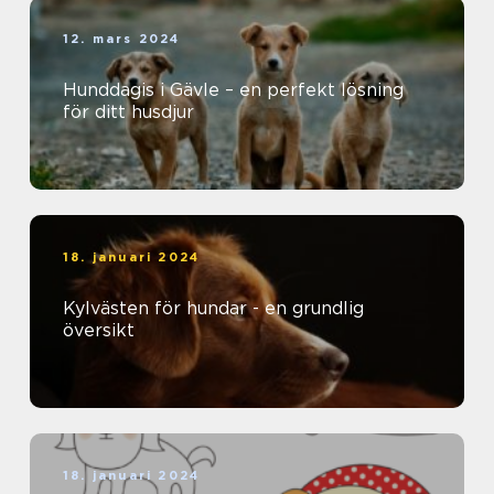
12. mars 2024
Hunddagis i Gävle – en perfekt lösning
för ditt husdjur
18. januari 2024
Kylvästen för hundar - en grundlig
översikt
18. januari 2024