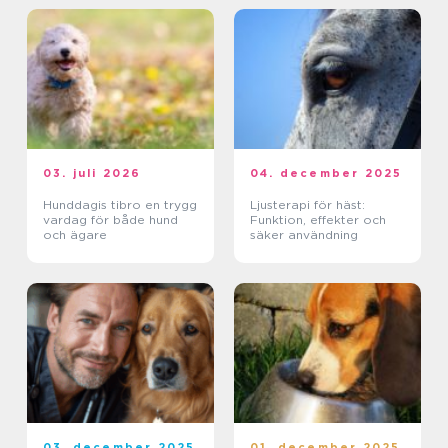
03. juli 2026
04. december 2025
Hunddagis tibro en trygg
Ljusterapi för häst:
vardag för både hund
Funktion, effekter och
och ägare
säker användning
03. december 2025
01. december 2025