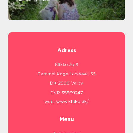
Adress
web:
www.klikko.dk/
Menu