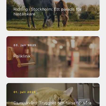
Ridning i Stockholm: Ett paradis för
hästälskare
03. juli 2025
Poliklinik
01. juli 2025
Djursjukvård: Trygghet och hälsa för våra