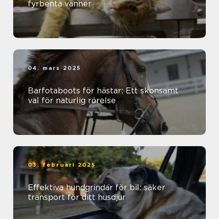
fyrbenta vänner
04. mars 2025
Barfotaboots för hästar: Ett skonsamt
val för naturlig rörelse
03. februari 2025
Effektiva hundgrindar för bil: säker
transport för ditt husdjur