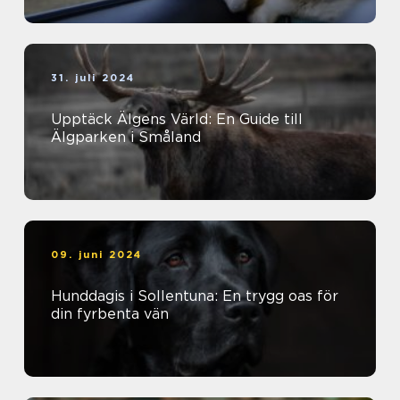
31. juli 2024
Upptäck Älgens Värld: En Guide till
Älgparken i Småland
09. juni 2024
Hunddagis i Sollentuna: En trygg oas för
din fyrbenta vän