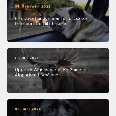
03. februari 2025
Effektiva hundgrindar för bil: säker
transport för ditt husdjur
31. juli 2024
Upptäck Älgens Värld: En Guide till
Älgparken i Småland
09. juni 2024