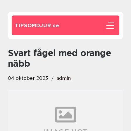
TIPSOMDJUR.
se
svart fågel med orange
näbb
04 oktober 2023
admin