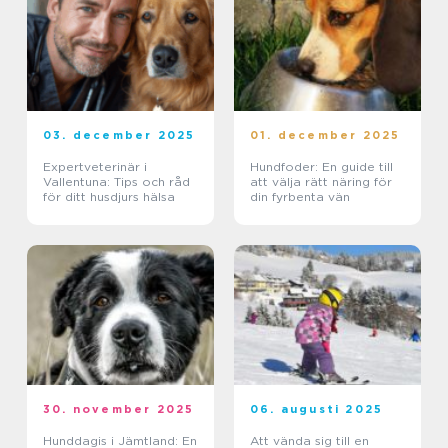
03. december 2025
01. december 2025
Expertveterinär i
Hundfoder: En guide till
Vallentuna: Tips och råd
att välja rätt näring för
för ditt husdjurs hälsa
din fyrbenta vän
30. november 2025
06. augusti 2025
Hunddagis i Jämtland: En
Att vända sig till en