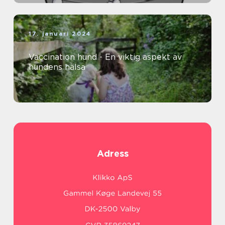
17. januari 2024
Vaccination hund - En viktig aspekt av
hundens hälsa
Adress