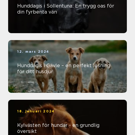
Hunddagis i Sollentuna: En trygg oas för
din fyrbenta vän
12. mars 2024
Hunddagis i Gävle – en perfekt lösning
för ditt husdjur
18. januari 2024
Kylvästen för hundar - en grundlig
översikt