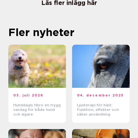
Läs fler inlägg här
Fler nyheter
03. juli 2026
04. december 2025
Hunddagis tibro en trygg
Ljusterapi för häst:
vardag för både hund
Funktion, effekter och
och ägare
säker användning