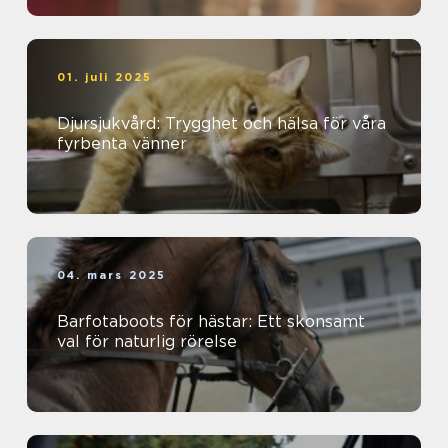
01. juli 2025
Djursjukvård: Trygghet och hälsa för våra
fyrbenta vänner
04. mars 2025
Barfotaboots för hästar: Ett skonsamt
val för naturlig rörelse