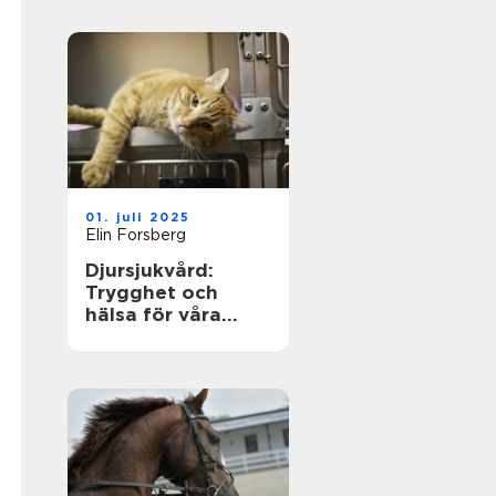
01. juli 2025
Elin Forsberg
Djursjukvård:
Trygghet och
hälsa för våra
fyrbenta vänner