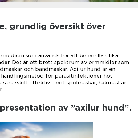
, grundlig översikt över
ärmedicin som används för att behandla olika
ndar. Det är ett brett spektrum av ormmidler som
ndmaskar och bandmaskar. Axilur hund är en
andlingsmetod för parasitinfektioner hos
vara särskilt effektivt mot spolmaskar, hakmaskar
r.
resentation av ”axilur hund”.