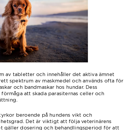
 av tabletter och innehåller det aktiva ämnet
brett spektrum av maskmedel och används ofta för
askar och bandmaskar hos hundar. Dess
s förmåga att skada parasiternas celler och
ttning.
 styrkor beroende på hundens vikt och
hetsgrad. Det är viktigt att följa veterinärens
 gäller dosering och behandlingsperiod för att