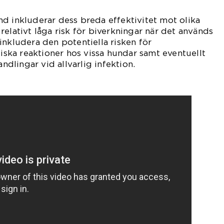
d inkluderar dess breda effektivitet mot olika
relativt låga risk för biverkningar när det används
inkludera den potentiella risken för
giska reaktioner hos vissa hundar samt eventuellt
lingar vid allvarlig infektion.