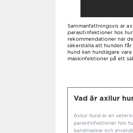
Sammanfattningsvis är ax
parasitinfektioner hos hun
rekommendationer när det
säkerställa att hunden få
hund kan hundägare vara 
maskinfektioner på ett säk
Vad är axilur h
Axilur hund är en veteri
parasitinfektioner hos h
bandmaskar och används