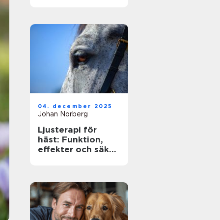
ägare
04. december 2025
Johan Norberg
Ljusterapi för
häst: Funktion,
effekter och säker
användning