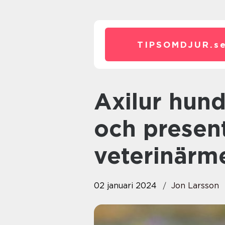
TIPSOMDJUR.
s
Axilur hund – Grundlig översikt
och presen
veterinärm
02 januari 2024
Jon Larsson