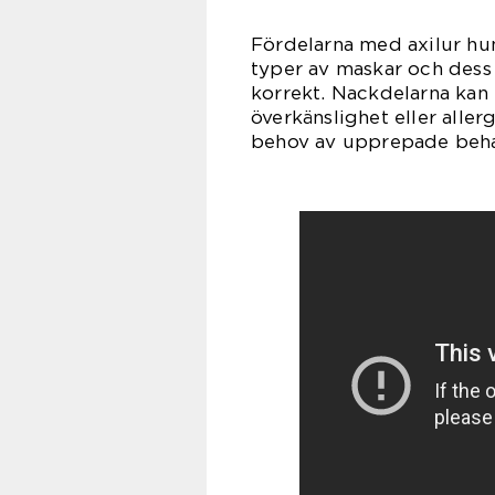
Fördelarna med axilur hun
typer av maskar och dess 
korrekt. Nackdelarna kan 
överkänslighet eller aller
behov av upprepade behand