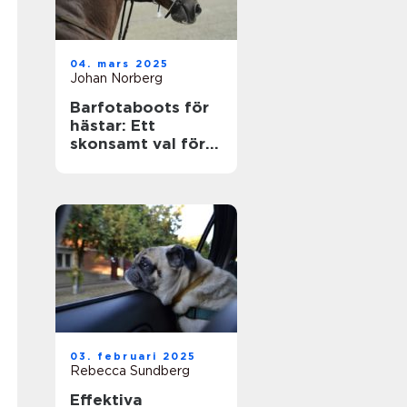
04. mars 2025
Johan Norberg
Barfotaboots för
hästar: Ett
skonsamt val för
naturlig rörelse
03. februari 2025
Rebecca Sundberg
Effektiva