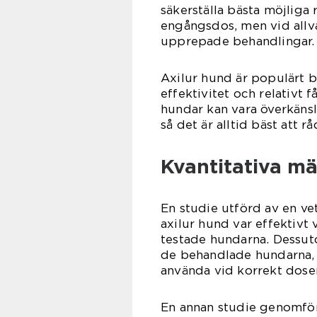
säkerställa bästa möjliga 
engångsdos, men vid allva
upprepade behandlingar.
Axilur hund är populärt 
effektivitet och relativt f
hundar kan vara överkänsl
så det är alltid bäst att 
Kvantitativa mä
En studie utförd av en ve
axilur hund var effektivt
testade hundarna. Dessut
de behandlade hundarna, v
använda vid korrekt dose
En annan studie genomförd