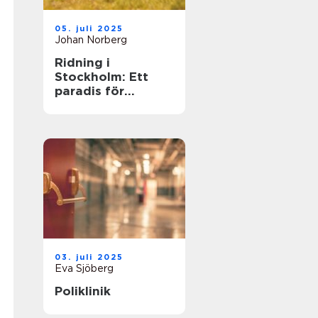
05. juli 2025
Johan Norberg
Ridning i
Stockholm: Ett
paradis för
hästälskare
03. juli 2025
Eva Sjöberg
Poliklinik