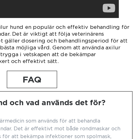
ilur hund en populär och effektiv behandling för
dar. Det är viktigt att följa veterinärens
 gäller dosering och behandlingsperiod för att
r bästa möjliga vård. Genom att använda axilur
trygga i vetskapen att de bekämpar
ert och effektivt sätt.
FAQ
und och vad används det för?
närmedicin som används för att behandla
undar. Det är effektivt mot både rondmaskar och
 för att bekämpa infektioner som spolmask,