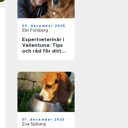
03. december 2025
Elin Forsberg
Expertveterinär i
Vallentuna: Tips
och råd för ditt
husdjurs hälsa
01. december 2025
Eva Sjöberg