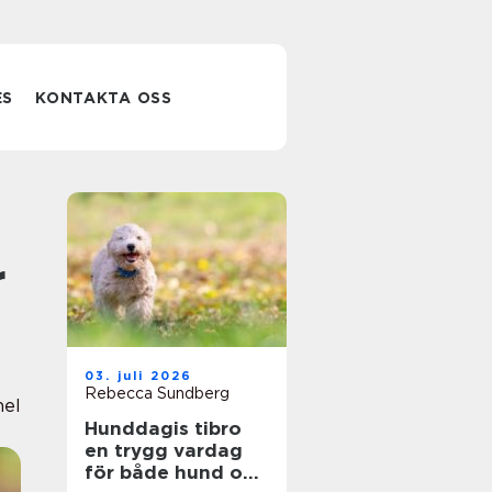
ES
KONTAKTA OSS
r
03. juli 2026
Rebecca Sundberg
nel
Hunddagis tibro
en trygg vardag
för både hund och