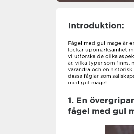
Introduktion:
Fågel med gul mage är en
lockar uppmärksamhet med
vi utforska de olika aspe
är, vilka typer som finns,
varandra och en historis
dessa fåglar som sällskaps
med gul mage!
1. En övergripa
fågel med gul 