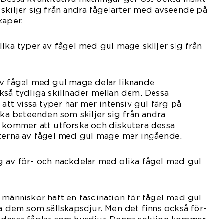
skiljer sig från andra fågelarter med avseende på
kaper.
lika typer av fågel med gul mage skiljer sig från
av fågel med gul mage delar liknande
kså tydliga skillnader mellan dem. Dessa
 att vissa typer har mer intensiv gul färg på
ika beteenden som skiljer sig från andra
n kommer att utforska och diskutera dessa
rterna av fågel med gul mage mer ingående.
g av för- och nackdelar med olika fågel med gul
 människor haft en fascination för fågel med gul
la dem som sällskapsdjur. Men det finns också för-