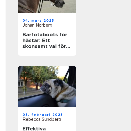
04. mars 2025
Johan Norberg
Barfotaboots för
hästar: Ett
skonsamt val för
naturlig rörelse
03. februari 2025
Rebecca Sundberg
Effektiva