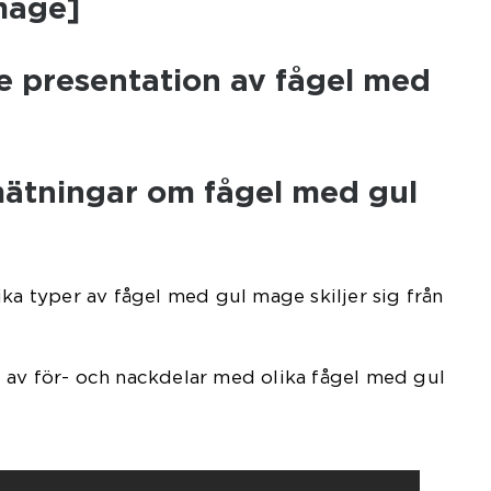
mage]
e presentation av fågel med
mätningar om fågel med gul
ika typer av fågel med gul mage skiljer sig från
 av för- och nackdelar med olika fågel med gul