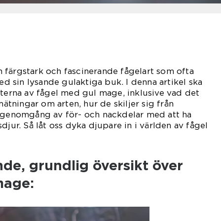
 färgstark och fascinerande fågelart som ofta
 sin lysande gulaktiga buk. I denna artikel ska
kterna av fågel med gul mage, inklusive vad det
 mätningar om arten, hur de skiljer sig från
k genomgång av för- och nackdelar med att ha
djur. Så låt oss dyka djupare in i världen av fågel
nde, grundlig översikt över
mage: