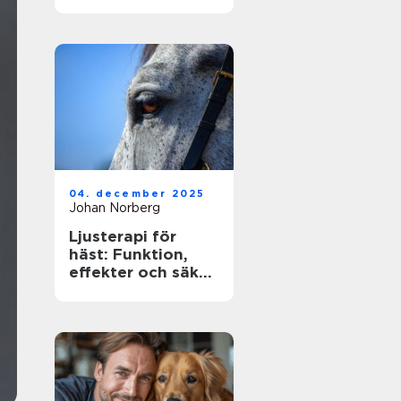
ägare
04. december 2025
Johan Norberg
Ljusterapi för
häst: Funktion,
effekter och säker
användning