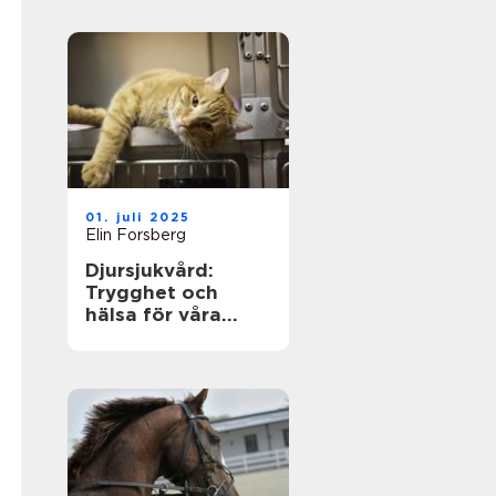
01. juli 2025
Elin Forsberg
Djursjukvård:
Trygghet och
hälsa för våra
fyrbenta vänner