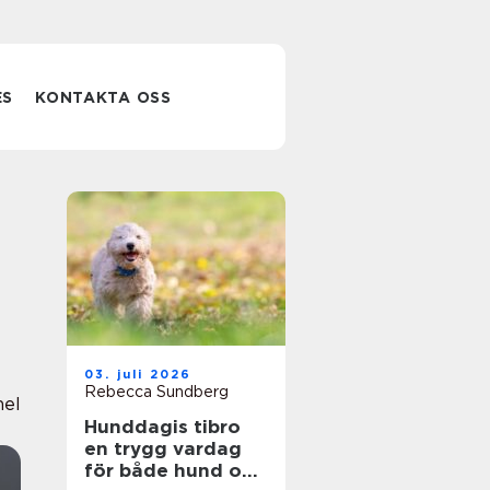
ES
KONTAKTA OSS
03. juli 2026
Rebecca Sundberg
nel
Hunddagis tibro
en trygg vardag
för både hund och