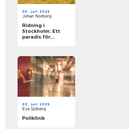
05. juli 2025
Johan Norberg
Ridning i
Stockholm: Ett
paradis för
hästälskare
03. juli 2025
Eva Sjöberg
Poliklinik