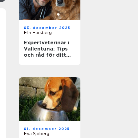
03. december 2025
Elin Forsberg
Expertveterinär i
Vallentuna: Tips
och råd för ditt
husdjurs hälsa
01. december 2025
Eva Sjöberg