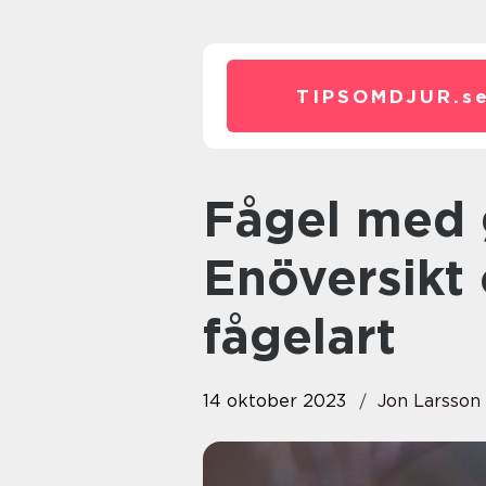
TIPSOMDJUR.
s
Fågel med gul mage:
Enöversikt 
fågelart
14 oktober 2023
Jon Larsson