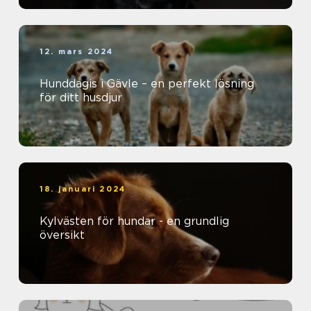
12. mars 2024
Hunddagis i Gävle – en perfekt lösning
för ditt husdjur
18. januari 2024
Kylvästen för hundar - en grundlig
översikt