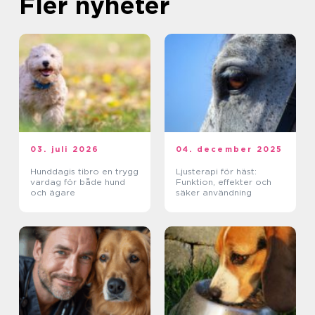
Fler nyheter
03. juli 2026
04. december 2025
Hunddagis tibro en trygg
Ljusterapi för häst:
vardag för både hund
Funktion, effekter och
och ägare
säker användning