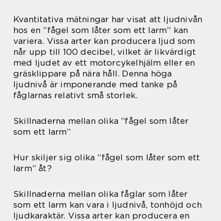
Kvantitativa mätningar har visat att ljudnivån
hos en ”fågel som låter som ett larm” kan
variera. Vissa arter kan producera ljud som
når upp till 100 decibel, vilket är likvärdigt
med ljudet av ett motorcykelhjälm eller en
gräsklippare på nära håll. Denna höga
ljudnivå är imponerande med tanke på
fåglarnas relativt små storlek.
Skillnaderna mellan olika ”fågel som låter
som ett larm”
Hur skiljer sig olika ”fågel som låter som ett
larm” åt?
Skillnaderna mellan olika fåglar som låter
som ett larm kan vara i ljudnivå, tonhöjd och
ljudkaraktär. Vissa arter kan producera en