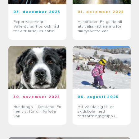
03. december 2025
01. december 2025
Expertveterinär i
Hundfoder: En guide till
Vallentuna: Tips och råd
att välja rätt näring för
för ditt husdjurs hälsa
din fyrbenta vän
30. november 2025
06. augusti 2025
Hunddagis i Jämtland: En
Att vända sig till en
hemvist för din fyrfota
skidskola med
vän
fortsättningsgrupp i
Stockholm