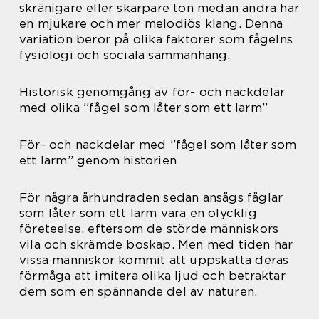
skränigare eller skarpare ton medan andra har
en mjukare och mer melodiös klang. Denna
variation beror på olika faktorer som fågelns
fysiologi och sociala sammanhang.
Historisk genomgång av för- och nackdelar
med olika ”fågel som låter som ett larm”
För- och nackdelar med ”fågel som låter som
ett larm” genom historien
För några århundraden sedan ansågs fåglar
som låter som ett larm vara en olycklig
företeelse, eftersom de störde människors
vila och skrämde boskap. Men med tiden har
vissa människor kommit att uppskatta deras
förmåga att imitera olika ljud och betraktar
dem som en spännande del av naturen.