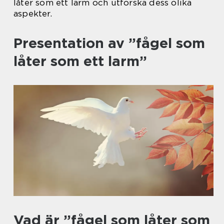
låter som ett larm och utforska dess olika
aspekter.
Presentation av ”fågel som
låter som ett larm”
Vad är ”fågel som låter som