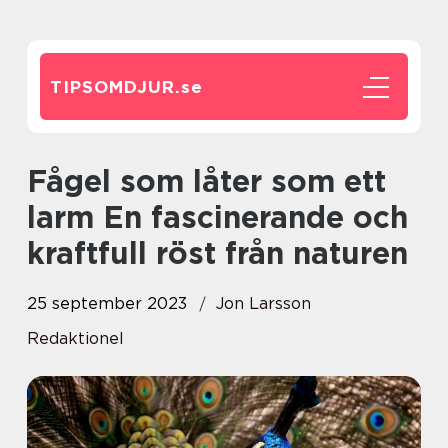
TIPSOMDJUR.
se
Fågel som låter som ett
larm En fascinerande och
kraftfull röst från naturen
25 september 2023
Jon Larsson
Redaktionel