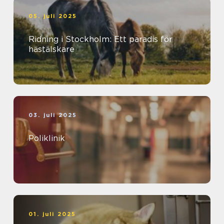
05. juli 2025
Ridning i Stockholm: Ett paradis för
hästälskare
03. juli 2025
Poliklinik
01. juli 2025