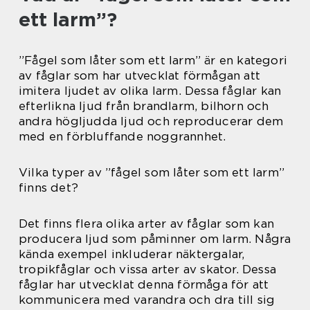
ett larm”?
”Fågel som låter som ett larm” är en kategori
av fåglar som har utvecklat förmågan att
imitera ljudet av olika larm. Dessa fåglar kan
efterlikna ljud från brandlarm, bilhorn och
andra högljudda ljud och reproducerar dem
med en förbluffande noggrannhet.
Vilka typer av ”fågel som låter som ett larm”
finns det?
Det finns flera olika arter av fåglar som kan
producera ljud som påminner om larm. Några
kända exempel inkluderar näktergalar,
tropikfåglar och vissa arter av skator. Dessa
fåglar har utvecklat denna förmåga för att
kommunicera med varandra och dra till sig