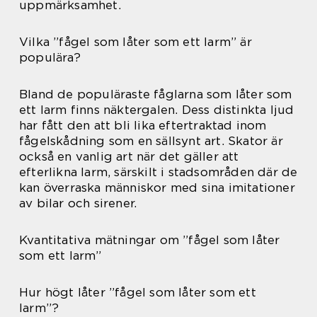
uppmärksamhet.
Vilka ”fågel som låter som ett larm” är
populära?
Bland de populäraste fåglarna som låter som
ett larm finns näktergalen. Dess distinkta ljud
har fått den att bli lika eftertraktad inom
fågelskådning som en sällsynt art. Skator är
också en vanlig art när det gäller att
efterlikna larm, särskilt i stadsområden där de
kan överraska människor med sina imitationer
av bilar och sirener.
Kvantitativa mätningar om ”fågel som låter
som ett larm”
Hur högt låter ”fågel som låter som ett
larm”?