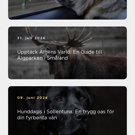
31. juli 2024
Upptäck Älgens Värld: En Guide till
Älgparken i Småland
09. juni 2024
Hunddagis i Sollentuna: En trygg oas för
din fyrbenta vän