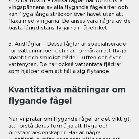
4. Albatrosser – Dessa fåglar har de största
vingspännena av alla flygande fågelarter och
kan flyga långa sträckor över havet utan att
flaxa med vingarna. De anses vara några av de
bästa långdistansflygarna i fågelriket.
5. Andfåglar – Dessa fåglar är specialiserade
för vattenmiljöer och har förmågan att flyga
snabbt och smidigt både i luften och över
vattenytan. De har också vattentäta fjädrar
som hjälper dem att hålla sig flytande.
Kvantitativa mätningar om
flygande fågel
När vi pratar om flygande fågel är det viktigt
att förstå deras förmåga att flyga och
prestandaegenskaper. Här är några