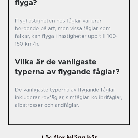
flyga?
Flyghastigheten hos fåglar varierar
beroende på art, men vissa fåglar, som
falkar, kan flyga i hastigheter upp till 100-
150 km/h.
Vilka är de vanligaste
typerna av flygande fåglar?
De vanligaste typerna av flygande fåglar
inkluderar rovfåglar, simfåglar, kolibrifåglar,
albatrosser och andfåglar.
Läs fler inlägg här