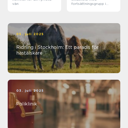
vän
fortsättningsgrupp i
Stockholm
05. juli 2025
Ridning i Stockholm: Ett paradis för
hästälskare
03. juli 2025
Poliklinik