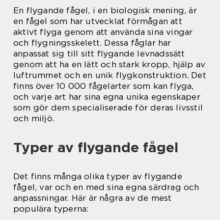
En flygande fågel, i en biologisk mening, är
en fågel som har utvecklat förmågan att
aktivt flyga genom att använda sina vingar
och flygningsskelett. Dessa fåglar har
anpassat sig till sitt flygande levnadssätt
genom att ha en lätt och stark kropp, hjälp av
luftrummet och en unik flygkonstruktion. Det
finns över 10 000 fågelarter som kan flyga,
och varje art har sina egna unika egenskaper
som gör dem specialiserade för deras livsstil
och miljö.
Typer av flygande fågel
Det finns många olika typer av flygande
fågel, var och en med sina egna särdrag och
anpassningar. Här är några av de mest
populära typerna: