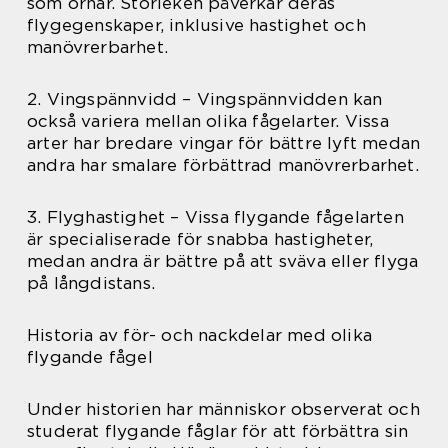
som örnar. Storleken påverkar deras
flygegenskaper, inklusive hastighet och
manövrerbarhet.
2. Vingspännvidd – Vingspännvidden kan
också variera mellan olika fågelarter. Vissa
arter har bredare vingar för bättre lyft medan
andra har smalare förbättrad manövrerbarhet.
3. Flyghastighet – Vissa flygande fågelarten
är specialiserade för snabba hastigheter,
medan andra är bättre på att sväva eller flyga
på långdistans.
Historia av för- och nackdelar med olika
flygande fågel
Under historien har människor observerat och
studerat flygande fåglar för att förbättra sin