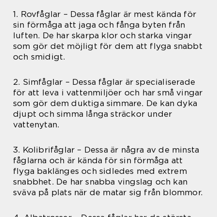
1. Rovfåglar – Dessa fåglar är mest kända för
sin förmåga att jaga och fånga byten från
luften. De har skarpa klor och starka vingar
som gör det möjligt för dem att flyga snabbt
och smidigt.
2. Simfåglar – Dessa fåglar är specialiserade
för att leva i vattenmiljöer och har små vingar
som gör dem duktiga simmare. De kan dyka
djupt och simma långa sträckor under
vattenytan.
3. Kolibrifåglar – Dessa är några av de minsta
fåglarna och är kända för sin förmåga att
flyga baklänges och sidledes med extrem
snabbhet. De har snabba vingslag och kan
sväva på plats när de matar sig från blommor.