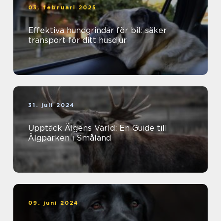
03. februari 2025
Effektiva hundgrindar för bil: säker
transport för ditt husdjur
31. juli 2024
Upptäck Älgens Värld: En Guide till
Älgparken i Småland
09. juni 2024