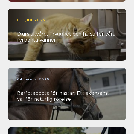
01. juli 2025
Djursjukvård: Trygghet och hälsa för våra
fyrbenta vänner
04. mars 2025
Barfotaboots för hästar: Ett skonsamt
val för naturlig rörelse