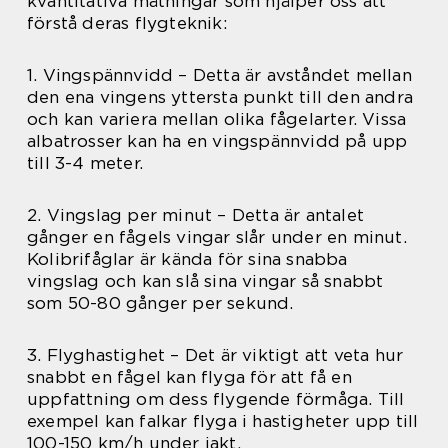
kvantitativa mätningar som hjälper oss att
förstå deras flygteknik:
1. Vingspännvidd – Detta är avståndet mellan
den ena vingens yttersta punkt till den andra
och kan variera mellan olika fågelarter. Vissa
albatrosser kan ha en vingspännvidd på upp
till 3-4 meter.
2. Vingslag per minut – Detta är antalet
gånger en fågels vingar slår under en minut.
Kolibrifåglar är kända för sina snabba
vingslag och kan slå sina vingar så snabbt
som 50-80 gånger per sekund.
3. Flyghastighet – Det är viktigt att veta hur
snabbt en fågel kan flyga för att få en
uppfattning om dess flygende förmåga. Till
exempel kan falkar flyga i hastigheter upp till
100-150 km/h under jakt.