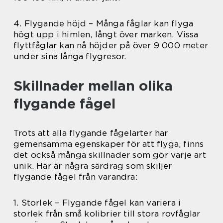
4. Flygande höjd – Många fåglar kan flyga
högt upp i himlen, långt över marken. Vissa
flyttfåglar kan nå höjder på över 9 000 meter
under sina långa flygresor.
Skillnader mellan olika
flygande fågel
Trots att alla flygande fågelarter har
gemensamma egenskaper för att flyga, finns
det också många skillnader som gör varje art
unik. Här är några särdrag som skiljer
flygande fågel från varandra:
1. Storlek – Flygande fågel kan variera i
storlek från små kolibrier till stora rovfåglar