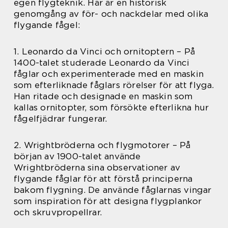
egen flygteknik. Här är en historisk
genomgång av för- och nackdelar med olika
flygande fågel:
1. Leonardo da Vinci och ornitoptern – På
1400-talet studerade Leonardo da Vinci
fåglar och experimenterade med en maskin
som efterliknade fåglars rörelser för att flyga.
Han ritade och designade en maskin som
kallas ornitopter, som försökte efterlikna hur
fågelfjädrar fungerar.
2. Wrightbröderna och flygmotorer – På
början av 1900-talet använde
Wrightbröderna sina observationer av
flygande fåglar för att förstå principerna
bakom flygning. De använde fåglarnas vingar
som inspiration för att designa flygplankor
och skruvpropellrar.