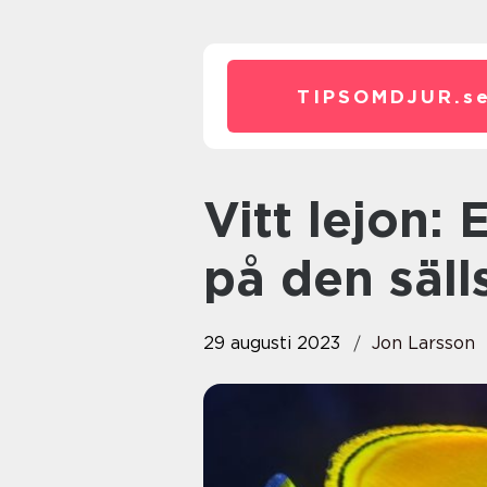
TIPSOMDJUR.
s
Vitt lejon: En fascinerande blick
på den säll
29 augusti 2023
Jon Larsson