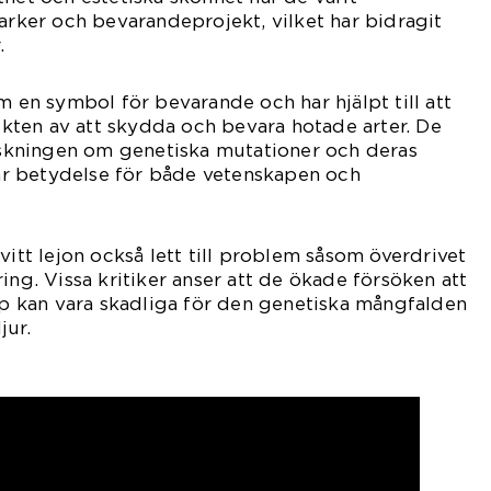
parker och bevarandeprojekt, vilket har bidragit
.
m en symbol för bevarande och har hjälpt till att
ten av att skydda och bevara hotade arter. De
orskningen om genetiska mutationer och deras
 har betydelse för både vetenskapen och
vitt lejon också lett till problem såsom överdrivet
ing. Vissa kritiker anser att de ökade försöken att
kap kan vara skadliga för den genetiska mångfalden
jur.