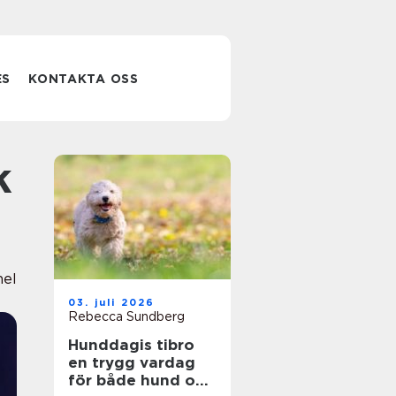
ES
KONTAKTA OSS
nel
03. juli 2026
Rebecca Sundberg
Hunddagis tibro
en trygg vardag
för både hund och