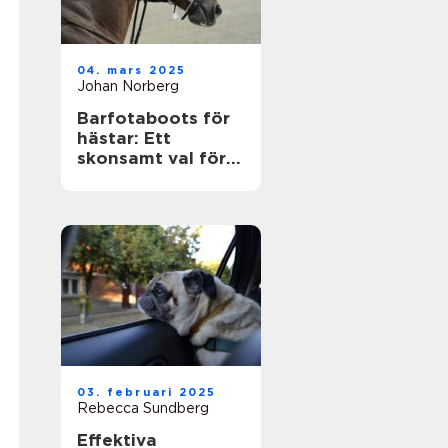
04. mars 2025
Johan Norberg
Barfotaboots för
hästar: Ett
skonsamt val för
naturlig rörelse
03. februari 2025
Rebecca Sundberg
Effektiva