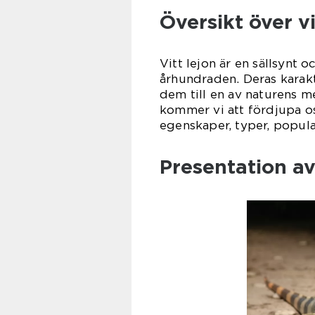
Översikt över vi
Vitt lejon är en sällsynt 
århundraden. Deras karakt
dem till en av naturens m
kommer vi att fördjupa os
egenskaper, typer, popula
Presentation av 