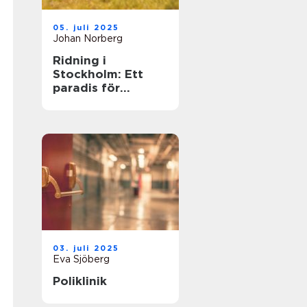
05. juli 2025
Johan Norberg
Ridning i
Stockholm: Ett
paradis för
hästälskare
03. juli 2025
Eva Sjöberg
Poliklinik