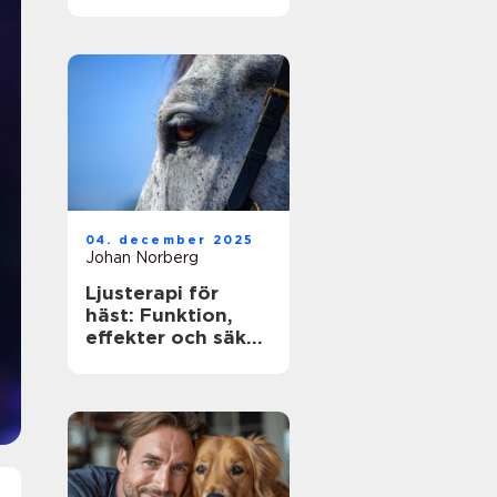
ägare
04. december 2025
Johan Norberg
Ljusterapi för
häst: Funktion,
effekter och säker
användning