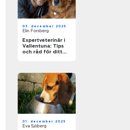
03. december 2025
Elin Forsberg
Expertveterinär i
Vallentuna: Tips
och råd för ditt
husdjurs hälsa
01. december 2025
Eva Sjöberg