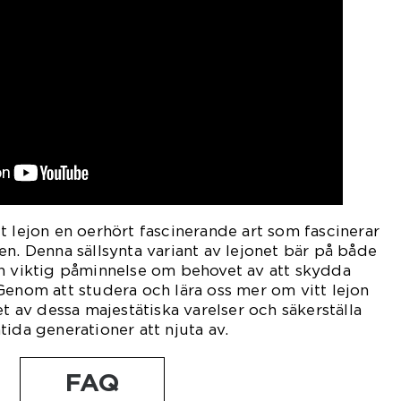
t lejon en oerhört fascinerande art som fascinerar
en. Denna sällsynta variant av lejonet bär på både
en viktig påminnelse om behovet av att skydda
Genom att studera och lära oss mer om vitt lejon
et av dessa majestätiska varelser och säkerställa
tida generationer att njuta av.
FAQ