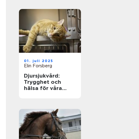
01. juli 2025
Elin Forsberg
Djursjukvård:
Trygghet och
hälsa för våra
fyrbenta vänner