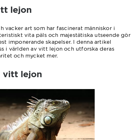
tt lejon
och vacker art som har fascinerat människor i
eristiskt vita päls och majestätiska utseende gör
est imponerande skapelser. I denna artikel
s i världen av vitt lejon och utforska deras
ritet och mycket mer.
vitt lejon