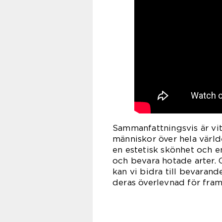
Sammanfattningsvis är vit
människor över hela värld
en estetisk skönhet och 
och bevara hotade arter. 
kan vi bidra till bevarand
deras överlevnad för fram