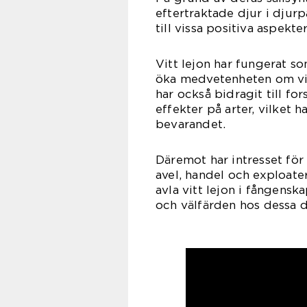
eftertraktade djur i djur
till vissa positiva aspekter
Vitt lejon har fungerat so
öka medvetenheten om vik
har också bidragit till f
effekter på arter, vilket
bevarandet.
Däremot har intresset för 
avel, handel och exploater
avla vitt lejon i fångens
och välfärden hos dessa d