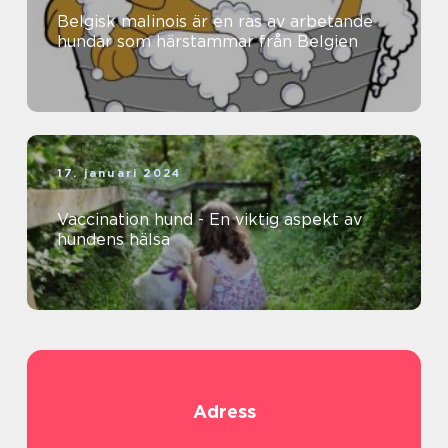
Belgisk malinois är en ras av arbetande
hundar som härstammar från Belgien
17. januari 2024
Vaccination hund - En viktig aspekt av
hundens hälsa
Adress