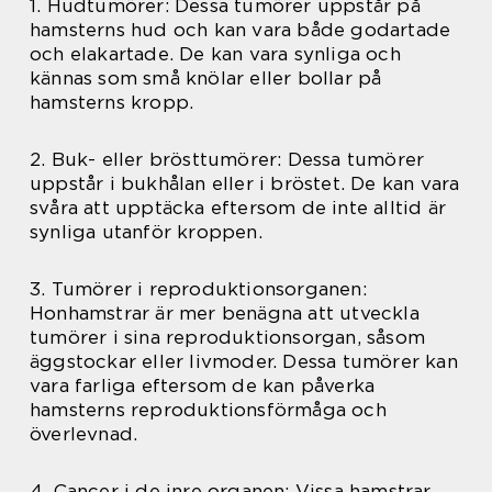
1. Hudtumörer: Dessa tumörer uppstår på
hamsterns hud och kan vara både godartade
och elakartade. De kan vara synliga och
kännas som små knölar eller bollar på
hamsterns kropp.
2. Buk- eller brösttumörer: Dessa tumörer
uppstår i bukhålan eller i bröstet. De kan vara
svåra att upptäcka eftersom de inte alltid är
synliga utanför kroppen.
3. Tumörer i reproduktionsorganen:
Honhamstrar är mer benägna att utveckla
tumörer i sina reproduktionsorgan, såsom
äggstockar eller livmoder. Dessa tumörer kan
vara farliga eftersom de kan påverka
hamsterns reproduktionsförmåga och
överlevnad.
4. Cancer i de inre organen: Vissa hamstrar