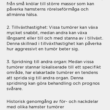
från små knölar till större massor som kan
påverka hamsterns rörelseförmåga och
allmänna hälsa.
2. Tillväxthastighet: Vissa tumörer kan växa
mycket snabbt, medan andra kan växa
långsamt eller till och med stanna av i tillväxt.
Denna skillnad i tillväxthastighet kan påverka
hur aggressivt en tumör beter sig.
3. Spridning till andra organ: Medan vissa
tumörer stannar lokaliserade till ett specifikt
område, har elakartade tumörer en tendens
att sprida sig till andra organ. Denna
spridning kan göra behandling och prognos
svårare.
Historisk genomgång av för- och nackdelar
med olika hamster tumörer