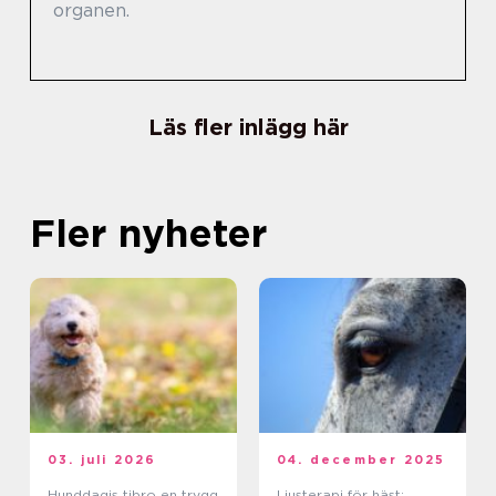
organen.
Läs fler inlägg här
Fler nyheter
03. juli 2026
04. december 2025
Hunddagis tibro en trygg
Ljusterapi för häst: