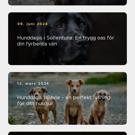
09. juni 2024
Hunddagis i Sollentuna: En trygg oas för
din fyrbenta vän
12. mars 2024
Hunddagis i Gävle – en perfekt lösning
för ditt husdjur