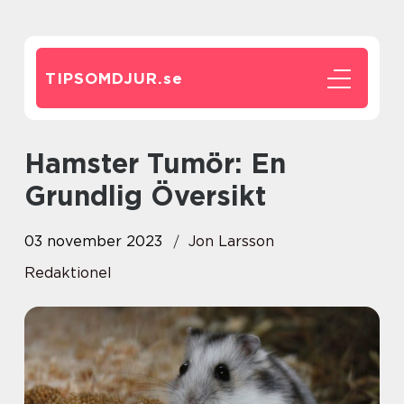
TIPSOMDJUR.
se
Hamster Tumör: En
Grundlig Översikt
03 november 2023
Jon Larsson
Redaktionel