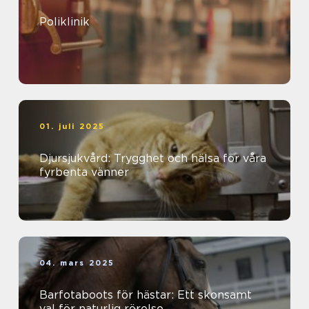
Poliklinik
01. juli 2025
Djursjukvård: Trygghet och hälsa för våra
fyrbenta vänner
04. mars 2025
Barfotaboots för hästar: Ett skonsamt
val för naturlig rörelse