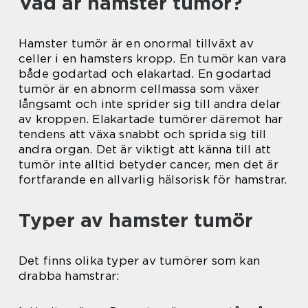
Vad är hamster tumör?
Hamster tumör är en onormal tillväxt av
celler i en hamsters kropp. En tumör kan vara
både godartad och elakartad. En godartad
tumör är en abnorm cellmassa som växer
långsamt och inte sprider sig till andra delar
av kroppen. Elakartade tumörer däremot har
tendens att växa snabbt och sprida sig till
andra organ. Det är viktigt att känna till att
tumör inte alltid betyder cancer, men det är
fortfarande en allvarlig hälsorisk för hamstrar.
Typer av hamster tumör
Det finns olika typer av tumörer som kan
drabba hamstrar: