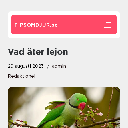
TIPSOMDJUR.
se
Vad äter lejon
29 augusti 2023
admin
Redaktionel