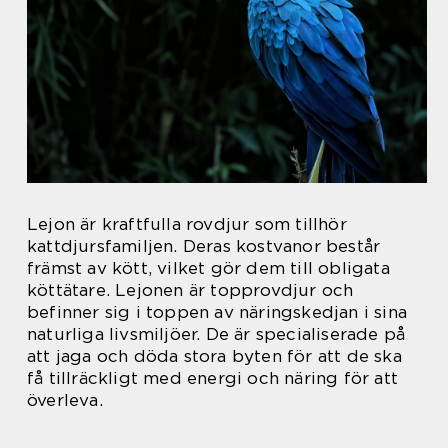
Lejon är kraftfulla rovdjur som tillhör
kattdjursfamiljen. Deras kostvanor består
främst av kött, vilket gör dem till obligata
köttätare. Lejonen är topprovdjur och
befinner sig i toppen av näringskedjan i sina
naturliga livsmiljöer. De är specialiserade på
att jaga och döda stora byten för att de ska
få tillräckligt med energi och näring för att
överleva.