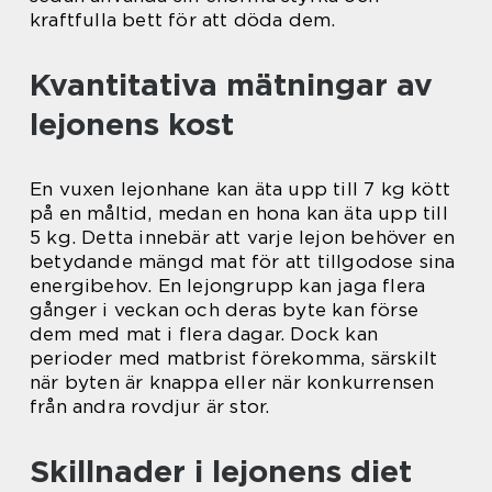
kraftfulla bett för att döda dem.
Kvantitativa mätningar av
lejonens kost
En vuxen lejonhane kan äta upp till 7 kg kött
på en måltid, medan en hona kan äta upp till
5 kg. Detta innebär att varje lejon behöver en
betydande mängd mat för att tillgodose sina
energibehov. En lejongrupp kan jaga flera
gånger i veckan och deras byte kan förse
dem med mat i flera dagar. Dock kan
perioder med matbrist förekomma, särskilt
när byten är knappa eller när konkurrensen
från andra rovdjur är stor.
Skillnader i lejonens diet