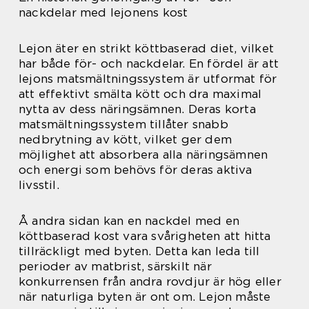
nackdelar med lejonens kost
Lejon äter en strikt köttbaserad diet, vilket
har både för- och nackdelar. En fördel är att
lejons matsmältningssystem är utformat för
att effektivt smälta kött och dra maximal
nytta av dess näringsämnen. Deras korta
matsmältningssystem tillåter snabb
nedbrytning av kött, vilket ger dem
möjlighet att absorbera alla näringsämnen
och energi som behövs för deras aktiva
livsstil.
Å andra sidan kan en nackdel med en
köttbaserad kost vara svårigheten att hitta
tillräckligt med byten. Detta kan leda till
perioder av matbrist, särskilt när
konkurrensen från andra rovdjur är hög eller
när naturliga byten är ont om. Lejon måste