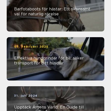
Barfotaboots för hästar: Ett skonsamt
val för naturlig rörelse
03. februari 2025
Effektiva hundgrindar för bil: säker
transport för ditt husdjur
31. juli 2024
Upptäck Älgens Värld: En Guide till