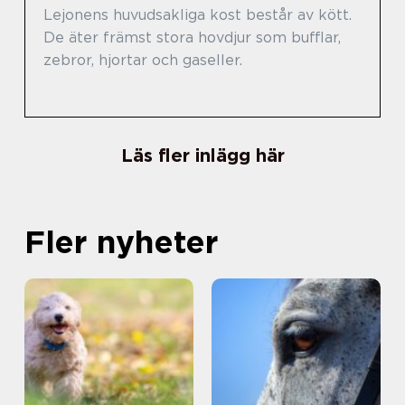
Lejonens huvudsakliga kost består av kött.
De äter främst stora hovdjur som bufflar,
zebror, hjortar och gaseller.
Läs fler inlägg här
Fler nyheter