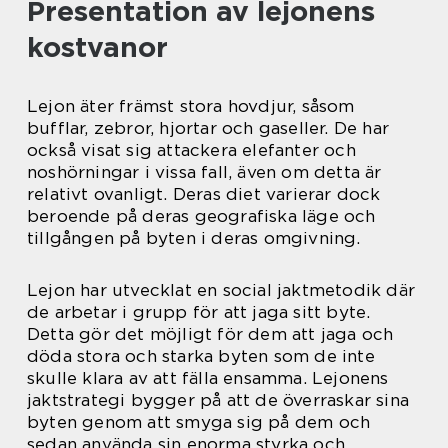
Presentation av lejonens
kostvanor
Lejon äter främst stora hovdjur, såsom
bufflar, zebror, hjortar och gaseller. De har
också visat sig attackera elefanter och
noshörningar i vissa fall, även om detta är
relativt ovanligt. Deras diet varierar dock
beroende på deras geografiska läge och
tillgången på byten i deras omgivning.
Lejon har utvecklat en social jaktmetodik där
de arbetar i grupp för att jaga sitt byte.
Detta gör det möjligt för dem att jaga och
döda stora och starka byten som de inte
skulle klara av att fälla ensamma. Lejonens
jaktstrategi bygger på att de överraskar sina
byten genom att smyga sig på dem och
sedan använda sin enorma styrka och