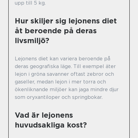
upp till 5 kg.
Hur skiljer sig lejonens diet
åt beroende på deras
livsmiljö?
Lejonens diet kan variera beroende på
deras geografiska läge. Till exempel äter
lejon i gröna savanner oftast zebror och
gaseller, medan lejon i mer torra och
ökenliknande miljöer kan jaga mindre djur
som oryxantiloper och springbokar.
Vad är lejonens
huvudsakliga kost?