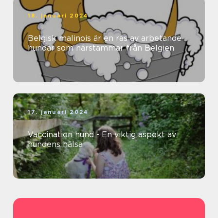
18. januari 2024
Belgisk malinois är en ras av arbetande
hundar som härstammar från Belgien
17. januari 2024
Vaccination hund - En viktig aspekt av
hundens hälsa