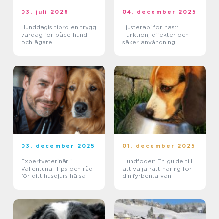
03. juli 2026
04. december 2025
Hunddagis tibro en trygg
Ljusterapi för häst:
vardag för både hund
Funktion, effekter och
och ägare
säker användning
03. december 2025
01. december 2025
Expertveterinär i
Hundfoder: En guide till
Vallentuna: Tips och råd
att välja rätt näring för
för ditt husdjurs hälsa
din fyrbenta vän