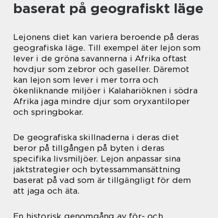
baserat på geografiskt läge
Lejonens diet kan variera beroende på deras
geografiska läge. Till exempel äter lejon som
lever i de gröna savannerna i Afrika oftast
hovdjur som zebror och gaseller. Däremot
kan lejon som lever i mer torra och
ökenliknande miljöer i Kalahariöknen i södra
Afrika jaga mindre djur som oryxantiloper
och springbokar.
De geografiska skillnaderna i deras diet
beror på tillgången på byten i deras
specifika livsmiljöer. Lejon anpassar sina
jaktstrategier och bytessammansättning
baserat på vad som är tillgängligt för dem
att jaga och äta.
En historisk genomgång av för- och