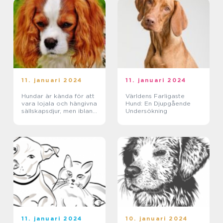
11. januari 2024
11. januari 2024
Hundar är kända för att
Världens Farligaste
vara lojala och hängivna
Hund: En Djupgående
sällskapsdjur, men ibland
Undersökning
kan de drabbas av
magproblem, som till
exempel att ha lös
mage
11. januari 2024
10. januari 2024