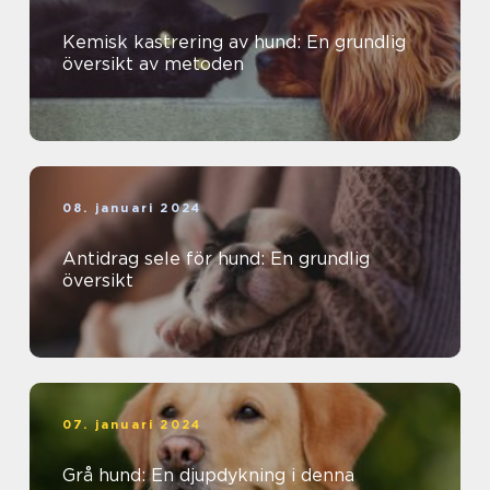
Kemisk kastrering av hund: En grundlig
översikt av metoden
08. januari 2024
Antidrag sele för hund: En grundlig
översikt
07. januari 2024
Grå hund: En djupdykning i denna