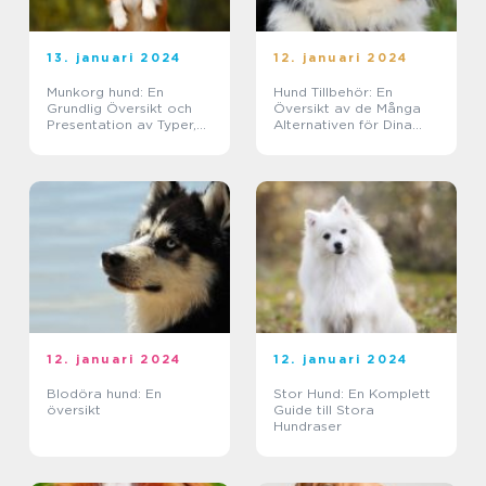
13. januari 2024
12. januari 2024
Munkorg hund: En
Hund Tillbehör: En
Grundlig Översikt och
Översikt av de Många
Presentation av Typer,
Alternativen för Dina
Mätningar och Skillnader
Fyrbenade Vänner
12. januari 2024
12. januari 2024
Blodöra hund: En
Stor Hund: En Komplett
översikt
Guide till Stora
Hundraser