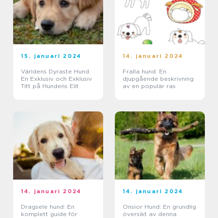
15. januari 2024
14. januari 2024
Världens Dyraste Hund:
Fralla hund: En
En Exklusiv och Exklusiv
djupgående beskrivning
Titt på Hundens Elit
av en populär ras
14. januari 2024
14. januari 2024
Dragsele hund: En
Onsior Hund: En grundlig
komplett guide för
översikt av denna