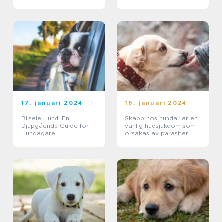
17. januari 2024
16. januari 2024
Bilsele Hund: En
Skabb hos hundar är en
Djupgående Guide för
vanlig hudsjukdom som
Hundägare
orsakas av parasiter
kallade skabbkvalster