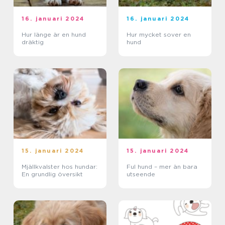
16. januari 2024
16. januari 2024
Hur länge är en hund
Hur mycket sover en
dräktig
hund
15. januari 2024
15. januari 2024
Mjällkvalster hos hundar:
Ful hund – mer än bara
En grundlig översikt
utseende