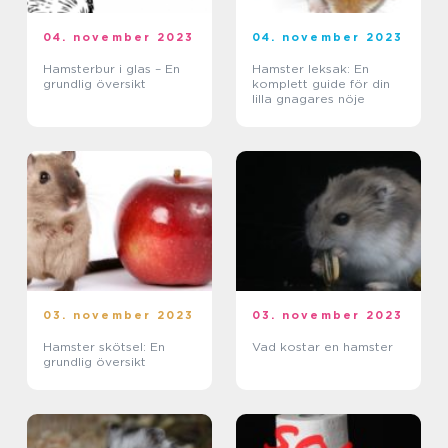
04. november 2023
04. november 2023
Hamsterbur i glas – En
Hamster leksak: En
grundlig översikt
komplett guide för din
lilla gnagares nöje
03. november 2023
03. november 2023
Hamster skötsel: En
Vad kostar en hamster
grundlig översikt