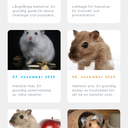
Långhåriga hamstrar: En
Lekhage för hamstrar:
grundlig guide till dessa
En översikt och
charmiga och populära
presentation
husdjur
07. november 2023
06. november 2023
Hamster Ras: En
Hamster pris: En grundlig
grundlig undersökning
analys av kostnaden för
av olika rasarter
att ha en hamster som
husdjur