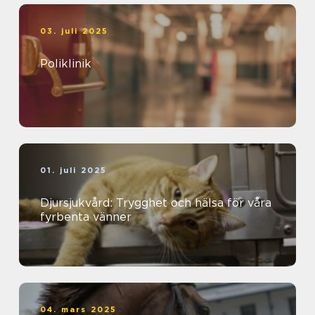
03. juli 2025
Poliklinik
01. juli 2025
Djursjukvård: Trygghet och hälsa för våra
fyrbenta vänner
04. mars 2025