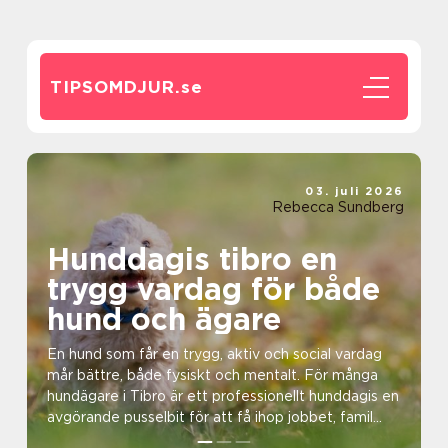
TIPSOMDJUR.
se
03. juli 2026
Rebecca Sundberg
Hunddagis tibro en
trygg vardag för både
hund och ägare
En hund som får en trygg, aktiv och social vardag
mår bättre, både fysiskt och mentalt. För många
hundägare i Tibro är ett professionellt hunddagis en
avgörande pusselbit för att få ihop jobbet, famil...