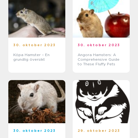
30. oktober 2023
30. oktober 2023
Köpa Hamster – En
Angora Hamsters: A
grundlig översikt
Comprehensive Guide
to These Fluffy Pets
30. oktober 2023
29. oktober 2023