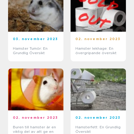
03. november 2023
02. november 2023
Hamster Tumör: En
Hamster lekhage: En
Grundlig Översikt
övergripande översikt
02. november 2023
02. november 2023
Buren till hamster är en
Hamsterfett: En Grundlig
viktig del av att ge en
Översikt