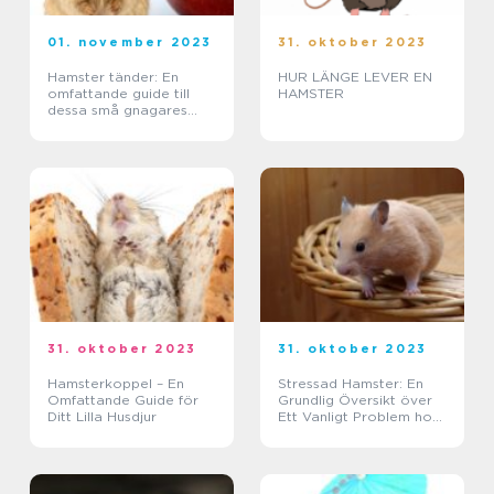
01. november 2023
31. oktober 2023
Hamster tänder: En
HUR LÄNGE LEVER EN
omfattande guide till
HAMSTER
dessa små gnagares
bett
31. oktober 2023
31. oktober 2023
Hamsterkoppel – En
Stressad Hamster: En
Omfattande Guide för
Grundlig Översikt över
Ditt Lilla Husdjur
Ett Vanligt Problem hos
Våra Små Husdjur