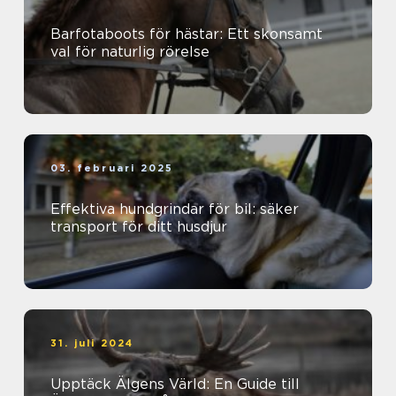
Barfotaboots för hästar: Ett skonsamt
val för naturlig rörelse
03. februari 2025
Effektiva hundgrindar för bil: säker
transport för ditt husdjur
31. juli 2024
Upptäck Älgens Värld: En Guide till