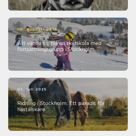
06. augusti 2025
Att vända sig till en skidskola med
fortsättningsgrupp i Stockholm
05. juli 2025
Ridning i Stockholm: Ett paradis för
hästälskare